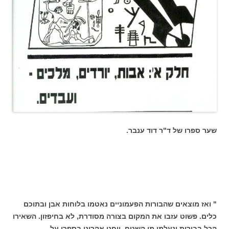
שער ספרו של ד"ר דוד ענבר.
" ואז מוצאים שהבורות הפעמוניים נאטמו בלוחות אבן ובתוכם
כלים. פשוט עזבו את המקום בצורה מסודרת, לא בחיפזון. השאירו
הכל בבורות ונעלמו מן השטח. יוחנן אהרוני בספרו על