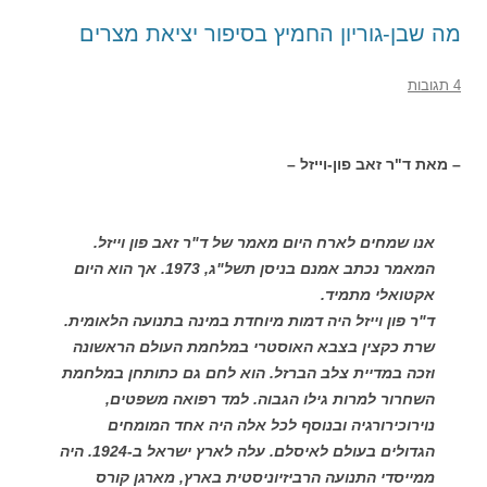
מה שבן-גוריון החמיץ בסיפור יציאת מצרים
4 תגובות
– מאת ד"ר זאב פון-וייזל –
אנו שמחים לארח היום מאמר של ד"ר זאב פון וייזל.
המאמר נכתב אמנם בניסן תשל"ג, 1973. אך הוא היום
אקטואלי מתמיד.
ד"ר פון וייזל היה דמות מיוחדת במינה בתנועה הלאומית.
שרת כקצין בצבא האוסטרי במלחמת העולם הראשונה
וזכה במדיית צלב הברזל. הוא לחם גם כתותחן במלחמת
השחרור למרות גילו הגבוה. למד רפואה משפטים,
נוירוכירורגיה ובנוסף לכל אלה היה אחד המומחים
הגדולים בעולם לאיסלם. עלה לארץ ישראל ב-1924. היה
ממייסדי התנועה הרביזיוניסטית בארץ, מארגן קורס