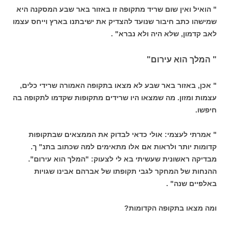
" הואיל ואין שום שריד מתקופה זו באזור באר שבע המסקנה היא
שמישהו כתב חיבור שנועד להצדיק את ישיבתנו בארץ וייחס עצמו
לאב קדמון, שלא היה ולא נברא" .
" המלך הוא עירום"
" אכן, באזור באר שבע לא מצאו בתקופה האמורה שרידי כלים,
עצמות ומזון. מה שמצאו היו שרידים מתקופות שקדמו לתקופה בה
חיפשו.
" אמרתי לעצמי: אולי כדאי לבדוק את הממצאים שבתקופות
קדומות יותר ולראות אם אלו מתאימים למה שכתוב בתנ" ך.
מבדיקה ראשונית שעשיתי בא לי לצעוק: "המלך הוא עירום".
ההנחות של המחקר לגבי תקופתו של אברהם אבינו שגויות
באלפיים שנה" .
ומה מצאו בתקופה הקדומות?