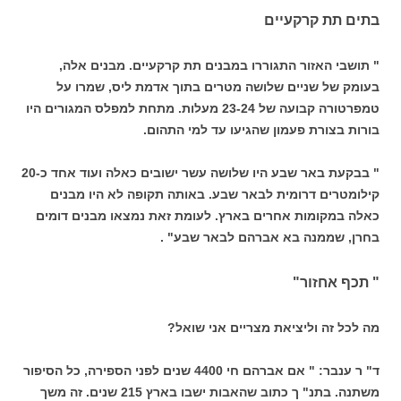
בתים תת קרקעיים
" תושבי האזור התגוררו במבנים תת קרקעיים. מבנים אלה,
בעומק של שניים שלושה מטרים בתוך אדמת ליס, שמרו על
טמפרטורה קבועה של 23-24 מעלות. מתחת למפלס המגורים היו
בורות בצורת פעמון שהגיעו עד למי התהום.
" בבקעת באר שבע היו שלושה עשר ישובים כאלה ועוד אחד כ-20
קילומטרים דרומית לבאר שבע. באותה תקופה לא היו מבנים
כאלה במקומות אחרים בארץ. לעומת זאת נמצאו מבנים דומים
בחרן, שממנה בא אברהם לבאר שבע" .
" תכף אחזור"
מה לכל זה וליציאת מצריים אני שואל?
ד" ר ענבר: " אם אברהם חי 4400 שנים לפני הספירה, כל הסיפור
משתנה. בתנ" ך כתוב שהאבות ישבו בארץ 215 שנים. זה משך