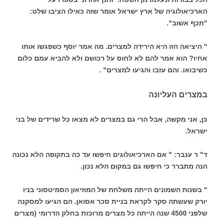
הארכיאולוגיה של ארץ ישראל אומר שזה כאילו הציבו שלט:
"תכף אשוב".
" היציאה הזו היא הירידה למצרים. מה אמר יוסף כשפגשו אותו
אחיו? הוא אמר להם לא לחוס על רכושם ולא להביא עמם כלום
כשיבואו. והם עזבו והגיעו למצרים" .
במצרים העליונה
כן, אני מקשה, אבל הרי גם במצרים לא מצאו כל שרידים של בני
ישראל.
ד" ר ענבר: " אם הארכיאולוגים חיפשו עד כה בתקופה הלא נכונה
הנה מתברר כי חיפשו גם במקום הלא נכון.
" בשנות השמונים הייתה משלחת של המוזיאון הסמיטסוני בניו
יורק שעשתה סקר לקראת בניית סכר אסואן. הם הגיעו למסקנה
שלפני 4500 שנה הייתה כל מצרים מרוכזת בחלק הדרומי (מצרים