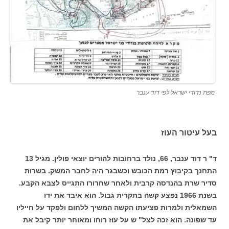
מפת נדודי ישראל לפי דוד ענבר
בעל עיטור העוז
ד" ר דוד ענבר, 66, נולד ברחובות להורים יוצאי פולין. מגיל 13
התחנך בקיבוץ רמת הכובש וכשבגר היה לחבר המשק. בשרות
סדיר שרת בהנדסה קרבית ולאחר שחרורו התגייס לצבא הקבע.
בשנת 1966 נפצע קשה בתקרית גבול. הוא איבד את ידו
השמאלית ולמרות פציעתו הקשה המשיך ללחום ולפקד על חייליו
עד שפונה. הוא זכה לצל" ש על עוז רוחו ומאוחר יותר קיבל את