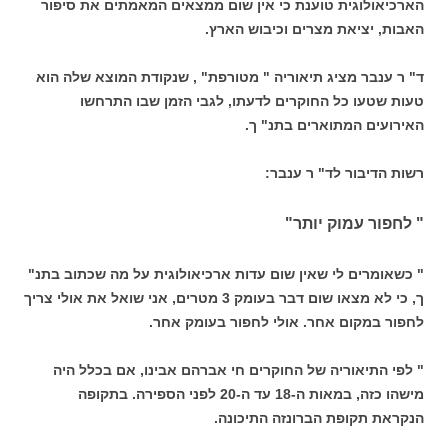
הארכיאולוגית טוענת כי אין שום ממצאים המאמתים את סיפור
האבות, יציאת מצרים וכיבוש הארץ.
ד" ר ענבר מציג תיאוריה " מטורפת" , שנקודת המוצא שלה הוא
טעות שטעו כל החוקרים לדעתו, לגבי הזמן שבו התרחשו
האירועים המתוארים בתנ" ך.
רשות הדיבור לד" ר ענבר:
" לחפור עמוק יותר"
" כשאומרים לי שאין שום עדות ארכיאולוגית על מה שכתוב בתנ"
ך, כי לא מצאו שום דבר בעומק 3 מטרים, אני שואל את אולי צריך
לחפור במקום אחר. אולי לחפור בעומק אחר.
" לפי התיאוריה של החוקרים חי אברהם אבינו, אם בכלל היה
מישהו כזה, במאות ה-18 עד ה-20 לפני הספירה. בתקופה
הנקראת תקופת הברונזה התיכונה.