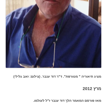
מציג תיאוריה " מטורפת". ד"ר דוד ענבר. (צילום: זאב גלילי)
מרץ 2012
מאז פורסם המאמר הלך דוד ענבר ז"ל לעולמו.