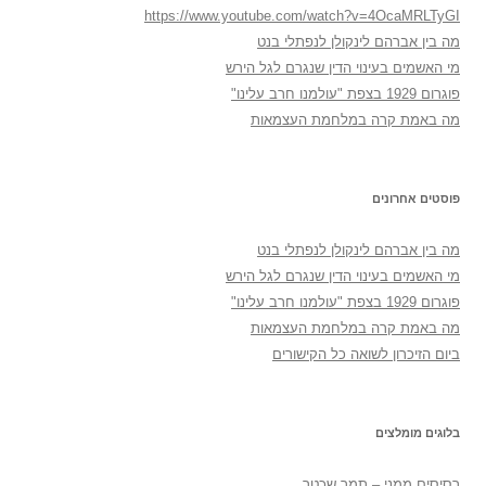
https://www.youtube.com/watch?v=4OcaMRLTyGI
מה בין אברהם לינקולן לנפתלי בנט
מי האשמים בעינוי הדין שנגרם לגל הירש
פוגרום 1929 בצפת "עולמנו חרב עלינו"
מה באמת קרה במלחמת העצמאות
פוסטים אחרונים
מה בין אברהם לינקולן לנפתלי בנט
מי האשמים בעינוי הדין שנגרם לגל הירש
פוגרום 1929 בצפת "עולמנו חרב עלינו"
מה באמת קרה במלחמת העצמאות
ביום הזיכרון לשואה כל הקישורים
בלוגים מומלצים
רְסִיסִים מִמֶנִי – תמר שכטר