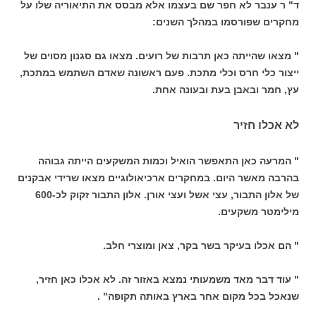
ד" ר ענבר לא חפר שם בעצמו אלא מבסס את התיאוריה שלו על
מחקרים שפורסמו במהלך השנים:
" מצאו שהייתה כאן תרבות של רועים. מצאו גם סגנון מסוים של
ייצור כלי חרס וכלי מתכת. פעם ראשונה שאדם השתמש במתכת,
עץ, חמר ובאבן בעת ובעונה אחת.
לא אכלו חזיר
" המרעה כאן התאפשר הואיל וכמות המשקעים הייתה גבוהה
בהרבה מאשר היום. במחקרים ארכיאולוגיים מצאו שרידי אבקנים
של אלון התבור, עצי אשל ועצי אורן. אלון התבור זקוק לכ-600
מילימטר משקעים.
" הם אכלו בעיקר בשר בקר, צאן ומוצרי חלב.
" עוד דבר מאד משמעותי נמצא באזור זה. לא אכלו כאן חזיר,
שנאכל בכל מקום אחר בארץ באותה תקופה" .