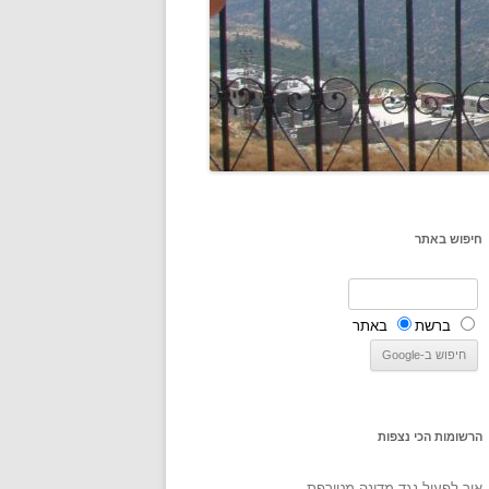
חיפוש באתר
ברשת
באתר
הרשומות הכי נצפות
איך לפעול נגד מדינה מטורפת