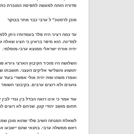
סדורה הזהה למעשה לתפיסה המוכרת כתפישה
מוכן לרמטכ" ל ערבי כבר מחר בבוקר
עד כמה רציני היה פלד בעמדותיו ניתן לל
למדינה. הוא סיפר בראיון כי הציג שאלה
יהיה אזרח ישראלי ממוצא ערבי-מוסלמי.
השלושה היו מזכיר הקיבוץ הארצי גיורא פו
יהושוע והשלישי אליקים העצני. תושבתו של
ואמרו משהו שזה יהיה אולי אפשרי בעוד ע
גזענים ולא רוצים ערבים. בקיבוצי השומר 
עוד אמר כי אינו רואה הבדל בין גנדי לבין 
תחום מושב יהודי קטן. שניהם לא רוצים ל
לשאלת המנחה השיב פלד שהוא מוכן שמחר ב
ראש ממשלה ערבי. בתנאי שהם יישבעו אמונ