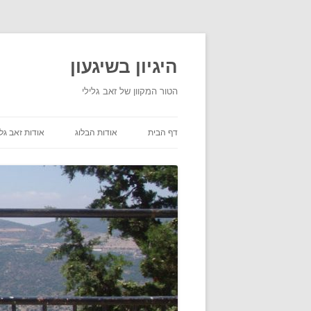
היגיון בשיגעון
הטור המקוון של זאב גלילי
דף הבית
אודות הבלוג
אודות זאב גלי
תנאי שימוש