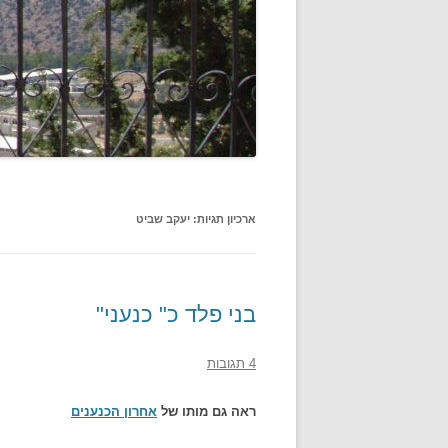
ארכיון תגיות:
יעקב שביט
בני פלד כ" כנעני"
4 תגובות
ראה גם מותו של
אחרון הכנענים