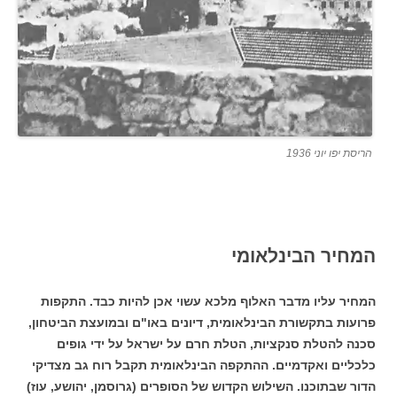
הריסת יפו יוני 1936
המחיר הבינלאומי
המחיר עליו מדבר האלוף מלכא עשוי אכן להיות כבד. התקפות
פרועות בתקשורת הבינלאומית, דיונים באו"ם ובמועצת הביטחון,
סכנה להטלת סנקציות, הטלת חרם על ישראל על ידי גופים
כלכליים ואקדמיים. ההתקפה הבינלאומית תקבל רוח גב מצדיקי
הדור שבתוכנו. השילוש הקדוש של הסופרים (גרוסמן, יהושע, עוז)