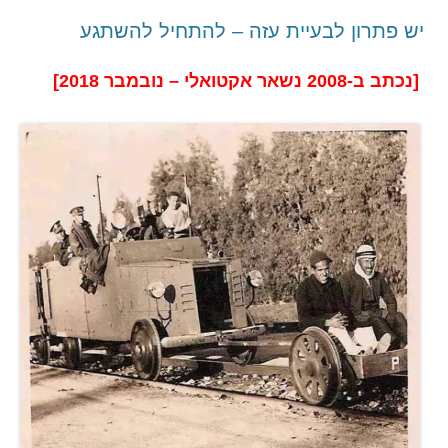
יש פתרון לבעיית עזה – להתחיל להשתגע
[נכתב ב-2008 נשאר אקטואלי – נובמבר 2018]