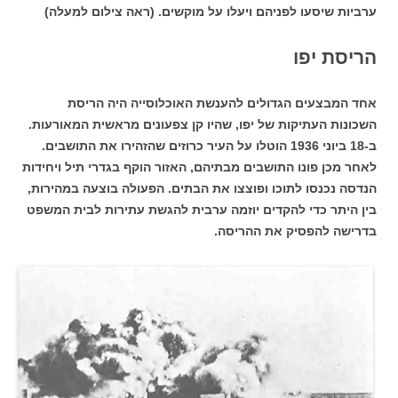
ערביות שיסעו לפניהם ויעלו על מוקשים. (ראה צילום למעלה)
הריסת יפו
אחד המבצעים הגדולים להענשת האוכלוסייה היה הריסת
השכונות העתיקות של יפו, שהיו קן צפעונים מראשית המאורעות.
ב-18 ביוני 1936 הוטלו על העיר כרוזים שהזהירו את התושבים.
לאחר מכן פונו התושבים מבתיהם, האזור הוקף בגדרי תיל ויחידות
הנדסה נכנסו לתוכו ופוצצו את הבתים. הפעולה בוצעה במהירות,
בין היתר כדי להקדים יוזמה ערבית להגשת עתירות לבית המשפט
בדרישה להפסיק את ההריסה.