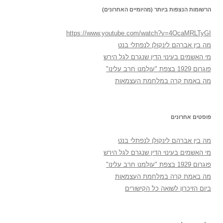
הרשומות הנצפות ביותר (מהיומיים האחרונים)
https://www.youtube.com/watch?v=4OcaMRLTyGI
מה בין אברהם לינקולן לנפתלי בנט
מי האשמים בעינוי הדין שנגרם לגל הירש
פוגרום 1929 בצפת "עולמנו חרב עלינו"
מה באמת קרה במלחמת העצמאות
פוסטים אחרונים
מה בין אברהם לינקולן לנפתלי בנט
מי האשמים בעינוי הדין שנגרם לגל הירש
פוגרום 1929 בצפת "עולמנו חרב עלינו"
מה באמת קרה במלחמת העצמאות
ביום הזיכרון לשואה כל הקישורים