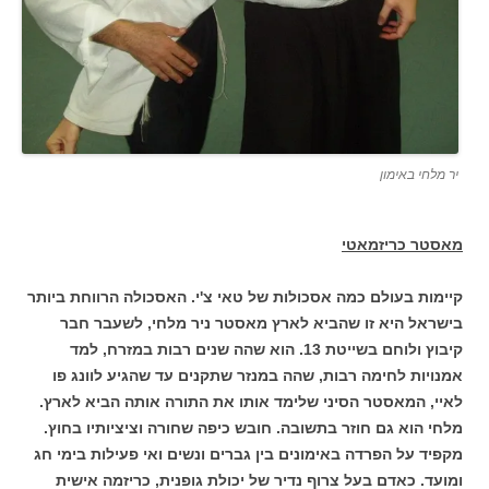
יר מלחי באימון
מאסטר כריזמאטי
קיימות בעולם כמה אסכולות של טאי צ'י. האסכולה הרווחת ביותר
בישראל היא זו שהביא לארץ מאסטר ניר מלחי, לשעבר חבר
קיבוץ ולוחם בשייטת 13. הוא שהה שנים רבות במזרח, למד
אמנויות לחימה רבות, שהה במנזר שתקנים עד שהגיע לוונג פו
לאיי, המאסטר הסיני שלימד אותו את התורה אותה הביא לארץ.
מלחי הוא גם חוזר בתשובה. חובש כיפה שחורה וציציותיו בחוץ.
מקפיד על הפרדה באימונים בין גברים ונשים ואי פעילות בימי חג
ומועד. כאדם בעל צרוף נדיר של יכולת גופנית, כריזמה אישית