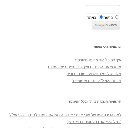
ברשת
באתר
הרשומות הכי נצפות
איך לפעול נגד מדינה מטורפת
מי גרש את הבריטים ואיך היו החיים בימי המנדט
מלובנגולו מלך זולו ועד מורה נבוכים
מכתב גלוי ל"אידיוטים שימושיים"
הרשומות הנצפות ביותר (בכל הזמנים)
למה הדירה אמו של אורי אבנרי את בנה מצוואתה ומתי לחם בכלל באצ"ל
"חייל שלא אנס פלסטינית הוא גזען"