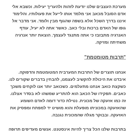
מערכת העצבים שלנו יודעת לזהות ולהעריך יעילות. וכשבא אלי
אדם הסובל מכאב אני מלמד אותו לייעל את פעולותיו. והלימוד
איננו בדרך השכל אלא בשפה שהגוף מבין ולומד. אני מדבר אל
גופו של האדם ברכות ובלי כאב. כאשר אתה לא יעיל, עודף
האנרגיה מתבזבז כי אתה מתנגד לעצמך. הוצאת יותר אנרגיה
משחיתה ומזיקה.
"תרבות מטומטמת"
אנחנו תוצרים של התרבות המערבית המטומטמת והדפוקה.
איבדנו את היכולת להקשיב לעצמנו, להבחין בדברים שקורים לנו.
כשקצת כואב אנחנו מתעלמים. כשכואב יותר אנו לוקחים משכך
כאבים. תפקידו של הכאב הוא להתריע שמשהו לא בסדר אצלנו.
זה כמו אזעקה של מכונית. נטילת כדור דומה לאדם השומע
שהאזעקה במכוניתו מופעלת והוא מושיט יד למפתח ומפסיק את
האזעקה. ובבוקר מגלה שהמכונית נגנבה.
בתרבות שלנו הכל צריך להיות אינסטנט. אנשים מעדיפים תרופה