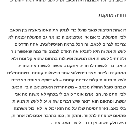
חוויה מתקנת
זו אחת הסיבות שאני פועל כדי לנתק את האסוציאציה בין הכאב
לבין הפעולה. כי אם אין אסוציאציה כזו אזי גם הפעולה עצמה לא
צריכה לגרום לכאב. זה הכל ברמה הפיסיולוגית. אחת הדרכים
לעשות את זה היא להביא את האדם למצב עד כמה שאפשר נוח
ולהתחיל לעשות אתו תנועות ופעולות בתחום שהוא קל ונוח ולא
כואב, כדי לעשות לו חוויה מתקנת. אפשר לעשות את החוויה
המתקנת וליצור מצב פיסיולוגי אחר בפעולות קטנות. כשמתחילים
לעשות תנועות קלות עדינות קטנות – לא דווקא באותם האברים
שבהם סובל החולה מכאב – משתחררת האסוציאציה בין הכאב
לבין התנועה. הבן אדם אומר כואב לי בכתף לא משנה מה אני
עושה. ופתאום הוא רואה שיש דברים שהוא יכול לעשות תנועות
בלי כאב. ואז התפיסה שלו על מה הוא יכול או לא יכול משתנה.
פתאום יש פתח לתקווה. והתקווה, כמו בהרבה אסכולות אחרות,
היא חלק חשוב מן הדרך ליצור מצב אחר.