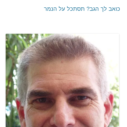
כואב לך הגב? תסתכל על הנמר