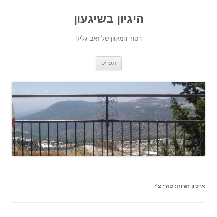
היגיון בשיגעון
הטור המקוון של זאב גלילי
לדלג
תפריט
לתוכן
ארכיון תגיות:
טאיי צ'י