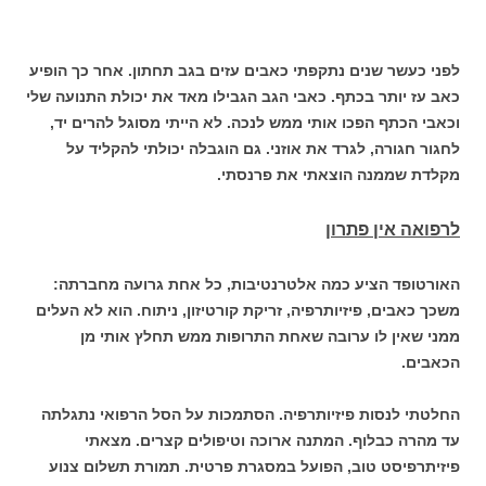
לפני כעשר שנים נתקפתי כאבים עזים בגב תחתון. אחר כך הופיע
כאב עז יותר בכתף. כאבי הגב הגבילו מאד את יכולת התנועה שלי
וכאבי הכתף הפכו אותי ממש לנכה. לא הייתי מסוגל להרים יד,
לחגור חגורה, לגרד את אוזני. גם הוגבלה יכולתי להקליד על
מקלדת שממנה הוצאתי את פרנסתי.
לרפואה אין פתרון
האורטופד הציע כמה אלטרנטיבות, כל אחת גרועה מחברתה:
משכך כאבים, פיזיותרפיה, זריקת קורטיזון, ניתוח. הוא לא העלים
ממני שאין לו ערובה שאחת התרופות ממש תחלץ אותי מן
הכאבים.
החלטתי לנסות פיזיותרפיה. הסתמכות על הסל הרפואי נתגלתה
עד מהרה כבלוף. המתנה ארוכה וטיפולים קצרים. מצאתי
פיזיתרפיסט טוב, הפועל במסגרת פרטית. תמורת תשלום צנוע