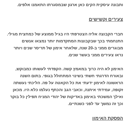
ותבונה עיסקית הקים כאן ארגון שבמסגרתו התאמנו אלפים.
צעירים וקשישים
חברי הקבוצה אליה הצטרפתי היו בגיל ממוצע של כמחצית מגילי.
התנחמתי בכך שבקבוצות המתקדמות יותר נמצאו אנשים
מבוגרים ממני ב-20 שנה, שלאחר אימון של תריסר שנים ויותר
נראו צעירים ממני בעשר שנים.
האימון לא היה כרוך במאמץ קשה. הקפדתי לעשותו כמבוקש,
ובאורח הדרגתי חשתי בשינוי המתחולל בגופי. בתום השנה
הראשונה לאימון ידעתי את כל הקאטה על פה. הליכתי נעשתה
זקופה, עמידתי איתנה, וכאבי הגב והכתף נעלמו כלא היו. מכאן
ואילך המשכתי באימון באדיקות של יהודי המניח תפילין כל בוקר
וכך זה נמשך עד לפני כשנתיים.
הפסקת האימון