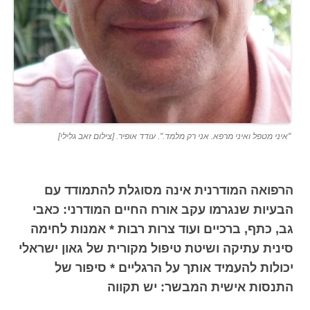
"איני מטפל ואיני מרפא. אני רק מלמד.". עודד אופיר. [צילום זאב גלילי]
הרפואה המודרנית אינה מסוגלת להתמודד עם
הבעיות שנגרמו עקב אורח החיים המודרני: כאבי
גב, כתף, ברכיים ועוד צרות רבות * אמנות לחימה
סינית עתיקה ושיטת טיפול מקורית של גאון ישראלי
יכולות להעמיד אותך על הרגליים * סיפור של
התנסות אישית המבשר: יש תקווה