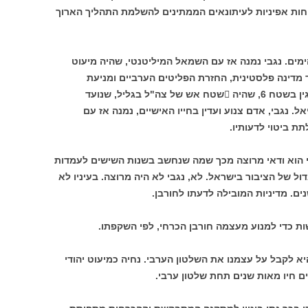
שיחות אפיניות לעיתונאים הממתינים להשלמת התהליך הארוך
ם. נגבי נמנה אז עם השמאל המיליטנטי, שהיה מיעוט
ד מדינה פלסטינית, החזרת הפליטים הערביים ומניעת
ח 6, שהיה
שטח אש
של צה"ל בגליל, שנועד
 נגבי, אדם צנוע ועדין בחייו האישיים, נמנה אז עם
ת ביטוי לדעותיו.
כי הוא ודאי מרוצה מכך שמה שנחשב בשנות השישים לעמדות
ול של הציבור בישראל. לא, נגבי לא היה מרוצה. בעיניו לא
ים. מדיניות המובילה לדעתו לחורבן.
ת כדי למנוע מעצמה חורבן הכרחי, לפי השקפתו.
יא לקבל על עצמנו את השלטון הערבי. נחיה כמיעוט יהודי
ים חיו מאות שנים תחת שלטון ערבי.