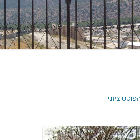
פוסט ציוני