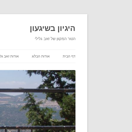
היגיון בשיגעון
הטור המקוון של זאב גלילי
דף הבית
אודות הבלוג
אודות זאב גלי
תנאי שימוש