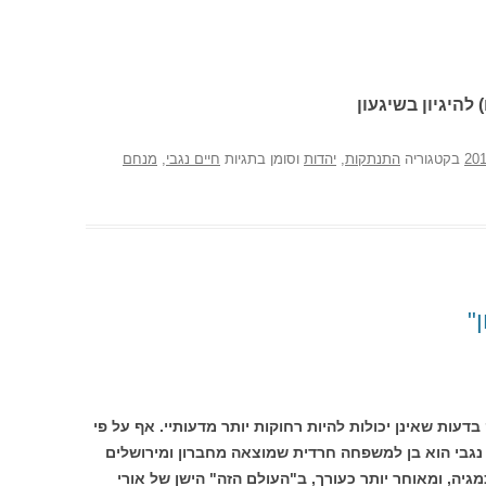
 להיגיון בשיגעון
בקטגוריה
התנתקות
,
יהדות
וסומן בתגיות
חיים נגבי
,
מנחם
"
בדעות שאינן יכולות להיות רחוקות יותר מדעותיי. אף על פי
 נגבי הוא בן למשפחה חרדית שמוצאה מחברון ומירושלים
יה, ומאוחר יותר כעורך, ב"העולם הזה" הישן של אורי