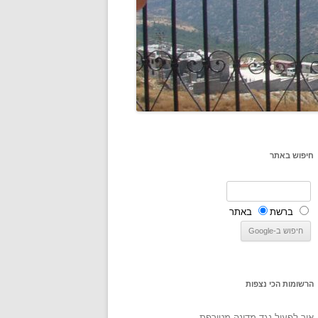
חיפוש באתר
ברשת
באתר
הרשומות הכי נצפות
איך לפעול נגד מדינה מטורפת