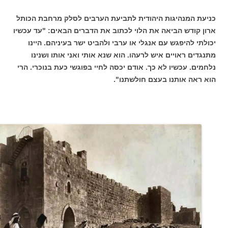
כניעת המנהיגות היהודית לתביעת הערבים לסלק מרחבת הכותל
ארון קודש הביאה את הלוי לכתוב את הדברים הבאים: "עד עכשיו
יכולתי להיפגש עם אנגלי או ערבי ולהביט ישר בעיניהם. היינו
מתנגדים ראויים איש לרעהו. הוא שנא אותי ואני אותו ושנינו
נלחמים. עכשיו לא כך. אודם יכסה לחיי בפוגשי כעת בנוכרי. הרי
הוא ראה אותנו בעצם חולשתנו".