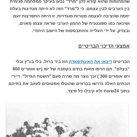
שהמהומות שהוא קורא להן "מרד" נבעו בעיקר ממלחמה פנימית
בין הערבים לבין עצמם. כי ל"מרד" הזה לא היתה מנהיגות בעלת
יוזמה שהציבה לעצמה מטרות מוגדרות. זו היתה התפרצות זעם
ושינאה כמו ספונטנית של ההמון הערבי שראה עצמו מאוים,
ובצדק, על ידי העלייה וההתבססות של הישוב היהודי.
אמצעי הדיכוי הבריטיים
הבריטים
דיכאו את האינתיפאדה
הזו ביד ברזל, בלי בג"ץ ובלי
"בצלם". הם הרסו מאות בתים בקסבה של יפו (יש אומרים 800
ויש אומרים 300 ) וכך נוצר מה שהיה פעם "השטח הגדול". דיירי
הבתים האלה נדרשו בכרוזים שהוטלו ממטוסים לעזוב את בתיהם
בתוך 24שעות ולא קיבלו כל פיצוי.