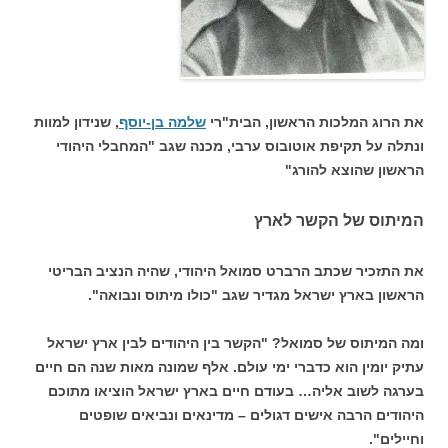
את הרוג המלכות הראשון, הבית"רי
שלמה בן-יוסף
, שנידון למוות
ונתלה על תקיפת אוטובוס ערבי, מכנה שגב "המחבלי היהודי
הראשון שהוצא להורג"
המיתוס של הקשר לארץ
את התזכיר שכתב הרברט סמואל היהודי, שהיה הנציב הבריטי
הראשון בארץ ישראל מגדיר שגב "כולו מיתוס ונבואה".
ומה המיתוס של סמואל? "הקשר בין היהודים לבין ארץ ישראל
עתיק יומין הוא כדברי ימי עולם. אלף שמונה מאות שנה הם חיים
בערגה לשוב אליה… בעודם חיים בארץ ישראל הוציאו מתוכם
היהודים הרבה אישים דגולים – מדינאים ונביאים שופטים
וחיילים".