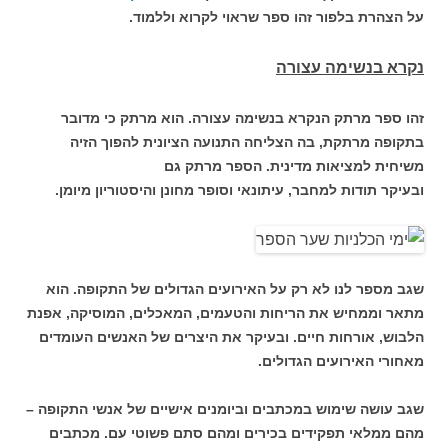
על הצהרת בלפור זהו ספר שראוי לקרוא וללמוד.
נקרא בנשימה עצורה
זהו ספר מרתק הנקרא בנשימה עצורה. הוא מרתק כי מדובר
בתקופה מרתקת, בה הצליחה התנועה הציונית להפוך הזיה
משיחית למציאות מדינית. הספר מרתק גם
ובעיקר תודות למחבר, עיתונאי וסופר מחונן והיסטוריון מיומן.
שגב מספר לנו לא רק על האירועים הגדולים של התקופה. הוא
מתאר וממחיש את הריחות והטעמים, המאכלים, המוסיקה, אפנת
הלבוש, אורחות חיים. ובעיקר את היצרים של האנשים העומדים
מאחורי האירועים הגדולים.
שגב עושה שימוש במכתבים וביומנים אישיים של אנשי התקופה –
מהם ממלאי תפקידים בכירים ומהם סתם פשוטי עם. מכתבים