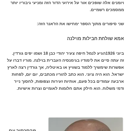
ויומנים אלה שופכים אור על אירועי הדור הזה ומניעי גיבוריו יותר
ממסמכים רשמיים.
שני סיפורים מתוך הספר ימחישו את הז'אנר הזה:
אמא שולחת חבילות מוילנה
ביוני 1926הגיע לנמל חיפה צעיר יהודי כבן 18 ושמו יפים גורדין.
זה עתה סיים את לימודיו בגימנסיה העברית בוילנה. מוריו דברו על
אפשרות שימשיך ללמוד בשוויץ או באיטליה, אך גורדין רצה לארץ
ישראל. הוא היה ציוני. הוא כתב להוריו מכתבים, יום יום, לפחות
ארבעה עמודים בכל פעם, אותיות זעירות וצפופות, לחסוך נייר
ודמי משלוח. הוא חילק אתם חלומות לאומיים וצרות אישיות.
מהסכסוך עם