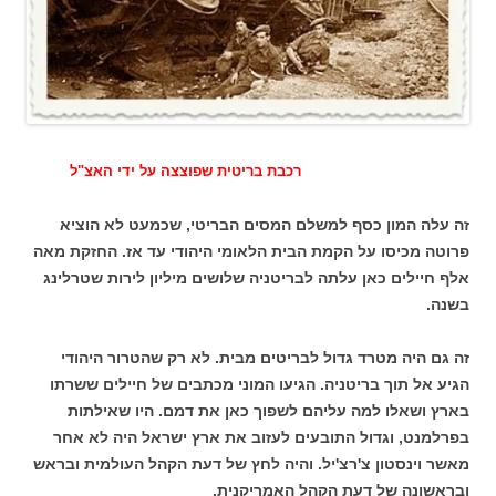
רכבת בריטית שפוצצה על ידי האצ"ל
זה עלה המון כסף למשלם המסים הבריטי, שכמעט לא הוציא
פרוטה מכיסו על הקמת הבית הלאומי היהודי עד אז. החזקת מאה
אלף חיילים כאן עלתה לבריטניה שלושים מיליון לירות שטרלינג
בשנה.
זה גם היה מטרד גדול לבריטים מבית. לא רק שהטרור היהודי
הגיע אל תוך בריטניה. הגיעו המוני מכתבים של חיילים ששרתו
בארץ ושאלו למה עליהם לשפוך כאן את דמם. היו שאילתות
בפרלמנט, וגדול התובעים לעזוב את ארץ ישראל היה לא אחר
מאשר וינסטון צ'רצ'יל. והיה לחץ של דעת הקהל העולמית ובראש
ובראשונה של דעת הקהל האמריקנית.