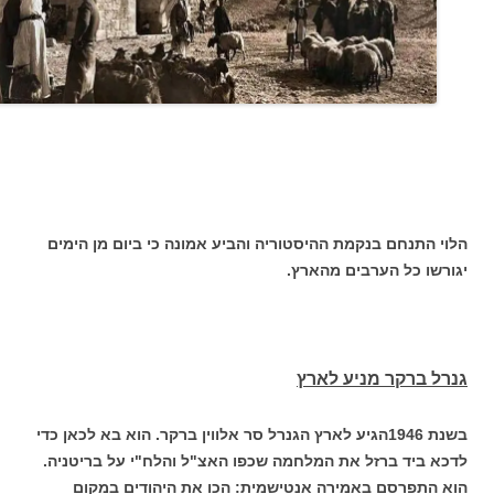
הלוי התנחם בנקמת ההיסטוריה והביע אמונה כי ביום מן הימים
יגורשו כל הערבים מהארץ.
גנרל ברקר מניע לארץ
בשנת 1946הגיע לארץ הגנרל סר אלווין ברקר. הוא בא לכאן כדי
לדכא ביד ברזל את המלחמה שכפו האצ"ל והלח"י על בריטניה.
הוא התפרסם באמירה אנטישמית: הכו את היהודים במקום