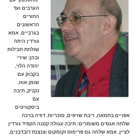
הערבים ועד
החורים
הראשונים
בגרביים. אמא
גורדין היתה
שולחת חבילות
ובהן: שירי
יהודה הלוי,
בקבוק עם
שומן אווז,
נקניק, תיבה
עם
ביסקוויטים
אפויים בחמאה, ריבת שזיפים, סוכריות. דודה ברכה
שלחה אגסים משומרים: תיבה עגולה קטנה הקפיד גורדין
לציין. אמא שלחה גם פרימוס וקומקום
ו
צנצנת דובדבנים,