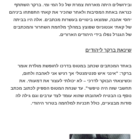
ובירושלים היתה מארחת צמרת של כל המי ומי. ברקר השתתף
כנראה באחת המסיבות ולאחר שהכיר את קאתי התפתחו ביניהם
יחסי אהבה, שמצאו ביטויים בעשרות מכתבים. אלה היו בביתה
של קאתי אנטוניוס שפוצץ במהלך מלחמת השחרור והמכתבים
של הגנרל נפלו בידי היהודים הארורים.
שינאת ברקר ליהודים
באחד המכתבים שכתב במטוס בדרכו לחופשת מולדת אומר
ברקר: "אינני איש סנטימנטלי אך רגיש אני לאהבה ולחום,
וכשיצאתי הבוקר לדרכי – לא יכולתי לעצור את דמעותי. את
תחשבי שזה היה טיפשי". עד שנחת המטוס הספיק לכתוב מכתב
נוסף בו הבטיח לאהובתו שהוא עומד לצד ערבים וגם גילה לה
סודות מבצעיים, כולל תכניות למלחמה בטרור היהודי.