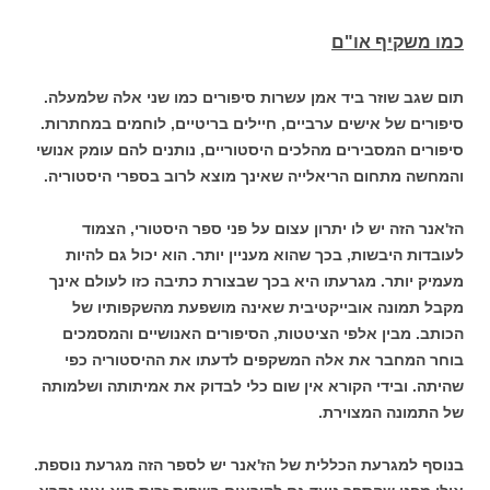
כמו משקיף או"ם
תום שגב שוזר ביד אמן עשרות סיפורים כמו שני אלה שלמעלה.
סיפורים של אישים ערביים, חיילים בריטיים, לוחמים במחתרות.
סיפורים המסבירים מהלכים היסטוריים, נותנים להם עומק אנושי
והמחשה מתחום הריאלייה שאינך מוצא לרוב בספרי היסטוריה.
הז'אנר הזה יש לו יתרון עצום על פני ספר היסטורי, הצמוד
לעובדות היבשות, בכך שהוא מעניין יותר. הוא יכול גם להיות
מעמיק יותר. מגרעתו היא בכך שבצורת כתיבה כזו לעולם אינך
מקבל תמונה אובייקטיבית שאינה מושפעת מהשקפותיו של
הכותב. מבין אלפי הציטטות, הסיפורים האנושיים והמסמכים
בוחר המחבר את אלה המשקפים לדעתו את ההיסטוריה כפי
שהיתה. ובידי הקורא אין שום כלי לבדוק את אמיתותה ושלמותה
של התמונה המצוירת.
בנוסף למגרעת הכללית של הז'אנר יש לספר הזה מגרעת נוספת.