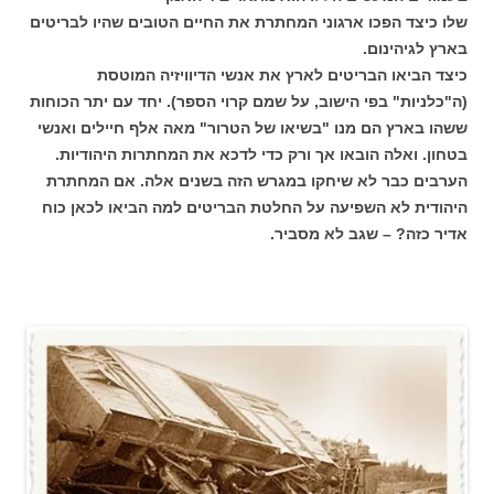
שלו כיצד הפכו ארגוני המחתרת את החיים הטובים שהיו לבריטים
בארץ לגיהינום.
כיצד הביאו הבריטים לארץ את אנשי הדיוויזיה המוטסת
(ה"כלניות" בפי הישוב, על שמם קרוי הספר). יחד עם יתר הכוחות
ששהו בארץ הם מנו "בשיאו של הטרור" מאה אלף חיילים ואנשי
בטחון. ואלה הובאו אך ורק כדי לדכא את המחתרות היהודיות.
הערבים כבר לא שיחקו במגרש הזה בשנים אלה. אם המחתרת
היהודית לא השפיעה על החלטת הבריטים למה הביאו לכאן כוח
אדיר כזה? – שגב לא מסביר.