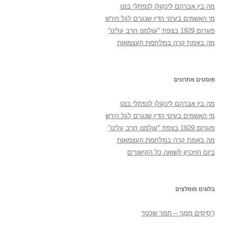
מה בין אברהם לינקולן לנפתלי בנט
מי האשמים בעינוי הדין שנגרם לגל הירש
פוגרום 1929 בצפת "עולמנו חרב עלינו"
מה באמת קרה במלחמת העצמאות
פוסטים אחרונים
מה בין אברהם לינקולן לנפתלי בנט
מי האשמים בעינוי הדין שנגרם לגל הירש
פוגרום 1929 בצפת "עולמנו חרב עלינו"
מה באמת קרה במלחמת העצמאות
ביום הזיכרון לשואה כל הקישורים
בלוגים מומלצים
רְסִיסִים מִמֶנִי – תמר שכטר