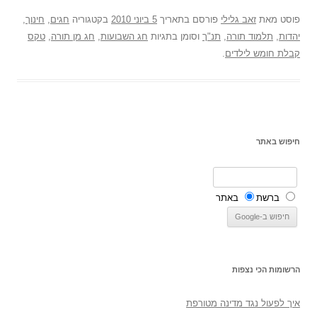
פוסט
מאת
זאב גלילי
פורסם בתאריך
5 ביוני 2010
בקטגוריה
חגים
,
חינוך
,
יהדות
,
תלמוד תורה
,
תנ"ך
וסומן בתגיות
חג השבועות
,
חג מן תורה
,
טקס
קבלת חומש לילדים
.
חיפוש באתר
ברשת
באתר
הרשומות הכי נצפות
איך לפעול נגד מדינה מטורפת