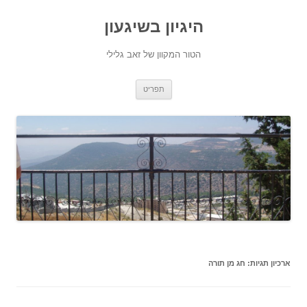
היגיון בשיגעון
הטור המקוון של זאב גלילי
לדלג
תפריט
לתוכן
ארכיון תגיות:
חג מן תורה