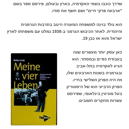
שדרך כוכבו בשמי האקדמיה, בארץ ובעולם, פירסם ספר בשם
"ארבעה פרקי חיים" ושם חשף את סודו.
הוא נולד בוינה למשפחה המעורה היטב בתרבות הגרמנית
והיהודית. לאחר הכיבוש הגרמני ב-1938 נמלט עם משפחתו לארץ
ישראל והוא אז כבן 19.
כאן עסק יותר מעשרים שנה
בעבודת כפיים ובמסחר. הוא
הגיע לאקדמיה בתל-אביב
ובגרמניה בשנות הארבעים שלו,
וזה היה הפרק השלישי בחייו.
הפרק הרביעי הוא של היסטוריון
בעל מוניטין בינלאומי, שפירסם
עשרות מחקרים חשובים.