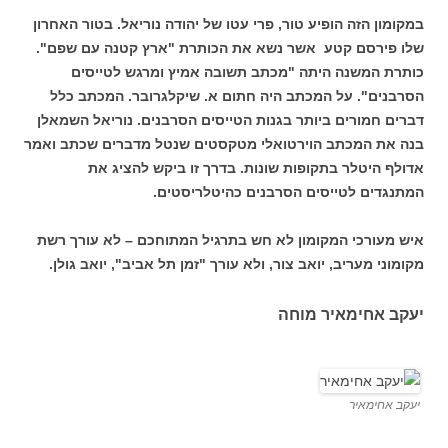
במקומון הזה הופיע טור, פרי עטו של יהודה נוריאל. בטור האחרון
שלו פירסם קטע אשר נשא את הכותרת "ארץ קטנה עם שפם".
כותרת המשנה היתה "מכתב תשובה אמיץ ומרגש לטייסים
הסרבנים". על המכתב היה חתום א. שיקלגרובר. המכתב כלל
דברים חמורים ביותר בגנות הטייסים הסרבנים. נוריאל השמאלן
בנה את המכתב הוירטואלי מטקסטים שנטל מדברים שכתב ואמר
אדולף היטלר בתקופות שונות. בדרך זו ביקש להציג את
המתנגדים לטייסים הסרבנים כהיטלריסטים.
איש מעורכי המקומון לא חש בתרגיל המתוחכם – לא עורך רשת
מקומוני מעריב, יואב צור, ולא עורך "זמן תל אביב", יואב גולן.
יעקב אחימאיר מוחה
יעקב אחימאיר