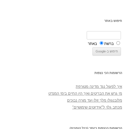
חיפוש באתר
ברשת
באתר
הרשומות הכי נצפות
איך לפעול נגד מדינה מטורפת
מי גרש את הבריטים ואיך היו החיים בימי המנדט
מלובנגולו מלך זולו ועד מורה נבוכים
מכתב גלוי ל"אידיוטים שימושיים"
הרשומות הנצפות ביותר (בכל הזמנים)