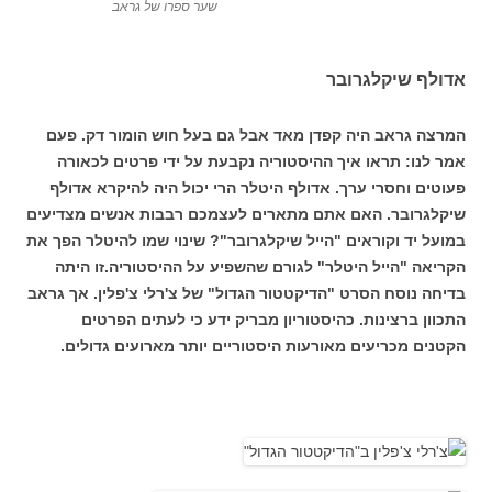
שער ספרו של גראב
אדולף שיקלגרובר
המרצה גראב היה קפדן מאד אבל גם בעל חוש הומור דק. פעם
אמר לנו: תראו איך ההיסטוריה נקבעת על ידי פרטים לכאורה
פעוטים וחסרי ערך. אדולף היטלר הרי יכול היה להיקרא אדולף
שיקלגרובר. האם אתם מתארים לעצמכם רבבות אנשים מצדיעים
במועל יד וקוראים "הייל שיקלגרובר"? שינוי שמו להיטלר הפך את
הקריאה "הייל היטלר" לגורם שהשפיע על ההיסטוריה.זו היתה
בדיחה נוסח הסרט "הדיקטטור הגדול" של צ'רלי צ'פלין. אך גראב
התכוון ברצינות. כהיסטוריון מבריק ידע כי לעתים הפרטים
הקטנים מכריעים מאורעות היסטוריים יותר מארועים גדולים.