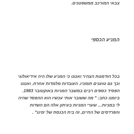
צבאי המורכב ממשפטנים.
המניע הכספי
בכל הזדמנות הצהיר ואנונו כי המניע שלו היה אידיאולוגי
וכך גם טוענים תומכיו. העובדות מלמדות אחרת. ואנונו
הפסיד כספים רבים במשבר המניות באוקטובר 1983.
ביומנו כתב: " מה ששובר אותי עכשיו הוא ההפסד שהיה
לי במניות… שערי המניות בעיתון אלה הם השדות
והפרדסים של החיים, זה בית הכנסת של ימינו" .