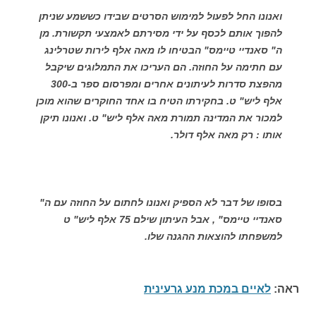
ואנונו החל לפעול למימוש הסרטים שבידו כששמע שניתן
להפוך אותם לכסף על ידי מסירתם לאמצעי תקשורת. מן
ה" סאנדיי טיימס" הבטיחו לו מאה אלף לירות שטרלינג
עם חתימה על החוזה. הם העריכו את התמלוגים שיקבל
מהפצת סדרות לעיתונים אחרים ומפרסום ספר ב-300
אלף ליש" ט. בחקירתו הטיח בו אחד החוקרים שהוא מוכן
למכור את המדינה תמורת מאה אלף ליש" ט. ואנונו תיקן
אותו : רק מאה אלף דולר.
בסופו של דבר לא הספיק ואנונו לחתום על החוזה עם ה"
סאנדיי טיימס" , אבל העיתון שילם 75 אלף ליש" ט
למשפחתו להוצאות ההגנה שלו.
ראה:
לאיים במכת מנע גרעינית