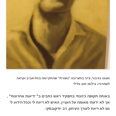
ואנונו כגיבור. ציור בתערוכה "נשורת" שהתקיימה בתל-אביב וקראה
לשחרורו. צילום: זאב גלילי
באותה תקופה כיהנתי בתפקיד ראש כתבים ב" ידיעות אחרונות" ,
אך לא ידעתי מאומה על העניין. האיש לא דיווח לי וככל הידוע לי
גם לא דיווח לעורך העיתון, דב יודקובסקי.