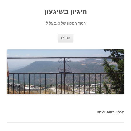
היגיון בשיגעון
הטור המקוון של זאב גלילי
לדלג
תפריט
לתוכן
ארכיון תגיות:
ואנונו