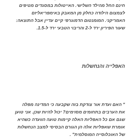
חינם החל מהילד השלישי. האייטולות במסגדים מטיפים
לצמצום הילודה כחלק מן המאבק באימפריאליזם
האמריקני. המומנטום הדמוגרפי קיים עדיין אבל התוצאה:
שעור הפיריון ירד ל-2 והריבוי הטבעי ירד ל-1.5.
האפלייה והנחשלות
" האם ועדת אור צודקת בזה שקבעה כי המדינה מפלה
את הערבים בתחומים מסוימים? יכול להיות שכן. אני טוען
שגם אם כל האפליות האלה קיימות טועה הוועדה כשהיא
אומרת שאפליות אלה הן הגורם הבסיסי למצב הנחשלות
של האוכלוסייה המוסלמית" .