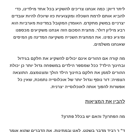
ליתר דיוק: כמה אנחנו צריכים להשקיע בכל אחד מילדינו, כדי
להביא אותם לרמת השכלה ומקצועיות כזו שיוכלו להיות עובדים
יצרניים במשק מתקדם. האומדן המקובל במדינות מערביות הוא
רבע מיליון דולר. מחצית הסכום הזה אנחנו משקיעים מכספנו
ומיגיע כפינו. את המחצית השנייה משקיעה המדינה מן המיסים
שאנחנו משלמים.
מה קורה אם ההורים אינם יכולים להשקיע את חלקם בגידול
ובחינוך הילד? ככל שמספר הילדים במשפחה גדול יותר כן יכולת
ההורים לממן את חלקם בחינוך הילד הולך ומצטמצם. התוצאה
הצפויה: דור נוסף וגדול יותר של אוכלוסייה נתמכת, שאין כל
אפשרות להפוך אותה לאוכלוסייה יצרנית.
להבין את המציאות
מה הפתרון? והאם יש בכלל פתרון?
ד" ר רביד מדבר בשקט, לאט ובמתינות. את הדברים שהוא אומר