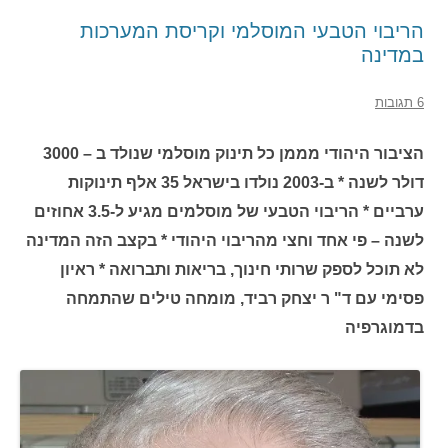
הריבוי הטבעי המוסלמי וקריסת המערכות
במדינה
6 תגובות
הציבור היהודי מממן כל תינוק מוסלמי שנולד ב – 3000
דולר לשנה * ב-2003 נולדו בישראל 35 אלף תינוקות
ערביים * הריבוי הטבעי של מוסלמים מגיע ל-3.5 אחוזים
לשנה – פי אחד וחצי מהריבוי היהודי * בקצב הזה המדינה
לא תוכל לספק שרותי חינוך, בריאות ותברואה * ראיון
פסימי עם ד" ר יצחק רביד, מומחה טילים שהתמחה
בדמוגרפיה