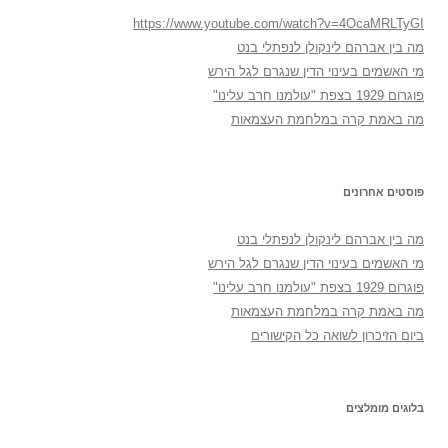
https://www.youtube.com/watch?v=4OcaMRLTyGI
מה בין אברהם לינקולן לנפתלי בנט
מי האשמים בעינוי הדין שנגרם לגל הירש
פוגרום 1929 בצפת "עולמנו חרב עלינו"
מה באמת קרה במלחמת העצמאות
פוסטים אחרונים
מה בין אברהם לינקולן לנפתלי בנט
מי האשמים בעינוי הדין שנגרם לגל הירש
פוגרום 1929 בצפת "עולמנו חרב עלינו"
מה באמת קרה במלחמת העצמאות
ביום הזיכרון לשואה כל הקישורים
בלוגים מומלצים