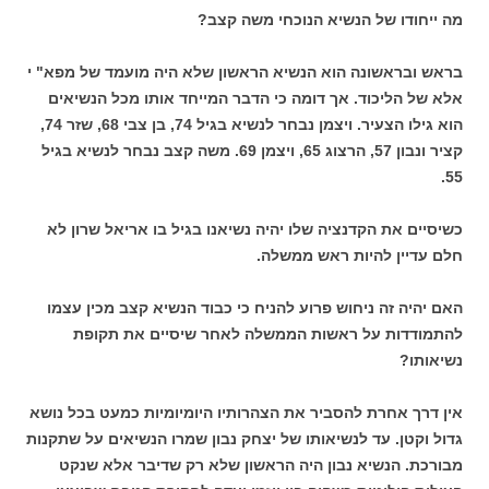
מה ייחודו של הנשיא הנוכחי משה קצב?
בראש ובראשונה הוא הנשיא הראשון שלא היה מועמד של מפא" י
אלא של הליכוד. אך דומה כי הדבר המייחד אותו מכל הנשיאים
הוא גילו הצעיר. ויצמן נבחר לנשיא בגיל 74, בן צבי 68, שזר 74,
קציר ונבון 57, הרצוג 65, ויצמן 69. משה קצב נבחר לנשיא בגיל
55.
כשיסיים את הקדנציה שלו יהיה נשיאנו בגיל בו אריאל שרון לא
חלם עדיין להיות ראש ממשלה.
האם יהיה זה ניחוש פרוע להניח כי כבוד הנשיא קצב מכין עצמו
להתמודדות על ראשות הממשלה לאחר שיסיים את תקופת
נשיאותו?
אין דרך אחרת להסביר את הצהרותיו היומיומיות כמעט בכל נושא
גדול וקטן. עד לנשיאותו של יצחק נבון שמרו הנשיאים על שתקנות
מבורכת. הנשיא נבון היה הראשון שלא רק שדיבר אלא שנקט