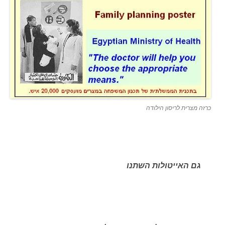
כרזה מצרית לריסון הילודה
גם האייטולות השתנו