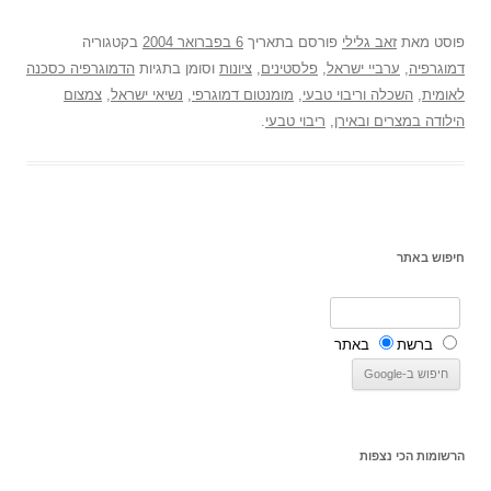
פוסט
מאת
זאב גלילי
פורסם בתאריך
6 בפברואר 2004
בקטגוריה
דמוגרפיה
,
ערביי ישראל
,
פלסטינים
,
ציונות
וסומן בתגיות
הדמוגרפיה כסכנה
לאומית
,
השכלה וריבוי טבעי
,
מומנטום דמוגרפי
,
נשיאי ישראל
,
צמצום
הילודה במצרים ובאירן
,
ריבוי טבעי
.
חיפוש באתר
ברשת
באתר
הרשומות הכי נצפות