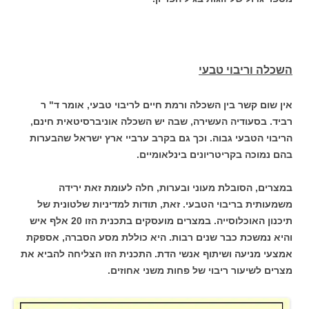
השכלה וריבוי טבעי
אין שום קשר בין השכלה ורמת חיים לריבוי טבעי, אומר ד" ר
רביד. בסעודיה העשירה, שבה יש השכלה אוניברסיטאית חינם,
הריבוי הטבעי גבוה. וכך גם בקרב ערביי ארץ ישראל שהבערות
בהם נמוכה בקריטריונים בינלאומיים.
במצרים, הסובלת מעוני ובערות, חלה לעומת זאת ירידה
משמעותית בריבוי הטבעי. זאת, תודות למדיניות שלטונית של
תיכנון האוכלוסייה. במצרים מועסקים בתכנית הזו 20 אלף איש
והיא נמשכת כבר שנים רבות. היא כוללת מסע הסברה, אספקת
אמצעי מניעה ושיתוף אנשי הדת. התכנית הזו הצליחה להביא את
מצרים לשיעור ריבוי של פחות משני אחוזים.