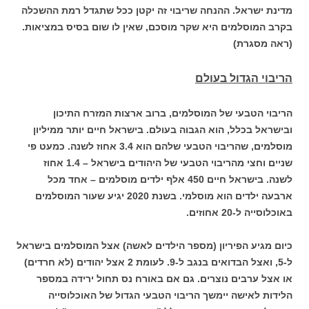
מדינת ישראל. ההנחה שריבוי זה יקטן ככל שתגדל רמת ההשכלה
בקרב המוסלמים היא שקר מוסכם, שאין לו שום בסיס במציאות.
(ראה מסגרת)
הריבוי הגדול בעולם
הריבוי הטבעי של המוסלמים, ברוב ארצות המזרח התיכון
ובישראל בכלל, הוא הגבוה בעולם. בישראל חיים יותר ממיליון
מוסלמים, שהריבוי הטבעי שלהם הוא 3.4 אחוז לשנה. כמעט פי
שניים וחצי מהריבוי הטבעי של היהודים בישראל – 1.4 אחוז
לשנה. בישראל חיים 450 אלף ילדים מוסלמים – אחד מכל
ארבעה ילדים הוא מוסלמי. בשנת 2020 יגיע שעור המוסלמים
באוכלוסייה ל-20 אחוזים.
כיום מגיע הפיריון (מספר הילדים לאשה) אצל המוסלמים בישראל
ל-5, ואצל הבדואים בנגב ל-9. לעומת 2 אצל יהודים (לא חרדים)
או אצל ערבים נוצרים. גם אם באורח נס תחול ירידה במספר
הלידות לאישה יימשך הריבוי הטבעי הגדול של האוכלוסייה