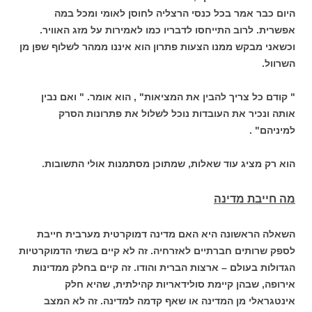
היום כבר אמר בכל כנסי הרצליה לחוסן לאומי ומכל במה
אפשרית. לרוב התייחסו לדבריו כמו לאמירות על מזג האוויר.
וכשאני מבקש ממנו הצעות פתרון הוא איננו ממהר לשלוף שפן מן
השרוול.
" קודם כל צריך להבין את המציאות" , הוא אומר. " ואם נבין
אותה ונכיר את העובדות נוכל לשלול את פתרונות הסרק
למיניהם" .
הוא רק מציג עוד שאלות, שמתוכן מסתמנות אולי התשובות.
מה חייבת מדינה
השאלה הראשונה היא האם מדינה דמוקרטית מערבית חייבת
לספק שרותים חברתיים לאזרחיה. זה לא קיים בשתי הדמוקרטיות
הגדולות בעולם – ארצות הברית והודו. זה קיים בחלק ממדינות
אירופה, שבהן קיימת סולידאריות קהילתית, שהיא חלק
אינטגראלי מן המדינה או שאף קדמה למדינה. זה לא המצב