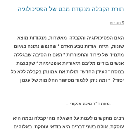
תורת הקבלה מנקודת מבט של הפסיכולוגיה
5 תגובות
האם הפסיכולוגיה והקבלה מאשרות, מנקודות מוצא
שונות, תיזה אודות טבע האדם * שהנפש נתונה באיום
מתמיד של פירוד והתפוררות * האם זו הסיבה שבגללה
אנשים בודים מליבם תיאוריות אופטימיות * שקבוצות
בנוסח "העידן החדש" תולות את אמונתן בקבלה ללא כל
יסוד? * ומה ניתן ללמוד מסיפור החלומות של עגנון
-מאת ד"ר מיכה אנקורי –
רבים מתקשים לענות על השאלה מהי קבלה ובמה היא
עוסקת, אולם בשני דברים היא בודאי עוסקת: באלוהים