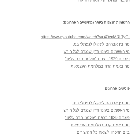
המפה הגדולה של הארץ הריקה
הרשומות הנצפות ביותר (מהיומיים האחרונים)
https://www.youtube.com/watch?v=4OcaMRLTyGI
מה בין אברהם לינקולן לנפתלי בנט
מי האשמים בעינוי הדין שנגרם לגל הירש
פוגרום 1929 בצפת "עולמנו חרב עלינו"
מה באמת קרה במלחמת העצמאות
פוסטים אחרונים
מה בין אברהם לינקולן לנפתלי בנט
מי האשמים בעינוי הדין שנגרם לגל הירש
פוגרום 1929 בצפת "עולמנו חרב עלינו"
מה באמת קרה במלחמת העצמאות
ביום הזיכרון לשואה כל הקישורים