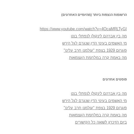
הרשומות הנצפות ביותר (מהיומיים האחרונים)
https://www.youtube.com/watch?v=4OcaMRLTyGI
מה בין אברהם לינקולן לנפתלי בנט
מי האשמים בעינוי הדין שנגרם לגל הירש
פוגרום 1929 בצפת "עולמנו חרב עלינו"
מה באמת קרה במלחמת העצמאות
פוסטים אחרונים
מה בין אברהם לינקולן לנפתלי בנט
מי האשמים בעינוי הדין שנגרם לגל הירש
פוגרום 1929 בצפת "עולמנו חרב עלינו"
מה באמת קרה במלחמת העצמאות
ביום הזיכרון לשואה כל הקישורים