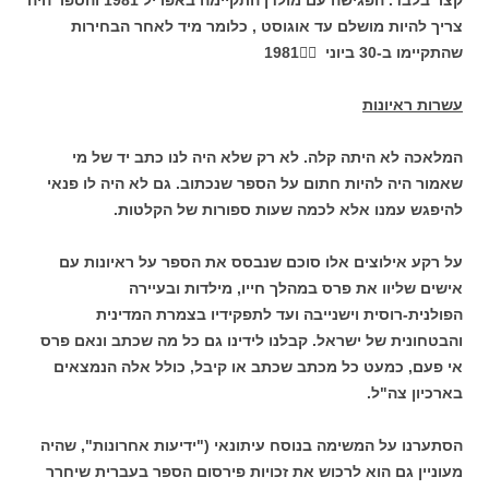
צריך להיות מושלם עד אוגוסט , כלומר מיד לאחר הבחירות
שהתקיימו
ב-30 ביוני 1981
עשרות ראיונות
המלאכה לא היתה קלה. לא רק שלא היה לנו כתב יד של מי
שאמור היה להיות חתום על הספר שנכתוב. גם לא היה לו פנאי
להיפגש עמנו אלא לכמה שעות ספורות של הקלטות.
על רקע אילוצים אלו סוכם שנבסס את הספר על ראיונות עם
אישים שליוו את פרס במהלך חייו, מילדות ובעיירה
הפולנית-רוסית וישנייבה ועד לתפקידיו בצמרת המדינית
והבטחונית של ישראל. קבלנו לידינו גם כל מה שכתב ונאם פרס
אי פעם, כמעט כל מכתב שכתב או קיבל, כולל אלה הנמצאים
בארכיון צה"ל.
הסתערנו על המשימה בנוסח עיתונאי ("ידיעות אחרונות", שהיה
מעוניין גם הוא לרכוש את זכויות פירסום הספר בעברית שיחרר