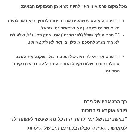
מכל מקום פרס אינו ראוי להיות נשיא מן הנימוקים הבאים:

פרס הוא האיש שהקים את מדינת פלסטין. הוא ראוי להיות
נשיא מדינת פלסטין לא נשיאמדינת ישראל.

פרס הוליך שולל (לפי הבנתי) את יצחק רבין ז"ל, שלעולם
לא היה מגיע להסכם אוסלו ובוודאי לא לתוצאותיו.

פרס אחראי להונאה של הציבור כולו, שקנה את הסכם
אוסלו כהסכם שלום וקיבל הסכם המוביל לסיכון עצם קיום
המדינה.
כך הרג אביו של פרס
פורע אוקראיני במכות
"בוישנייבה של ימי ילדותי היה כל מה שעשוי לעשות ילד
למאושר. העיירה טבלה בנוף מרהיב של היערות