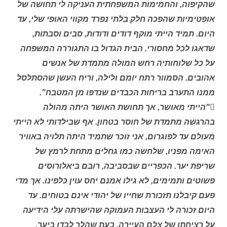
שהקיפוה, והחמימות המשפחתית העניקה לי תחושה של
אופטימיות שהפכה חלק בלתי נפרד מקווי האופי שלי, עד
היום. תמיד הייתי מוקף דודים ודודות, סבים וסבתות,
שדאגו לכל מחסורי. הבית הגדול בו התגוררה המשפחה
על כל שלוחותיה רחש המולה מתמדת של אנשים
אהובים. הסמוור רתח יומם ולילה, וריח העשן שהסתלסל
ממנו התערב בריחות הכבדים שנדפו מן המטבח".
"הייתי מאושר, אך תחושת האושר היתה מהולה
בהרגשה מתמדת של חוסר בטחון. אף שבילדותי לא הייתי
מעולם עד לפוגרום, אני זוכר שתמיד היתה תלויה באוויר
האימה מפניו, שלחשה כמו גחלים מתחת לרמץ של
שריפת יער. הכפריים שבסביבה, רובם ביאלורוסים
פשוטים ותמימים, לא גילו אמנם יחס עוין כלפינו. אך מדי
פעם קיבלנו תזכורת שחייו של יהודי אינם בטוחים. עד
היום זכורה לי העצבות העמוקה שהישרתה עלי הידיעה
על רציחתו של צלם העיירה, בעת שהלך לבדו ביער.