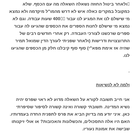
ולאחר ביטול החוזה נשאלה השאלה מה עם הכסף. שלא
כמקובל במקרים כאלה איש לא דרש מהמו"ל מיקדמה ולא נמצא
מי שישלם לנו את המגיע לנו עבור 400 שעות עבודה. וגם לא
נמצא מי שישלם לחנות הספרים את הכספים שהגיעו לה עבור
ספרים שרכשנו לצורכי העבודה. רק אחרי חודשים רבים של
התרוצצויות ודרישות (ולאחר שפניתי לעורך הדין שמואל תמיר
שהיה אז אימת מפא"י) סוף סוף קיבלנו חלק מן הכספים שהגיעו
לנו.
ולמה לא לנשיאות
אני חייב תשובה לקורא על השאלה מדוע לא ראוי שפרס יהיה
נשיא המדינה. תשובתי קשורה ואינה קשורה לסיפור שסיפרתי
כאן. איני יודע מה בדיוק הביא את פרס לתפנית החדה בעמדותיו.
האם היו אלה התסכולים, והכשלונות והאכזבות? או אולי זיקנותו
שבישה את אמונת נעוריו.