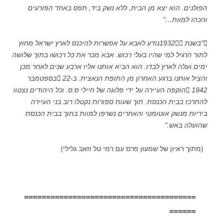
הפולנים. הוא יצא מן הבית, ללא נשק ביד, תפס באחד הפורעים
והכהו למוות…"
"בשנת 1932נודע לאבא על אפשרות להיכנס לארץ ישראל מחוץ
לתור הרגיל למי שהיו בעלי רכוש. אבא מכר את כל רכושו בתוך שלושה
ימים ועלה לארץ לבדו. הוא הביא אותנו אליו ארבע שנים לאחר מכן
והציל אותנו ברגע האחרון מן התופת הנאצית. ב-22 בספטמבר
1942 הוקפה העיירה על ידי פלוגה של חיילי ס.ס. וכל היהודים נצטוו
להתרכז בבית הכנסת. תוך שעות ספורות נקטלו רוב בני העיירה
ביריות מנשק אוטומטי והאחרים נשרפו למוות בתוך בבית הכנסת
שהועלה באש."
(מתוך ראיון של שמעון פרס עם רמי טל וזאב גלילי)
=======================================
======