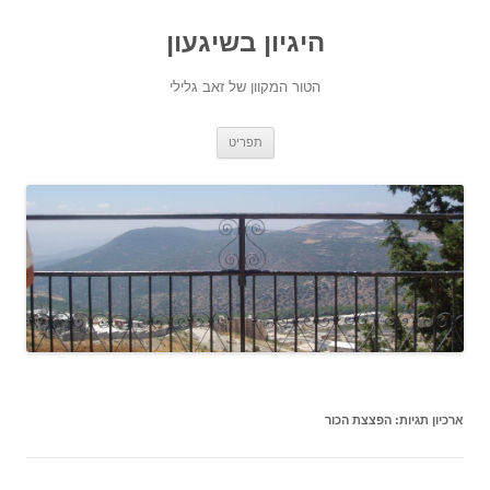
היגיון בשיגעון
הטור המקוון של זאב גלילי
לדלג
תפריט
לתוכן
ארכיון תגיות:
הפצצת הכור