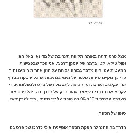
שרגא נצר
אצל פרס היתה באותה תקופה תערובת של מדינאי בעל חזון
ופוליטיקאי קטן ברמה של עסקן דרג ג'. אני זוכר שבפגישות
המעטות עמו היה מדבר גבוהה גבוהה על חזון אחרית הימים ותוך
כדי כך מקיים שיחות טלפון על מינוי בנתיבות או על עיסקה בסניף
אור עקיבא. השיטה הזו הביאה לתסכוליו של פרס ולכשלונותיו. די
לקרוא את הדברים שאמר אהוד ברק על הדרך בה ניהל פרס את
מערכת הבחירות

ב-96 בה הובס על ידי נתניהו, כדי להבין זאת.
סופו של הספר
הדרך בה התנהלה הפקת הספר אופיינית אולי לדרכו של פרס גם