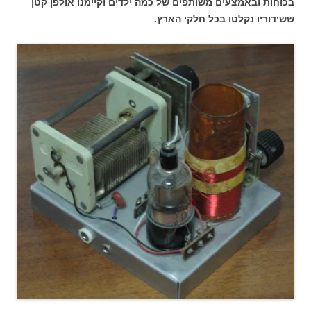
בכוחות ובאמצעים משותפים של כמה ילדים וקיימנו אולפן קטן
ששידוריו נקלטו בכל חלקי הארץ.