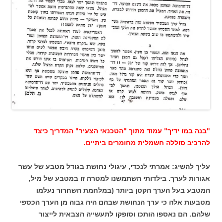
"בנה במו ידיך" עמוד מתוך "הטכנאי הצעיר" המדריך כיצד
להרכיב סוללה חשמלית מחומרים ביתיים.
עליך להשיג: אמרתי לנכדי, עיגולי נחושת בגודל מטבע של עשר
אגורות לערך. בילדותי השתמשנו למטרה זו במטבע של מיל,
המטבע בעל הערך הקטן ביותר (במלחמת השחרור נעלמו
מטבעות אלה כי ערך הנחושת שבהם היה גבוה מן הערך הכספי
שלהם. הם נאספו הותכו וסופקו לתעשייה הצבאית לייצור