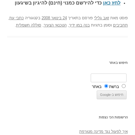
לחץ כאן
כדי להירשם כ
מנוי (חינם) להיגיון בשיגעון
פוסט
מאת
זאב גלילי
פורסם בתאריך
24 בינואר 2008
בקטגוריה
כתבי עת
,
תחביבים
וסומן בתגיות
בנה במו ידיך
,
הטכנאי הצעיר
,
סוללה חשמלית
.
חיפוש באתר
ברשת
באתר
הרשומות הכי נצפות
איך לפעול נגד מדינה מטורפת