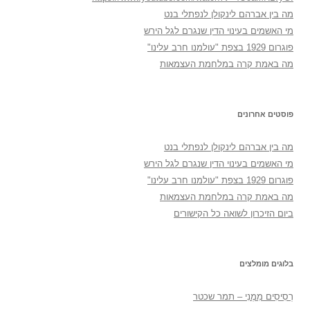
מה בין אברהם לינקולן לנפתלי בנט
מי האשמים בעינוי הדין שנגרם לגל הירש
פוגרום 1929 בצפת "עולמנו חרב עלינו"
מה באמת קרה במלחמת העצמאות
פוסטים אחרונים
מה בין אברהם לינקולן לנפתלי בנט
מי האשמים בעינוי הדין שנגרם לגל הירש
פוגרום 1929 בצפת "עולמנו חרב עלינו"
מה באמת קרה במלחמת העצמאות
ביום הזיכרון לשואה כל הקישורים
בלוגים מומלצים
רְסִיסִים מִמֶנִי – תמר שכטר