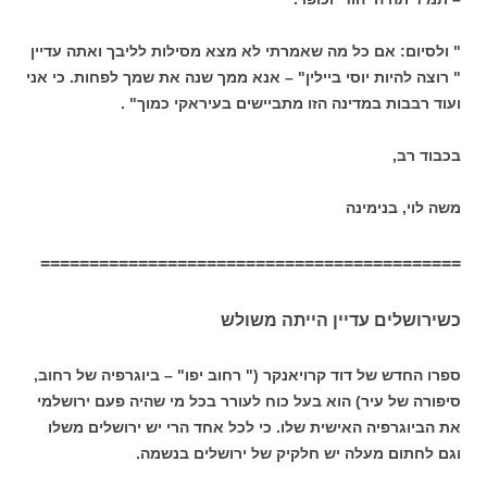
" ולסיום: אם כל מה שאמרתי לא מצא מסילות לליבך ואתה עדיין
" רוצה להיות יוסי ביילין" – אנא ממך שנה את שמך לפחות. כי אני
ועוד רבבות במדינה הזו מתביישים בעיראקי כמוך" .
בכבוד רב,
משה לוי, בנימינה
===========================================
כשירושלים עדיין הייתה משולש
ספרו החדש של דוד קרויאנקר (" רחוב יפו" – ביוגרפיה של רחוב,
סיפורה של עיר) הוא בעל כוח לעורר בכל מי שהיה פעם ירושלמי
את הביוגרפיה האישית שלו. כי לכל אחד הרי יש ירושלים משלו
וגם לחתום מעלה יש חלקיק של ירושלים בנשמה.