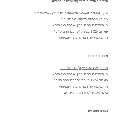
הרשומות הנצפות ביותר (מהיומיים האחרונים)
https://www.youtube.com/watch?v=4OcaMRLTyGI
מה בין אברהם לינקולן לנפתלי בנט
מי האשמים בעינוי הדין שנגרם לגל הירש
פוגרום 1929 בצפת "עולמנו חרב עלינו"
מה באמת קרה במלחמת העצמאות
פוסטים אחרונים
מה בין אברהם לינקולן לנפתלי בנט
מי האשמים בעינוי הדין שנגרם לגל הירש
פוגרום 1929 בצפת "עולמנו חרב עלינו"
מה באמת קרה במלחמת העצמאות
ביום הזיכרון לשואה כל הקישורים
בלוגים מומלצים