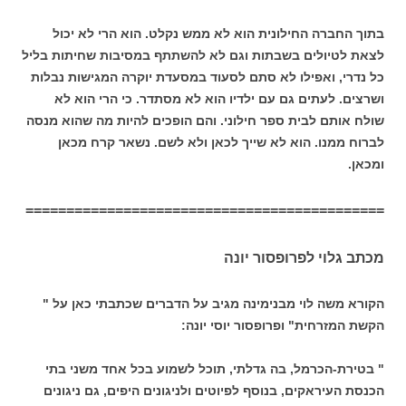
בתוך החברה החילונית הוא לא ממש נקלט. הוא הרי לא יכול
לצאת לטיולים בשבתות וגם לא להשתתף במסיבות שחיתות בליל
כל נדרי, ואפילו לא סתם לסעוד במסעדת יוקרה המגישות נבלות
ושרצים. לעתים גם עם ילדיו הוא לא מסתדר. כי הרי הוא לא
שולח אותם לבית ספר חילוני. והם הופכים להיות מה שהוא מנסה
לברוח ממנו. הוא לא שייך לכאן ולא לשם. נשאר קרח מכאן
ומכאן.
============================================
מכתב גלוי לפרופסור יונה
הקורא משה לוי מבנימינה מגיב על הדברים שכתבתי כאן על "
הקשת המזרחית" ופרופסור יוסי יונה:
" בטירת-הכרמל, בה גדלתי, תוכל לשמוע בכל אחד משני בתי
הכנסת העיראקים, בנוסף לפיוטים ולניגונים היפים, גם ניגונים