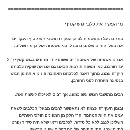
============================================
מי הפקיר את כלבי גוש קטיף
בתגובה על ההאשמות לפיהן הפקירו תושבי גוש קטיף העקורים
את בעלי החיים שלהם כתבו לי בני משפחת אוליבן מירושלים:
אנחנו משפחה של משובח" ים ששהו יותר מחודש בגוש קטיף ז" ל
עד חורבנו. כמו משפחות רבות הבאנו גם אנו את שוקית כלבתנו
היקרה עמנו. מתוך דאגה לכלבתנו האהובה פינינו אותה מן הגוש
בנסיעה מיוחדת לפני החורבן.
רבים מתושבי הגוש עשו כמונו, אך רבים לא יכלו לעשות זאת.
ובזמן העקירה עצמה לא נתאפשר לרבים מבעלי הכלבים לשאת
עמם את חיות המחמד. הרי חלק מן המפונים הולכי השתיים
השליכו לנגב ללא כל סידור. לכלבים ודאי שלא היה סידור (פרט
לחיות שבגן החיות היפה של נוה דקלים שפונו מראש).