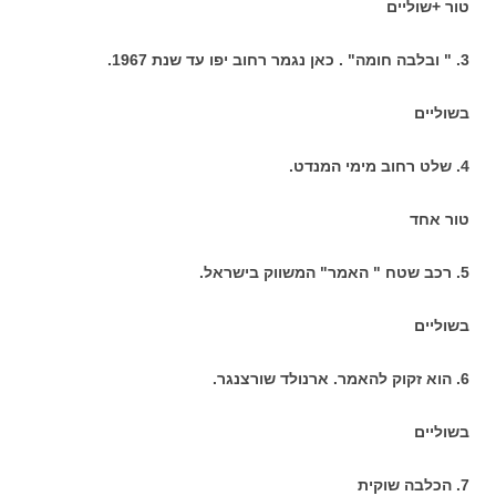
טור +שוליים
3. " ובלבה חומה" . כאן נגמר רחוב יפו עד שנת 1967.
בשוליים
4. שלט רחוב מימי המנדט.
טור אחד
5. רכב שטח " האמר" המשווק בישראל.
בשוליים
6. הוא זקוק להאמר. ארנולד שורצנגר.
בשוליים
7. הכלבה שוקית