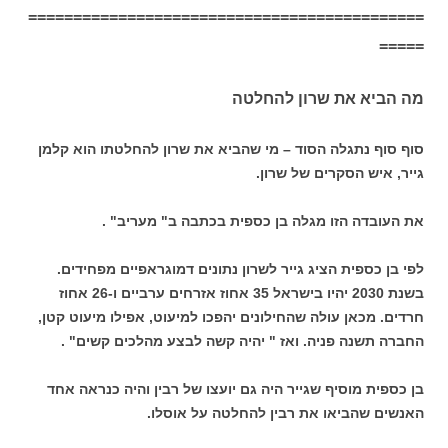
============================================
=====
מה הביא את שרון להחלטה
סוף סוף נתגלה הסוד – מי שהביא את שרון להחלטתו הוא קלמן
גייר, איש הסקרים של שרון.
את העובדה הזו מגלה בן כספית בכתבה ב" מעריב" .
לפי בן כספית הציג גייר לשרון נתונים דמוגראפיים מפחידים.
בשנת 2030 יהיו בישראל 35 אחוז אזרחים ערביים ו-26 אחוז
חרדים. מכאן עולה שהחילונים יהפכו למיעוט, אפילו מיעוט קטן,
החברה תשנה פניה. ואז " יהיה קשה לבצע מהלכים קשים" .
בן כספית מוסיף שגייר היה גם יועצו של רבין והיה כנראה אחד
האנשים שהביאו את רבין להחלטה על אוסלו.