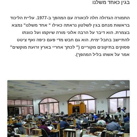
בגין כאחד משלנו
התמורה הגדולה חלה לכאורה עם המהפך ב-1977. עליית הליכוד
בראשות מנחם בגין לשלטון נראתה כאילו " אחד משלנו" נמצא
בצמרת. הוא דיבר על הרבה אלוני מורה שיוקמו ועל כוונתו
להתיישב בחבל ימית. הוא גם חבש מדי פעם כיפה ואף ציטט
פסוקים בתיקונים מקוריים (" לכתך אחריי בארץ זרועת מוקשים"
אמר על אשתו בליל המהפך).