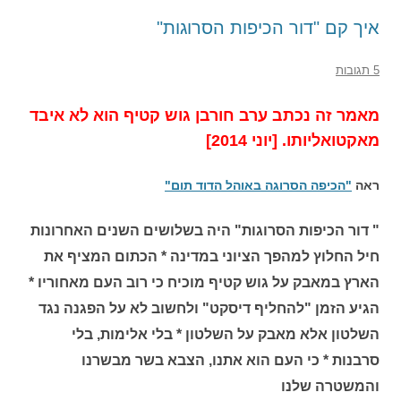
איך קם "דור הכיפות הסרוגות"
5 תגובות
מאמר זה נכתב ערב חורבן גוש קטיף הוא לא איבד
מאקטואליותו. [יוני 2014]
ראה
"הכיפה הסרוגה באוהל הדוד תום"
" דור הכיפות הסרוגות" היה בשלושים השנים האחרונות
חיל החלוץ למהפך הציוני במדינה * הכתום המציף את
הארץ במאבק על גוש קטיף מוכיח כי רוב העם מאחוריו *
הגיע הזמן "להחליף דיסקט" ולחשוב לא על הפגנה נגד
השלטון אלא מאבק על השלטון * בלי אלימות, בלי
סרבנות * כי העם הוא אתנו, הצבא בשר מבשרנו
והמשטרה שלנו