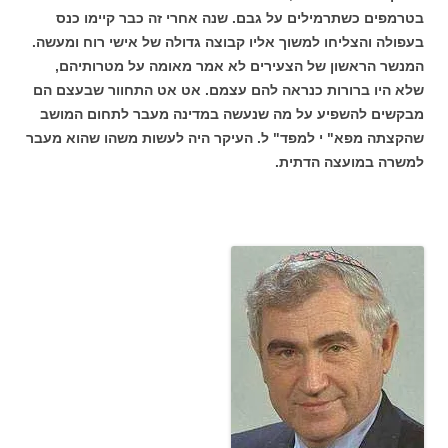
בטרמפים כשתרמילים על גבם. שנה אחרי זה כבר קיימו כנס
בעפולה והצליחו למשוך אליו קבוצה גדולה של אישי רוח ומעשה.
המנשר הראשון של הצעירים לא אמר מאומה על מטרותיהם,
שלא היו ברורות כנראה להם עצמם. אט אט התחוור שבעצם הם
מבקשים להשפיע על מה שנעשה במדינה מעבר לתחום המושב
שהקצתה מפא" י למפד" ל. העיקר היה לעשות משהו שהוא מעבר
למשרה במועצה הדתית.