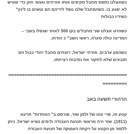
כשאצלנו נתפס מחבל מקיפים אותו אזרחים ואנשי חוק כדי שאיש
לא יפגע בו. כשהמחבל שלנו נופל לידיהם הם עושים בו לינץ"
כשידיו כבולות
כשהרגו אצלנו שני מחבלים בקו 300 לאחר שנפלו בשבי –
המדינה כולה סערה, ראשי השב" כ הודחו.
כשהמון ערבים, אזרחי ישראל, רוצחים מחבל יהודי כבול הם
תובעים שלא לחקור את נסיבות רציחתו.
============================================
=========
הרהורי תשעה באב
קטע זה, פרי עטו של זלמן שזר, פורסם ב" האחדות" תרעא
(1911). שזר היה מראשי תנועת העבודה ולימים נשיא ישראל. ניתן
ללמוד מן הקטע על זיקתה העמוקה של תנועת העבודה