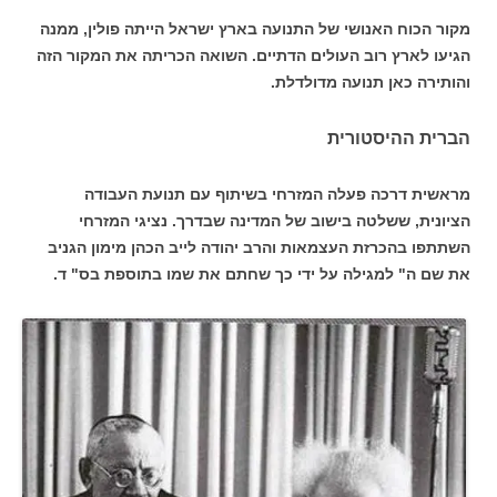
מקור הכוח האנושי של התנועה בארץ ישראל הייתה פולין, ממנה
הגיעו לארץ רוב העולים הדתיים. השואה הכריתה את המקור הזה
והותירה כאן תנועה מדולדלת.
הברית ההיסטורית
מראשית דרכה פעלה המזרחי בשיתוף עם תנועת העבודה
הציונית, ששלטה בישוב של המדינה שבדרך. נציגי המזרחי
השתתפו בהכרזת העצמאות והרב יהודה לייב הכהן מימון הגניב
את שם ה" למגילה על ידי כך שחתם את שמו בתוספת בס" ד.