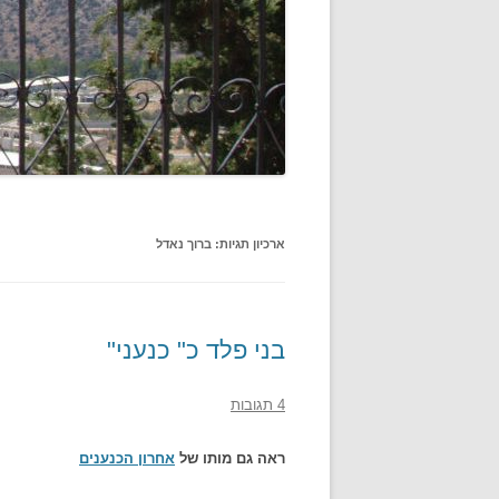
ארכיון תגיות:
ברוך נאדל
בני פלד כ" כנעני"
4 תגובות
ראה גם מותו של
אחרון הכנענים