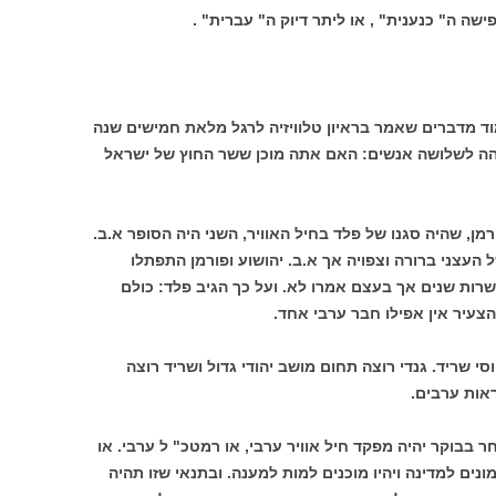
 ה" כנענית" , או ליתר דיוק ה" עברית" .
מוד מדברים שאמר בראיון טלוויזיה לרגל מלאת חמישים שנה
 זהה לשלושה אנשים: האם אתה מוכן ששר החוץ של ישראל
רמן, שהיה סגנו של פלד בחיל האוויר, השני היה הסופר א.ב.
 העצני ברורה וצפויה אך א.ב. יהושוע ופורמן התפתלו
שרות שנים אך בעצם אמרו לא. ועל כך הגיב פלד: כולם
הצעיר אין אפילו חבר ערבי אחד.
יוסי שריד. גנדי רוצה תחום מושב יהודי גדול ושריד רוצה
ראות ערבים.
בוקר יהיה מפקד חיל אוויר ערבי, או רמטכ" ל ערבי. או
ים למדינה ויהיו מוכנים למות למענה. ובתנאי שזו תהיה