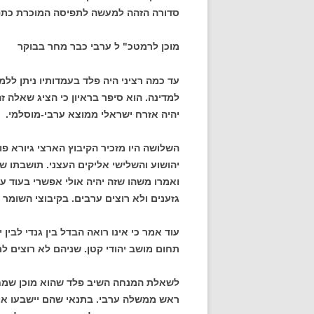
סדורה הזהה למעשה לתפיסה המוכרת כתפישה
מוכן לרמטכ" ל ערבי כבר מחר בבוקר
עד כמה רציני היה פלד בעמדותיו ניתן לל
למדינה. הוא סיפר בראיון כי הציג שאלה
יהיה אזרח ישראלי ממוצא ערבי-מוסלמי.
השלושה היו מזכיר הקיבוץ הארצי גיורא פו
יהושוע והשלישי אליקים העצני. תושבתו של
ואמרו משהו שזה יהיה אולי אפשרי בעוד ע
גזענים ולא רוצים ערבים. בקיבוצי השומר 
עוד אמר כי אינו רואה הבדל בין גנדי לבין 
תחום מושב יהודי קטן. שניהם לא רוצים ל
לשאלת המנחה השיב פלד שהוא מוכן שמחר ב
ראש ממשלה ערבי. בתנאי שהם יישבעו אמונ