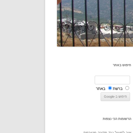
חיפוש באתר
ברשת
באתר
הרשומות הכי נצפות
איך לפעול נגד מדינה מטורפת