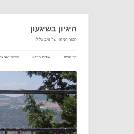
היגיון בשיגעון
הטור המקוון של זאב גלילי
דף הבית
אודות הבלוג
אודות זאב גלי
תנאי שימוש