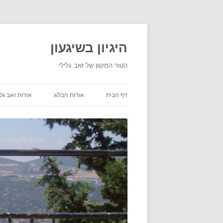
היגיון בשיגעון
הטור המקוון של זאב גלילי
דף הבית
אודות הבלוג
אודות זאב גלי
תנאי שימוש