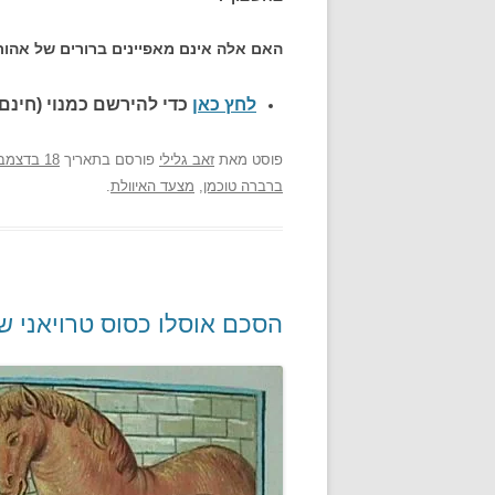
האם אלה אינם מאפיינים ברורים של אהו
לחץ כאן
כדי להירשם כ
מנוי (חינם)
פוסט
מאת
זאב גלילי
פורסם בתאריך
18 בדצמבר 2007
ברברה טוכמן
,
מצעד האיוולת
.
הסכם אוסלו כסוס טרויאני 