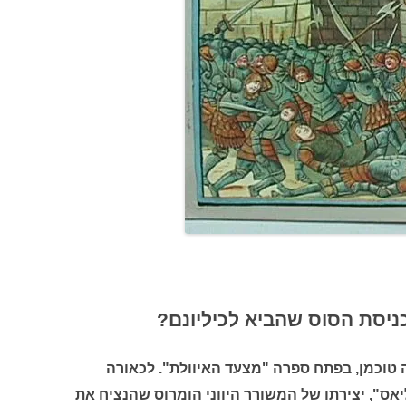
ניסת הסוס שהביא לכיליונם?
 טוכמן, בפתח ספרה "מצעד האיוולת". לכאורה
אס", יצירתו של המשורר היווני הומרוס שהנציח את