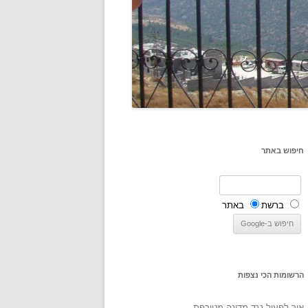
חיפוש באתר
ברשת
באתר
הרשומות הכי נצפות
איך לפעול נגד מדינה מטורפת