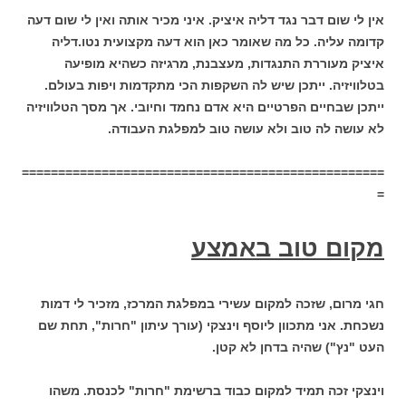
אין לי שום דבר נגד דליה איציק. איני מכיר אותה ואין לי שום דעה
קדומה עליה. כל מה שאומר כאן הוא דעה מקצועית נטו.דליה
איציק מעוררת התנגדות, מעצבנת, מרגיזה כשהיא מופיעה
בטלוויזיה. ייתכן שיש לה השקפות הכי מתקדמות ויפות בעולם.
ייתכן שבחיים הפרטיים היא אדם נחמד וחיובי. אך מסך הטלוויזיה
לא עושה לה טוב ולא עושה טוב למפלגת העבודה.
==================================================
=
מקום טוב באמצע
חגי מרום, שזכה למקום עשירי במפלגת המרכז, מזכיר לי דמות
נשכחת. אני מתכוון ליוסף וינצקי (עורך עיתון "חרות", תחת שם
העט "נץ") שהיה בדחן לא קטן.
וינצקי זכה תמיד למקום כבוד ברשימת "חרות" לכנסת. משהו