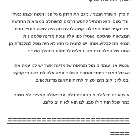
חוסיין, השורד הנצחי, ניגב את הרוק מעל פניו ועשה עצמו כאילו
יורד גשם. הוא התחיל לחפש דרכים להשתלב במציאות החדשה
ואז תקפה אותו המחלה. קשה לדעת מה היה עושה חוסיין נוכח
המציאות שהסכמי אוסלו כפו עליו ונוכח מדינה פלסטינית
המאיימת לבלוע אותו. יש להניח כי הוא לא היה נופל למלכודת מן
הסוג של המלכודות מהן הצליח להימלט במהלך השנים.
עכשיו אנו עומדים מול מציאות שהמדינה אשר יש לנו עמה את
הגבול הארוך ביותר והסכם השלום עמה עלה לנו בשטחי קרקע
ובמיליוני קוב מים עשויה להיות פתאום מדינת אויב.
איש איננו יכול לבוא בטענות כלפי עבדאללה הצעיר. לא חשוב
כמה שכל הותיר
לו סבו. לנו הוא לא חייב כלום.
=========================
====