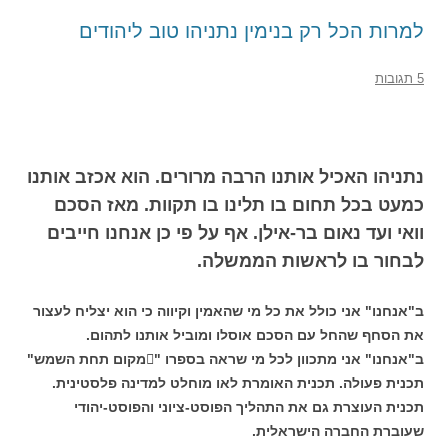
למרות הכל רק בנימין נתניהו טוב ליהודים
5 תגובות
נתניהו האכיל אותנו הרבה מרורים. הוא אכזב אותנו
כמעט בכל תחום בו תלינו בו תקוות. מאז הסכם
וואי ועד נאום בר-אילן. אף על פי כן אנחנו חייבים
לבחור בו לראשות הממשלה.
ב"אנחנו" אני כולל את כל מי שהאמין וקיווה כי הוא יצליח לעצור
את הסחף שהחל עם הסכם אוסלו ומוביל אותנו לתהום.
ב"אנחנו" אני מתכוון לכל מי שראה בספרו "מקום תחת השמש"
תכנית פעולה. תכנית האומרת לאו מוחלט למדינה פלסטינית.
תכנית העוצרת גם את התהליך הפוסט-ציוני והפוסט-יהודי
שעוברת החברה הישראלית.