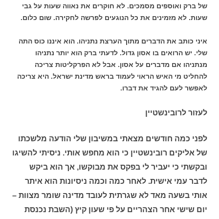
של ברק ואוספים מסמכים. לא חוקרים את נאווה שעות על גבי
שעות. לא מזמינים את כל הנוגעים לפרשה לחקירה. שום כלום.
איני כותב את הדברים מתוך הערצת נתניהו. הוא איננו כוס התה
שלי. יש הרואים בו אסון גדול. לדעתי ברק הוא יותר נתניהו
מנתניהו אם מדברים על אסון. אבל לא הפרקליטות צריכה
להחליט מי האיש הראוי לעמוד בראש מדינת ישראל. היא צריכה
לאפשר לעם להגיד את דברו.
לעזור לרובינשטיין
לפני כמה חודשים מצאתי במשיבון שלי הודעה מלשכתו
של אליקים רובינשטיין כי הוא מחפש אותי. ניסיתי להשיגו
ובקשתי כי יעביר לי בפקס את מבוקשו, אך הוא ביקש
לדבר עמי אישית. לאחר כמה וכמה ניסיונות הוא איתר
אותי בשעה מאד לא שגרתית לעובד מדינה שומר מצוות –
יום שישי אחר הצהריים על פי שעון קיץ (השבת נכנסת