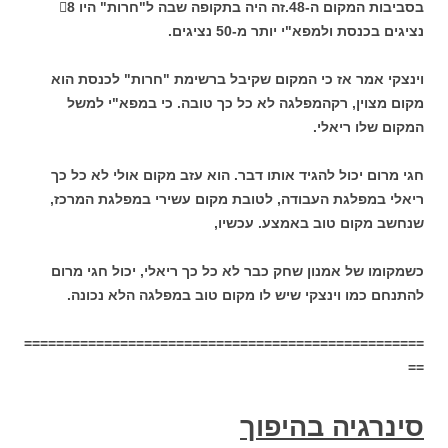
בסביבות המקום ה-48.
זה היה בתקופה שבה ל"חרות" היו
8
נציגים בכנסת ולמפא"י יותר מ-50
נציגים.
וינצקי אמר אז כי המקום שקיבל ברשימת "חרות" לכנסת הוא
מקום מצוין, רקהמפלגה לא כל כך טובה. כי במפא"י למשל
המקום שלו ריאלי.
חגי מרום יכול להגיד אותו דבר. הוא עזב מקום אולי לא כל כך
ריאלי במפלגת העבודה, לטובת מקום עשירי במפלגת המרכז,
שנחשב מקום טוב באמצע. עכשיו,
כשמקומו של אמנון שחק כבר לא כל כך ריאלי, יכול חגי מרום
להתנחם כמו וינצקי שיש לו מקום טוב במפלגה הלא נכונה.
==================================================
==
סינרגיה בהיפוך