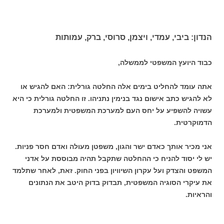
הנדון: ביבי, עמדי, ויצמן, סרוסי, ברק, עמותות
כבוד היועץ המשפטי לממשלה,
אתה עומד להחליט בימים אלה החלטה גורלית: האם להגיש או
לא להגיש כתב אישום נגד בנימין נתניהו. זו החלטה גורלית כי היא
עשויה להשפיע על יחס העם למערכת המשפטית ולמערכת
הדמוקרטית.
אני מכיר אותך כאדם ישר והגון, משפטן מעולה ואדם חסר פניות.
יש לי יסוד להניח כי ההחלטה שתקבל תהיה מבוססת על אדני
המשפט והצדק ועל עקרון השיוויון בפני החוק. זאת, לאחר שתלמד
את עיקרי הסוגיה המשפטית, תבדוק בדוק היטב את הנתונים
והראיות.