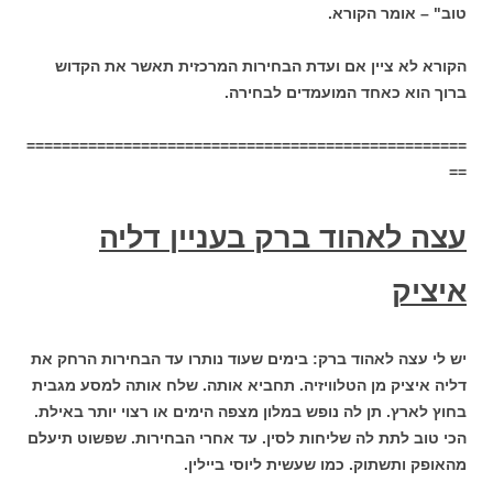
טוב" – אומר הקורא.
הקורא לא ציין אם ועדת הבחירות המרכזית תאשר את הקדוש
ברוך הוא כאחד המועמדים לבחירה.
==================================================
==
עצה לאהוד ברק
בעניין דליה
איציק
יש לי עצה לאהוד ברק: בימים שעוד נותרו עד הבחירות הרחק את
דליה איציק מן הטלוויזיה. תחביא אותה. שלח אותה למסע מגבית
בחוץ לארץ. תן לה נופש במלון מצפה הימים או רצוי יותר באילת.
הכי טוב לתת לה שליחות לסין. עד אחרי הבחירות. שפשוט תיעלם
מהאופק ותשתוק. כמו שעשית ליוסי ביילין.