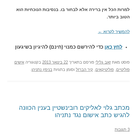
למרות הכל אין ברירה אלא לבחור בו. בנסיבות הנוכחיות הוא
הטוב ביותר.
להמשיך לקרוא
←
לחץ כאן
כדי להירשם כ
מנוי (חינם) להיגיון בשיגעון
פוסט
מאת
זאב גלילי
פורסם בתאריך
22 בינואר 2013
בקטגוריה
אישים
פוליטיים
,
פוליטיקאים
,
קיר הברזל
וסומן בתגיות
בנימין נתניהו
.
מכתב גלוי לאליקים רובינשטיין בענין הכוונה
להגיש כתב אישום נגד נתניהו
3 תגובות