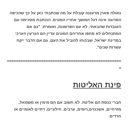
גאולה פארן מרעננה קובלת על מה שכתבתי כאן על כך שהכיפה
הסרוגה אינה דגל המושך אחריו המונים. הכותבת מסכימה עם
העובדות שהבאתי, לא עם הפרשנות, ואומרת: "גם אם
המתנחלים לא סחפו אחריהם המונים עדיין הם הגרעין הערכי
במדינת ישראל, שבכוחו להוביל את העם, גם אם הדבר ייקח
עשרות שנים".
==================================================
=
פינת האליטות
חברי כנסת הם אליטה. לא חשוב אם הם מימין או משמאל,
מזרחיים, אשכנזים,רוסים, ערבים. חילוניים, דתיים לאומיים או
חרדים.