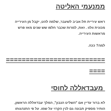
ממנעמי האליטה
ראש עיריית תל-אביב לשעבר, שלמה להט, יקבל מן העירייה
מכונית וולוו
. זאת, למרות שכבר חלפו שש שנים מאז פרש
מראשות העירייה.
למה? ככה.
=========================
====
מעבדאללה לחוסי
לא ברור עדיין אם "השליט הנבון", המלך עבדאללה הראשון,
הותיר מספיק תבונה גם לנין הקרוי על שמו. על פי התנהגותו