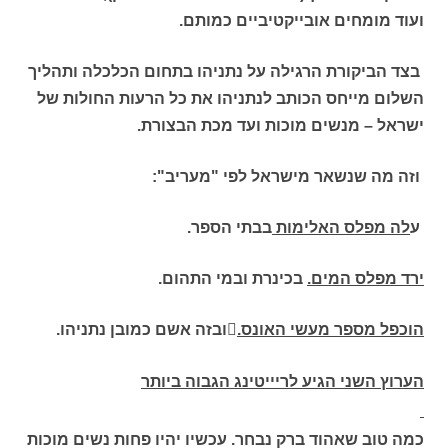
ועוד מומחים אובייקטיביים כמותם.
בצד הביקורת הרגילה על נתניהו בתחום הכלכלה ותהליך
השלום מייחס הכותב לנתניהו את כל הרעות החולות של
ישראל – מנשים מוכות ועד מכת הבצורת.
וזה מה שנשאר מישראל לפי "מעריב":
ע
לה מפלס האלימות
בבתי הספר.
ירד מפלס המים.
בכינרת ובמי התהום.
הוכפל מספר מעשי האונס.

ובזה אשם כמובן נתניהו.
הערוץ השני הגיע לריייטינג הגבוה ביותר
כמה טוב שאהוד ברק נבחר. עכשיו יהיו פחות נשים מוכות