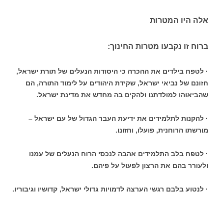
אלה היו המטרות
ברוח זו נקבעו מטרות החינוך:
· לטפח בילדים את ההכרה כי היסודות הנעלים של תורת ישראל,
חזונם של נביאי ישראל, שקידת היהודים על לימוד התורה, הם
שהביאוהו למולדתנו ולהקים בה מחדש את מדינת ישראל.
· להקנות לתלמידים את ידיעת העבר הגדול של עם ישראל –
מורשתו הרוחנית, פועלו, וחזונו.
· לטפח בלב התלמידים אהבה לנכסי הרוח הנעלים של עמנו
ולעורר בהם את הרצון לפעול על פיהם.
· לנטוע בלבם רגשי הערצה לדמויות גדולי ישראל, קדושיו וגיבוריו.