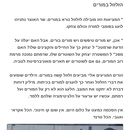
הזלזול במורים
" המציאות הזו מובילה לזלזול נורא במורים. שר האוצר נתניהו
לועג בפומבי למורה וכולם צחקו.
" אכן, יש מורים טיפשים ויש מורים בורים. אבל האם יעלה על
הדעת שרמטכ" ל יצחק כך על החיילים והקצינים שלו? האם
מפכ" ל המשטרה יצחק על השוטרים שלו, שרמתם נמוכה מרמת
רוב המורים, גם אם לשוטרים יש תארים מאוניברסיטת לטביה.
הורים המגיעים אליי מביעים זלזול קשה במורים. הילדים שומעים
את דברי הזלזול ואחר כך לועגים למורים בכיתות. מיליון דוחות
דברת לא יתקנו את המצב. הלעג הוא לא רק על המורים ועל
רמתם. עכשיו יש ערעור על הלגיטימציה שלהם ללמד.
אין הסכמה כמעט על כלום היום. אין שום קו חינוכי. הכל אקראי
ואגבי. הכל טרנד