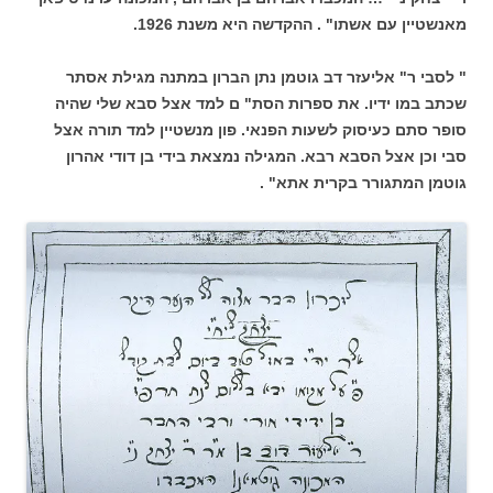
מאנשטיין עם אשתו" . ההקדשה היא משנת 1926.
" לסבי ר" אליעזר דב גוטמן נתן הברון במתנה מגילת אסתר
שכתב במו ידיו. את ספרות הסת" ם למד אצל סבא שלי שהיה
סופר סתם כעיסוק לשעות הפנאי. פון מנשטיין למד תורה אצל
סבי וכן אצל הסבא רבא. המגילה נמצאת בידי בן דודי אהרון
גוטמן המתגורר בקרית אתא" .