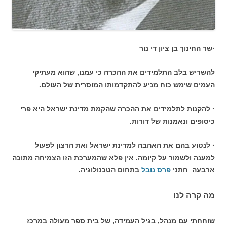
·שר החינוך בן ציון די נור
להשריש בלב התלמידים את ההכרה כי עמנו, שהוא מעתיקי
העמים שימש כוח מניע להתקדמותו המוסרית של העולם.
· להקנות לתלמידים את ההכרה שהקמת מדינת ישראל היא פרי
כיסופים ונאמנות של דורות.
· לנטוע בהם את האהבה למדינת ישראל ואת הרצון לפעול
למענה ולשמור על קיומה. אין פלא שהמערכת הזו הצמיחה מתוכה
ארבעה חתני
פרס נובל
בתחום הטכנולוגיה.
מה קרה לנו
שוחחתי עם מנהל, בגיל העמידה, של בית ספר מעולה במרכז