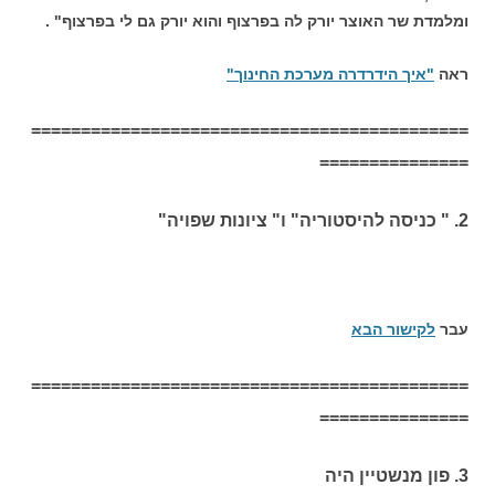
ומלמדת שר האוצר יורק לה בפרצוף והוא יורק גם לי בפרצוף" .
ראה
"איך הידרדרה מערכת החינוך"
============================================
===============
2. " כניסה להיסטוריה" ו" ציונות שפויה"
עבר
לקישור הבא
============================================
===============
3. פון מנשטיין היה