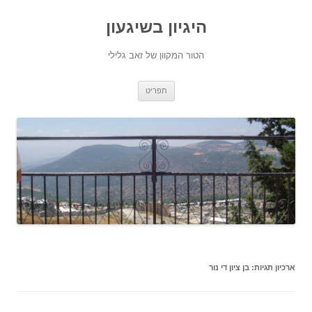
היגיון בשיגעון
הטור המקוון של זאב גלילי
לדלג
תפריט
לתוכן
ארכיון תגיות:
בן ציון די נור