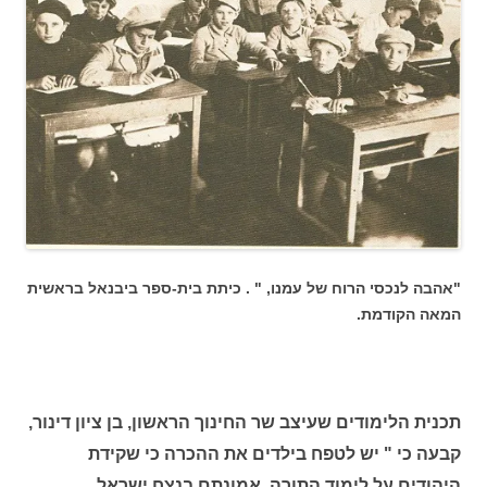
"אהבה לנכסי הרוח של עמנו, " . כיתת בית-ספר ביבנאל בראשית
המאה הקודמת.
תכנית הלימודים שעיצב שר החינוך הראשון, בן ציון דינור,
קבעה כי " יש לטפח בילדים את ההכרה כי שקידת
היהודים על לימוד התורה, אמונתם בנצח ישראל,