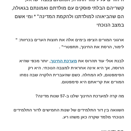
קשריהם הבלתי פוסקים עם מולדתם ואמונתם בגאולה,
הם שהביאוהו למולדתנו ולהקמת המדינה" * ומי אשם
במצב הנוכחי
ארגוני המורים הציפו בימים אלה את חוצות הערים בכרזות: "
לימור, הרסת את החינוך, תתפטרי" .
לבנת אולי עוד תהרוס את
מערכת החינוך
, יותר מכפי שהיא
הרוסה, אך היא אינה אחראית למצבה הנוכחי. היא רק
הסימפטום, לא המחלה. כשם שהעברית הלקויה שבה נסחו
המורים את קריאתם היא סימפטום.
מה קרה למערכת החינוך שלנו ב-57 שנות מדינה?
השוואה בין דור התלמידים של שנות החמישים לדור התלמידים
הנוכחי מלמד שקרה כאן משהו רע.