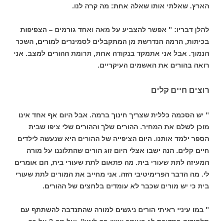
הארץ. שאלתי אותו שאלה אחת: מה קרה לנו.
להלן דבריו: " אפשר להצביע על מאה ואחד גורמים – הצפיפות
בכיתות, הרמה הנדרשת מן המתקבלים לסמינרים למורים, השכר
הנמוך. אבל אני אתמקד בנקודה אחת, תרומת ההורים למצב. אני
רואה בהורים את האשמים העיקריים.
רוצים חיים קלים
" יש הסכמה כללית שצריך חינוך ברמה. אבל היום אף אחד אינו
מוכן לשלם את המחיר. ההורים שלך וההורים שלי ציפו שבית
הספר ילמד אותנו. היום הציפייה של ההורים היא שנעשה לילדים
חיים קלים. הנה ישבו אצלי היום זוג הורים שהתלוננו על מורה
המעיזה לתת שעורי בית. מה פתאום לתת שעורי בית, הם אומרים
לי. מה הדבר הפרימיטיבי הזה. אני מחייב את המורים לתת שעורי
בית כי יש מורים שכבר לא עומדים בלחצים של ההורים.
" במו עיניי ראיתי הורים ניגשים למורה שהתנדבה להשתתף עם