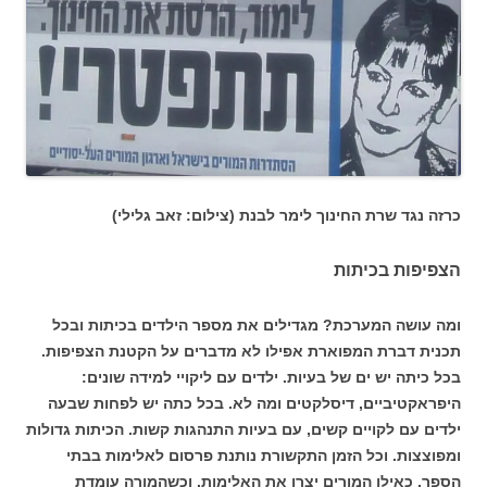
כרזה נגד שרת החינוך לימר לבנת (צילום: זאב גלילי)
הצפיפות בכיתות
ומה עושה המערכת? מגדילים את מספר הילדים בכיתות ובכל
תכנית דברת המפוארת אפילו לא מדברים על הקטנת הצפיפות.
בכל כיתה יש ים של בעיות. ילדים עם ליקויי למידה שונים:
היפראקטיביים, דיסלקטים ומה לא. בכל כתה יש לפחות שבעה
ילדים עם לקויים קשים, עם בעיות התנהגות קשות. הכיתות גדולות
ומפוצצות. וכל הזמן התקשורת נותנת פרסום לאלימות בבתי
הספר, כאילו המורים יצרו את האלימות. וכשהמורה עומדת