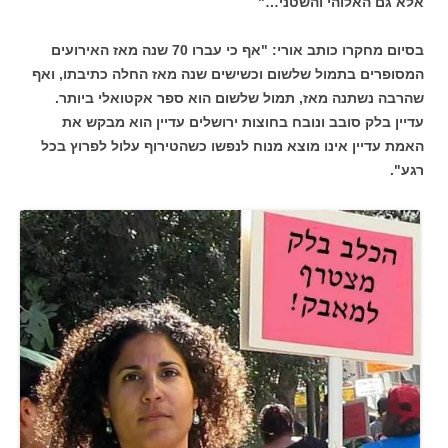
אלא גם האלוהי והשטני…"
בסיום מחקרו כותב אורי: "אף כי עברו 70 שנה מאז האירועים
המסופרים בתמול שלשום וכשישים שנה מאז החלה כתיבתו, ואף
שהרבה נשתנה מאז, תמול שלשום הוא ספר אקטואלי ביותר.
עדיין בלק סובב ונובח בחוצות ירושלים עדיין הוא מבקש את
האמת עדיין אינו מוצא מנוח לנפשו כשהטירוף עלול לפרוץ בכל
רגע".