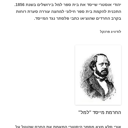
יהודי אוסטרי שייסד את בית ספר למל בירושלים בשנת 1856.
התכנית להקמת בית ספר חילוני למחצה עוררה סערת רוחות
בקרב החרדים שהוציאו כתבי פלסתר נגד המייסד.
לודוויג פרנקל
החרמת מייסד "למל"
אורי סלע מצא מסמך היסטורי המאמת את החרם שהוטל על