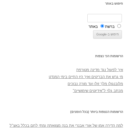
חיפוש באתר
ברשת
באתר
הרשומות הכי נצפות
איך לפעול נגד מדינה מטורפת
מי גרש את הבריטים ואיך היו החיים בימי המנדט
מלובנגולו מלך זולו ועד מורה נבוכים
מכתב גלוי ל"אידיוטים שימושיים"
הרשומות הנצפות ביותר (בכל הזמנים)
למה הדירה אמו של אורי אבנרי את בנה מצוואתה ומתי לחם בכלל באצ"ל