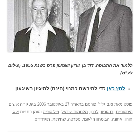
ללמוד את התבוסה. דוד בן גוריון ושמעון פרס בשנת 1955. (צילום
לע"מ)
לחץ כאן
כדי להירשם כ
מנוי (חינם) להיגיון בשיגעון
פוסט
מאת
זאב גלילי
פורסם בתאריך
27 באוקטובר 2006
בקטגוריה
אישים
היסטוריים
,
בן גוריון
,
לבנון
,
מלחמות ישראל
,
פילוסופיה
וסומן בתגיות
א.ג.
חורון
,
אתונה
,
הביטחון הלאומי
,
ספרטה
,
שחיתות
,
תוקידידס
.