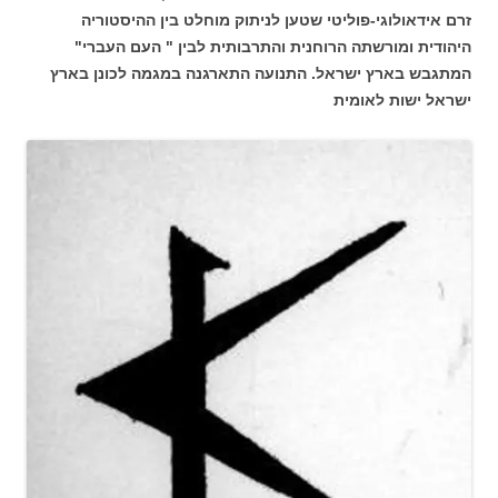
זרם אידאולוגי-פוליטי שטען לניתוק מוחלט בין ההיסטוריה
היהודית ומורשתה הרוחנית והתרבותית לבין " העם העברי"
המתגבש בארץ ישראל. התנועה התארגנה במגמה לכונן בארץ
ישראל ישות לאומית