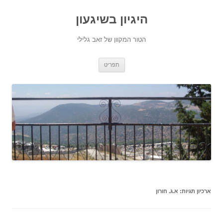
היגיון בשיגעון
הטור המקוון של זאב גלילי
לדלג
תפריט
לתוכן
ארכיון תגיות:
א.ג. חורון