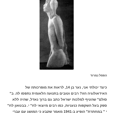
הפסל נמרוד
כיצד יכולתי אני, נער בן 14, לראות את מופרכותה של
האידאולוגיה הזו? רבים וטובים בתנועה הלאומית נתפסו לה. ב"
סולם" שהטיף למלכות ישראל כתב גם ברוך נאדל, שהיה ללא
ספק בעל השקפות כנעניות, כמו רבים מיוצאי לח" י. בבטאון לח"
י " במחתרת" הופיע ב-1941 מאמר שקבע כי המושג עם עברי