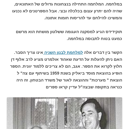
במלחמה. המלחמה התחילה בנצחונות גדולים של האתונאים,
שהיה להם יתרון עצום בכלכלה ובצי. אבל הספרטנים לא נכנעו
והמשיכו להילחם עד להריסות חומות אתונה.
תוקידידס הגיע למסקנה העגומה ששלטון מושחת הוא מרשם
כמעט בטוח לתבוסה במלחמה.
הקשר בין דברים אלה
למלחמת לבנון השניה
אינו צריך הסבר.
האם ניתן להעלות על הדעת שאהוד אולמרט מציע לרב אלוף דן
חלוץ לקרוא את הספר. אגב, הם לא צריכים ללמוד יוונית. הספר
הופיע בהוצאת מוסד ביאליק בשנת 1959 בשיתוף עם צה" ל
הוצאת " מערכות" וההוצאה לאור של משרד הבטחון. זה היה
כנראה בתקופה שבצה"ל עדיין קראו ספרים