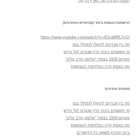
המפה הגדולה של הארץ הריקה
הרשומות הנצפות ביותר (מהיומיים האחרונים)
https://www.youtube.com/watch?v=4OcaMRLTyGI
מה בין אברהם לינקולן לנפתלי בנט
מי האשמים בעינוי הדין שנגרם לגל הירש
פוגרום 1929 בצפת "עולמנו חרב עלינו"
מה באמת קרה במלחמת העצמאות
פוסטים אחרונים
מה בין אברהם לינקולן לנפתלי בנט
מי האשמים בעינוי הדין שנגרם לגל הירש
פוגרום 1929 בצפת "עולמנו חרב עלינו"
מה באמת קרה במלחמת העצמאות
ביום הזיכרון לשואה כל הקישורים