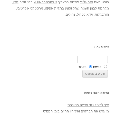
פוסט
מאת
זאב גלילי
פורסם בתאריך
3 בנובמבר 2006
בקטגוריה
לשון
,
מלחמת לבנון השניה
,
צהל
וסומן בתגיות
אפקט
,
ארכיטקט אופרטיבי
,
הזתבללות
,
וידוא ניטרול
,
נחילים
.
חיפוש באתר
ברשת
באתר
הרשומות הכי נצפות
איך לפעול נגד מדינה מטורפת
מי גרש את הבריטים ואיך היו החיים בימי המנדט