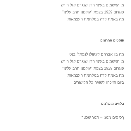
מי האשמים בעינוי הדין שנגרם לגל הירש
פוגרום 1929 בצפת "עולמנו חרב עלינו"
מה באמת קרה במלחמת העצמאות
פוסטים אחרונים
מה בין אברהם לינקולן לנפתלי בנט
מי האשמים בעינוי הדין שנגרם לגל הירש
פוגרום 1929 בצפת "עולמנו חרב עלינו"
מה באמת קרה במלחמת העצמאות
ביום הזיכרון לשואה כל הקישורים
בלוגים מומלצים
רְסִיסִים מִמֶנִי – תמר שכטר