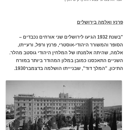
פרנץ ואלמה בירושלים
"בשנת 1932 הגיעו לירושלים שני אורחים נכבדים –
הסופר והמשורר היהודי-אוסטרי, פרנץ ורפל, ורעייתו,
אלמה, שהיתה אלמנתו של המלחין היהודי גוסטב מהלר.
השניים התאכסנו כמובן במלון המהודר ביותר במזרח
התיכון, "המלך דוד", שבניייתו הושלמה בדצמבר1930.