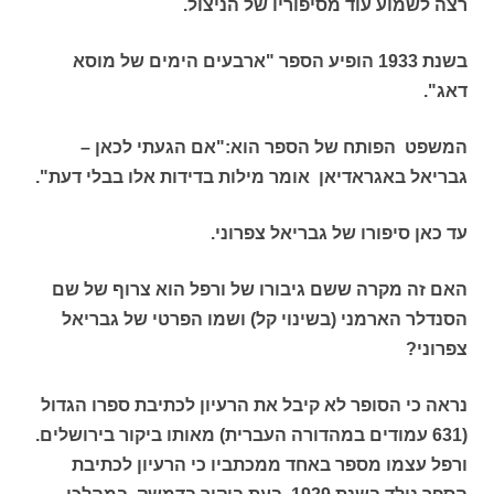
רצה לשמוע עוד מסיפוריו של הניצול.
בשנת 1933 הופיע הספר "ארבעים הימים של מוסא
דאג".
המשפט הפותח של הספר הוא:"אם הגעתי לכאן –
גבריאל באגראדיאן אומר מילות בדידות אלו בבלי דעת".
עד כאן סיפורו של גבריאל צפרוני.
האם זה מקרה ששם גיבורו של ורפל הוא צרוף של שם
הסנדלר הארמני (בשינוי קל) ושמו הפרטי של גבריאל
צפרוני?
נראה כי הסופר לא קיבל את הרעיון לכתיבת ספרו הגדול
(631 עמודים במהדורה העברית) מאותו ביקור בירושלים.
ורפל עצמו מספר באחד ממכתביו כי הרעיון לכתיבת