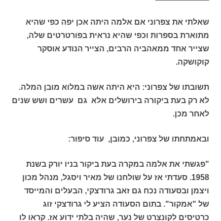
שאלתי את צפרוני אם אלמה היתה אכן יפה כפי שהיא
מתוארת בספרות וכפי שהיא נראית בפורטרטים שלה,
שצייר אחד ממאהביה הרבים, הצייר הנודע אוסקר
קוקושקה.
תשובתו של צפרוני: היא היתה אשה במלוא מובן המלה.
לא רק בעת ביקורה בירושלים אלא גם עשרים ושש שנים
לאחר מכן.
ובאמתחתו של צפרוני, כמובן, עוד סיפור:
"פגשתי את אלמה במקרה בעת ביקור בניו יורק בשנת
1958. סעדתי אז על שולחנו של מאיר ויסגל, מנהל מכון
ויצמן ובסעודה נכח גם זאב גרודצקי, הבעלים והמייסד
של "אמקור". בתום הסעודה הציע לי גרודצקי זוג
כרטיסים לקונצרט של נער, שהיה בלתי ידוע אז. קראו לו