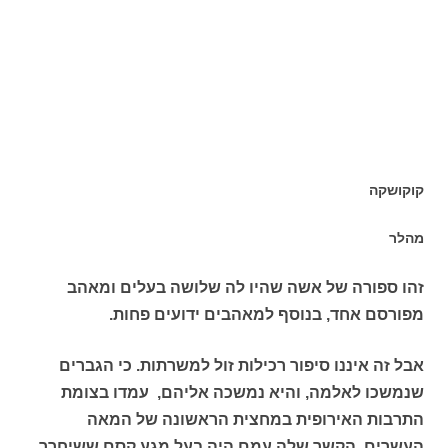
קוקושקה
מהלר
זהו ספורה של אשה שהיו לה שלושה בעלים ומאהב
מפורסם אחד, בנוסף למאהבים ידועים פחות.
אבל זה איננו סיפור רכילות זול למשרתות. כי הגברים
שנמשכו לאלמה, והיא נמשכה אליהם, עמדו בצומת
התרבות האירופית במחצית הראשונה של המאה
העשרים. הקשר שלה עמם היה בעל מגע קסם ששיחרר