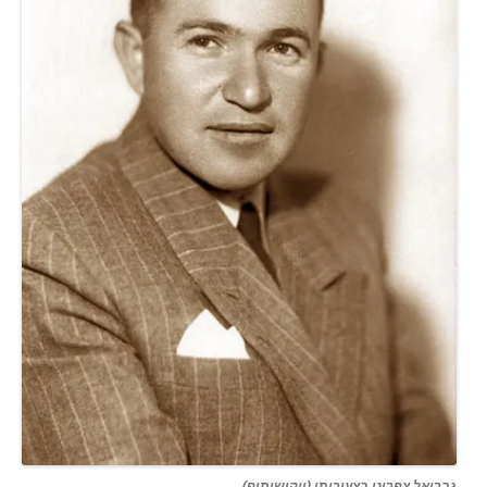
גבריאל צפרוני בצעירותו (ויקישיתוף)