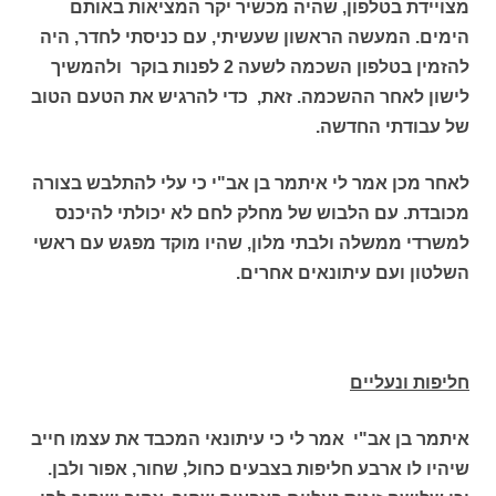
מצויידת בטלפון, שהיה מכשיר יקר המציאות באותם
הימים. המעשה הראשון שעשיתי, עם כניסתי לחדר, היה
להזמין בטלפון השכמה לשעה 2 לפנות בוקר ולהמשיך
לישון לאחר ההשכמה. זאת, כדי להרגיש את הטעם הטוב
של עבודתי החדשה.
לאחר מכן אמר לי איתמר בן אב"י כי עלי להתלבש בצורה
מכובדת. עם הלבוש של מחלק לחם לא יכולתי להיכנס
למשרדי ממשלה ולבתי מלון, שהיו מוקד מפגש עם ראשי
השלטון ועם עיתונאים אחרים.
חליפות ונעליים
איתמר בן אב"י אמר לי כי עיתונאי המכבד את עצמו חייב
שיהיו לו ארבע חליפות בצבעים כחול, שחור, אפור ולבן.