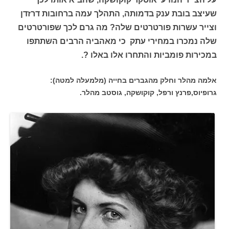
שעיצב בובת ענק בדמותה, התהלך עמה ברחובות דרזדן
וצייר עשרות פורטרטים שלה? מה גרם לכך שפורטרטים
שלה נמכרו במחירי עתק כי מאהביה הרבים השתתפו
במכירות פומביות והתחרו אלו באלו ?.
אלמה מהלר וחלק מהגברים בחייה (מלמעלה למטה):
גרופיוס,פרנץ ורפל, קוקושקה, גוסטב מהלר.