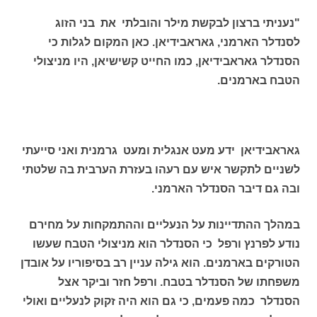
"נעניתי ברצון לבקשת מילר והובלתי את בני הזוג
לסנדלר הארמני, גאראבידיאן. כאן המקום לגלות כי
הסנדלר גאראבידיאן, כמו החייט קשישיאן, היו מניצולי
הטבח בארמנים.
גאראבידיאן ידע מעט אנגלית ומעט גרמנית ואני סייעתי
לשניים לתקשר איש עם רעהו בעזרת הערבית בה שלטתי
ובה גם דיבר הסנדלר הארמני.
במהלך ההתדיינות על הנעליים וההתמקחות על מחירם
נודע לפרנץ ורפל כי הסנדלר הוא מניצולי הטבח שעשו
הטורקים בארמנים. הוא גילה עניין רב בסיפוריו על אובדן
משפחתו של הסנדלר בטבח. ורפל חזר וביקר אצל
הסנדלר כמה פעמים, כי גם הוא היה זקוק לנעליים ואולי