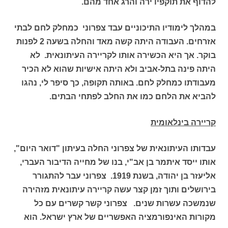
להדוף את תוקפיו ירה והרג אחד מהם.
במהלך לימודיו התיכוניים עבד צפרוני כמחלק לחם לבתי
אזרחים. העבודה היתה קשה מאד והחלה בשעה 2 לפנות
בוקר. אך היא הכשירה אותו לקריירה העיתונאית. לא
היתה פינה בתל-אביב ולא היתה אישיות שהוא לא הכיר
מעבודתו כמחלק לחם. באותה תקופה, כך סיפר לי, נהגו
להביא את הלחם כמו את החלב לפתחי הבתים.
קריירה בינלאומית
עבדותו העיתונאית של צפרוני החלה בעיתון "דואר היום",
אותו ייסד איתמר בן אב"י, בנו של מחייה הדיבור העברי,
אליעזר בן יהודה, בשנת 1919. צפרוני עבר להתגורר
בירושלים ותוך זמן קצר עשה קריירה עיתונאית מזהירה
שנמשכה עשרות שנים. צפרוני קשר קשרים עם כל
מקורות האינפורמציה האפשריים של ארץ ישראל. הוא