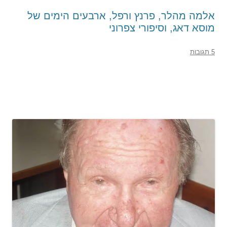
אלמה מהלר, פרנץ ורפל, ארבעים הימים של
מוסא דאג, וסיפורי צפרוני
5 תגובות