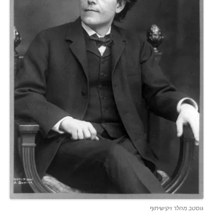
גוסטב מהלר ויקישיתוף