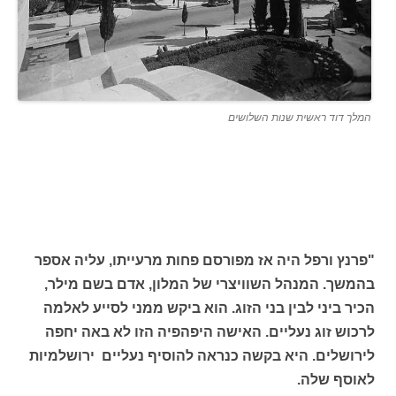
המלך דוד ראשית שנות השלושים
"פרנץ ורפל היה אז מפורסם פחות מרעייתו, עליה אספר
בהמשך. המנהל השוויצרי של המלון, אדם בשם מילר,
הכיר ביני לבין בני הזוג. הוא ביקש ממני לסייע לאלמה
לרכוש זוג נעליים. האישה היפהפיה הזו לא באה יחפה
לירושלים. היא בקשה כנראה להוסיף נעליים ירושלמיות
לאוסף שלה.