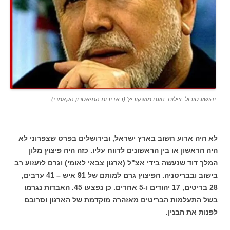
יהושע סובול. צילום: נועם מושקוביץ' (באדיבות התיאטרון הקאמרי)
לא היה ארוע חשוב בארץ ישראל, ובירושלים בפרט שצפרוני לא
היה הראשון או בין הראשונים לדווח עליו. כזה היה פיצוץ מלון
המלך דוד שנעשה בידי אצ"ל (ארגון צבאי לאומי) וגרם לזעזוע רב
בישוב ובבריטניה. הפיצוץ גרם למותם של 91 איש – 41 ערבים,
28 בריטים, 17 יהודים ו-5 אחרים. כן נפצעו 45. האבדות נגרמו
בשל התעלמות הבריטים מאזהרה מוקדמת של הארגון וסרובם
לפנות את הבנין.