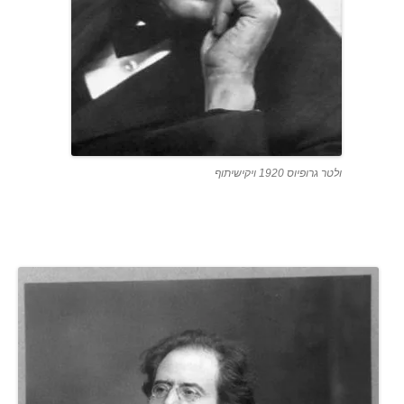
ולטר גרופיוס 1920 ויקישיתוף