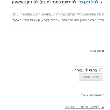
לחץ כאן
כדי להירשם כ
מנוי (חינם) להיגיון בשיגעון
פוסט
מאת
זאב גלילי
פורסם בתאריך
3 באוגוסט 2007
בקטגוריה
טרור
,
ערביי ישראל
וסומן בתגיות
אוסלו
,
אפרים קארש
,
קיצוניות ערביי ישראל
.
חיפוש באתר
ברשת
באתר
הרשומות הכי נצפות
איך לפעול נגד מדינה מטורפת