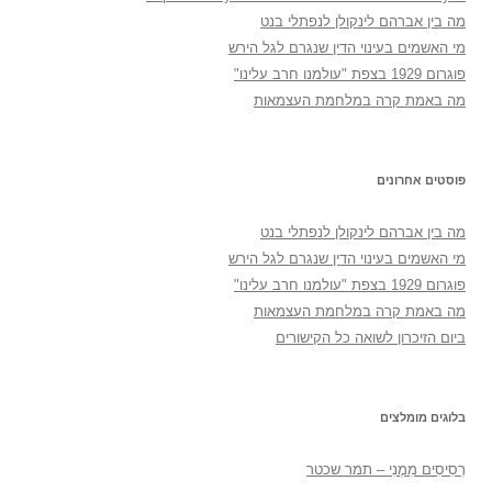
מה בין אברהם לינקולן לנפתלי בנט
מי האשמים בעינוי הדין שנגרם לגל הירש
פוגרום 1929 בצפת "עולמנו חרב עלינו"
מה באמת קרה במלחמת העצמאות
פוסטים אחרונים
מה בין אברהם לינקולן לנפתלי בנט
מי האשמים בעינוי הדין שנגרם לגל הירש
פוגרום 1929 בצפת "עולמנו חרב עלינו"
מה באמת קרה במלחמת העצמאות
ביום הזיכרון לשואה כל הקישורים
בלוגים מומלצים
רְסִיסִים מִמֶנִי – תמר שכטר