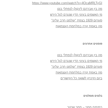
https://www.youtube.com/watch?v=4OcaMRLTyGI
מה בין אברהם לינקולן לנפתלי בנט
מי האשמים בעינוי הדין שנגרם לגל הירש
פוגרום 1929 בצפת "עולמנו חרב עלינו"
מה באמת קרה במלחמת העצמאות
פוסטים אחרונים
מה בין אברהם לינקולן לנפתלי בנט
מי האשמים בעינוי הדין שנגרם לגל הירש
פוגרום 1929 בצפת "עולמנו חרב עלינו"
מה באמת קרה במלחמת העצמאות
ביום הזיכרון לשואה כל הקישורים
בלוגים מומלצים
רְסִיסִים מִמֶנִי – תמר שכטר