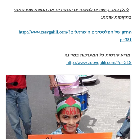
להלן כמה קישורים למאמרים המאירים את הנושא שפרסמתי
בתקופות שונות:
החזון של הפלסטינים הישראלים
http://www.zeevgalili.com/?
p=381
מדוע קורסות כל המערכות במדינה
http://www.zeevgalili.com/?p=319