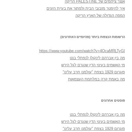
אוצר צילומים של PALESTINE הריקה
איך להיפטר מזבובי הבית ולפתור את בעיית היונים
המפה הגדולה של הארץ הריקה
הרשומות הנצפות ביותר (מהיומיים האחרונים)
https://www.youtube.com/watch?v=4OcaMRLTyGI
מה בין אברהם לינקולן לנפתלי בנט
מי האשמים בעינוי הדין שנגרם לגל הירש
פוגרום 1929 בצפת "עולמנו חרב עלינו"
מה באמת קרה במלחמת העצמאות
פוסטים אחרונים
מה בין אברהם לינקולן לנפתלי בנט
מי האשמים בעינוי הדין שנגרם לגל הירש
פוגרום 1929 בצפת "עולמנו חרב עלינו"