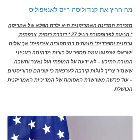
מה הריץ את קנודוליסה רייס לאנאפוליס
מזכירת המדינה האמריקנית היא ילדת הפלא של אמריקה
* הגיעה לפרופסורה בגיל 27 * דוברת רוסית, צרפתית,
גרמנית וספרדית* מומחית בהיסטוריה אירופית* אך שליח
ישראלי שנפגש עמה מספר על בורות מדהימה בענייני
המזרח התיכון – לא ידעה על המופתי ועל נאצר וחשבה
ששמיר צריך לגלות קירבה לערפאת כי שניהם טרוריסטים
– עוד פרשה משרשרת האסונות של המדיניות האמריקנית
הכושלת