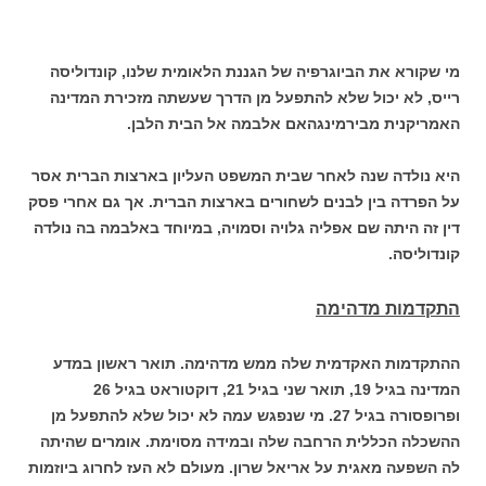
מי שקורא את הביוגרפיה של הגננת הלאומית שלנו, קונדוליסה
רייס, לא יכול שלא להתפעל מן הדרך שעשתה מזכירת המדינה
האמריקנית מבירמינגהאם אלבמה אל הבית הלבן.
היא נולדה שנה לאחר שבית המשפט העליון בארצות הברית אסר
על הפרדה בין לבנים לשחורים בארצות הברית. אך גם אחרי פסק
דין זה היתה שם אפליה גלויה וסמויה, במיוחד באלבמה בה נולדה
קונדוליסה.
התקדמות מדהימה
ההתקדמות האקדמית שלה ממש מדהימה. תואר ראשון במדע
המדינה בגיל 19, תואר שני בגיל 21, דוקטוראט בגיל 26
ופרופסורה בגיל 27. מי שנפגש עמה לא יכול שלא להתפעל מן
ההשכלה הכללית הרחבה שלה ובמידה מסוימת. אומרים שהיתה
לה השפעה מאגית על אריאל שרון. מעולם לא העז לחרוג ביוזמות