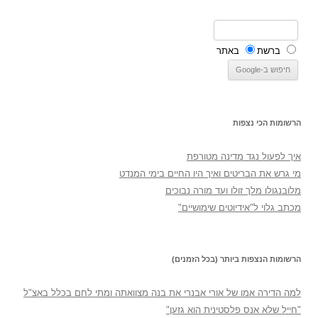
ברשת
באתר
הרשומות הכי נצפות
איך לפעול נגד מדינה מטורפת
מי גרש את הבריטים ואיך היו החיים בימי המנדט
מלובנגולו מלך זולו ועד מורה נבוכים
מכתב גלוי ל"אידיוטים שימושיים"
הרשומות הנצפות ביותר (בכל הזמנים)
למה הדירה אמו של אורי אבנרי את בנה מצוואתה ומתי לחם בכלל באצ"ל
"חייל שלא אנס פלסטינית הוא גזען"