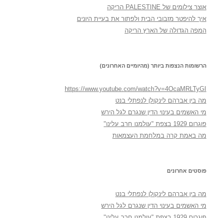
אוצר צילומים של PALESTINE הריקה
איך להיפטר מזבובי הבית ולפתור את בעיית היונים
המפה הגדולה של הארץ הריקה
הרשומות הנצפות ביותר (מהיומיים האחרונים)
https://www.youtube.com/watch?v=4OcaMRLTyGI
מה בין אברהם לינקולן לנפתלי בנט
מי האשמים בעינוי הדין שנגרם לגל הירש
פוגרום 1929 בצפת "עולמנו חרב עלינו"
מה באמת קרה במלחמת העצמאות
פוסטים אחרונים
מה בין אברהם לינקולן לנפתלי בנט
מי האשמים בעינוי הדין שנגרם לגל הירש
פוגרום 1929 בצפת "עולמנו חרב עלינו"