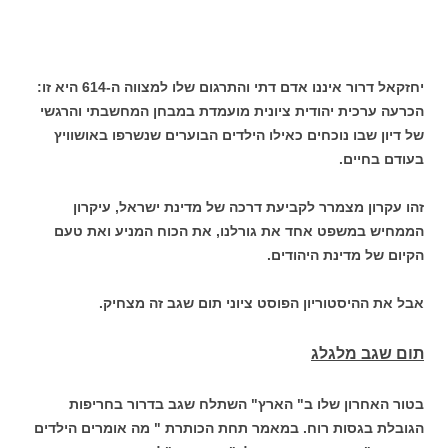
יחזקאל דרור איננו אדם דתי והתרגום שלו למצווה ה-614 היא זו:
הכרעה ערכית יהודית ציונית מועמדת במבחן המחשבתי והרגשי
של דיון שבו נוכחים כאילו הילדים הבוערים שנשרפו באושוויץ
בעודם בחיים.
זהו עקרון מצמרר לקביעת דרכה של מדינת ישראל, עיקרון
הממחיש במשפט אחד את גורלנו, את הכוח המניע ואת טעם
הקיום של מדינת היהודים.
אבל את ההיסטוריון הפוסט ציוני תום שגב זה מצחיק.
תום שגב מלגלג
בטור האחרון שלו ב" הארץ" השתלח שגב בדרור בחריפות
הגובלת בגסות רוח. במאמר תחת הכותרת " מה אומרים הילדים