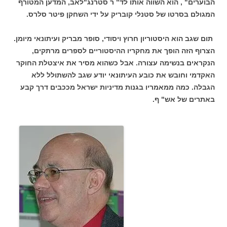
הבוערים" , הוא השווה אותו לד" ר סטרנג"לאב, המדען המטורף
המגולם בסרטו של סטנלי קובריק על ידי השחקן פיטר סלרס.
תום שגב הוא היסטוריון חרוץ ויסודי, סופר מבריק ועיתונאי מיומן.
הצרוף הזה הופך את מחקריו ההיסטוריים לספרים מרתקים,
הנקראים בנשימה עצורה. אבל כשהוא מסיר את איצטלת החוקר
האקדמי וחובש את כובע העיתונאי יודע שגב להשתולל ללא
הגבלה. כמה ממאמריו בגנות מדיניות ישראל מככבים דרך קבע
באתרים של אש" ף.