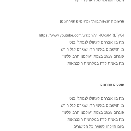
המפה הגדולה של הארץ הריקה
הרשומות הנצפות ביותר (מהיומיים האחרונים)
https://www.youtube.com/watch?v=4OcaMRLTyGI
מה בין אברהם לינקולן לנפתלי בנט
מי האשמים בעינוי הדין שנגרם לגל הירש
פוגרום 1929 בצפת "עולמנו חרב עלינו"
מה באמת קרה במלחמת העצמאות
פוסטים אחרונים
מה בין אברהם לינקולן לנפתלי בנט
מי האשמים בעינוי הדין שנגרם לגל הירש
פוגרום 1929 בצפת "עולמנו חרב עלינו"
מה באמת קרה במלחמת העצמאות
ביום הזיכרון לשואה כל הקישורים