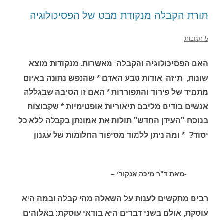
תורת הקבלה מנקודת מבט של הפסיכולוגיה
5 תגובות
האם הפסיכולוגיה והקבלה מאשרות, מנקודות מוצא
שונות, תיזה אודות טבע האדם * שהנפש נתונה באיום
מתמיד של פירוד והתפוררות * האם זו הסיבה שבגללה
אנשים בודים מליבם תיאוריות אופטימיות * שקבוצות
בנוסח "העידן החדש" תולות את אמונתן בקבלה ללא כל
יסוד? * ומה ניתן ללמוד מסיפור החלומות של עגנון
-מאת ד"ר מיכה אנקורי –
רבים מתקשים לענות על השאלה מהי קבלה ובמה היא
עוסקת, אולם בשני דברים היא בודאי עוסקת: באלוהים