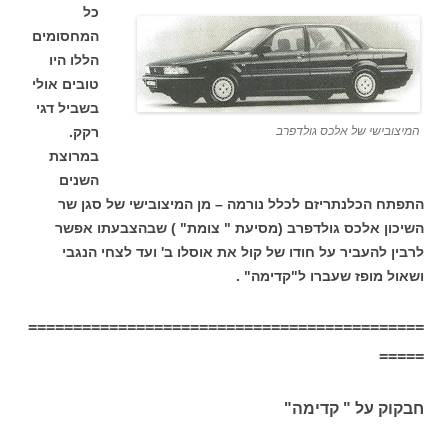
כל
המחסומים
הללו היו
טובים אולי
בשביל דגי
המיצובישי של אלכס גולדפרב
רקק.
במרוצת
השנים
התפתח הכלנתריזם לכלל נורמה – מן המיצובישי של סגן שר
השיכון אלכס גולדפרב (מסיעת " צומת" ) שבהצבעתו אפשר
לרבין להעביר על חודו של קול את אוסלו ב' ועד לצחי הנגבי
ושאול מופז שעברו ל"קדימה" .
============================================
=====
חבקוק על " קדימה"