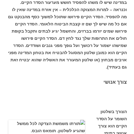
במדינה שיש לו משהו להפסיד חושש מערעור הסדר הקיים.
וכנראה – למרות המצוקה הכלכלית – אין אזרח במדינה שאין לו
מה להפסיד. הסדר הקיים פירושו שתוכל למשוך כסף מהבנקט גם
אם כל מה שיש לך שם זו קצבת הביטוח הלאומי. הסדר הקיים
פירושו שמים יזרמו בברזים, והחשמל יגיע לבתים ותקבל בקופת
חולים את התרופות שלך נגד לחץ דם. הסדר הקיים פירושו
שמישהו ישמור על רכושך ועל גופך מפני גנבים ושודדים. הסדר
הקיים הוא כמובן שלטון המסוגל להבטיח את בטחון המדינה מפני
אויבים מבחוץ (או שלטון המעורר את האשליה שהוא יבטיח זאת
גם בעתיד).
צורך אנושי
הצורך בשלטון
השומר על הסדר
הקיים הוא צורך
אנושי בסיסי.