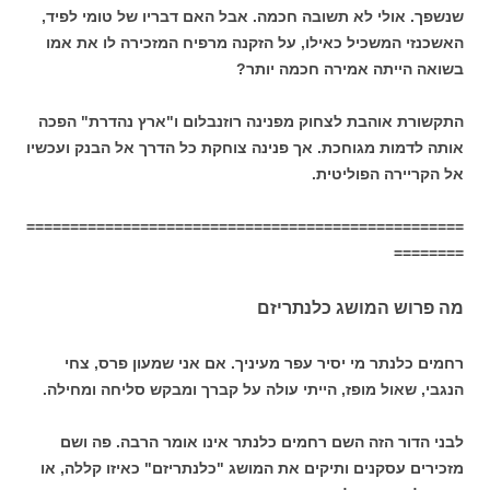
שנשפך. אולי לא תשובה חכמה. אבל האם דבריו של טומי לפיד,
האשכנזי המשכיל כאילו, על הזקנה מרפיח המזכירה לו את אמו
בשואה הייתה אמירה חכמה יותר?
התקשורת אוהבת לצחוק מפנינה רוזנבלום ו"ארץ נהדרת" הפכה
אותה לדמות מגוחכת. אך פנינה צוחקת כל הדרך אל הבנק ועכשיו
אל הקריירה הפוליטית.
==================================================
========
מה פרוש המושג כלנתריזם
רחמים כלנתר מי יסיר עפר מעיניך. אם אני שמעון פרס, צחי
הנגבי, שאול מופז, הייתי עולה על קברך ומבקש סליחה ומחילה.
לבני הדור הזה השם רחמים כלנתר אינו אומר הרבה. פה ושם
מזכירים עסקנים ותיקים את המושג "כלנתריזם" כאיזו קללה, או