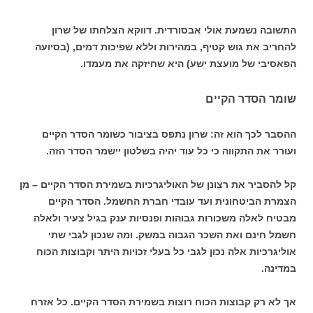
התשובה נשמעת אולי אבסורדית. דווקא הצלחתו של שרון
להחריב את גוש קטיף, במהירות וללא שפיכות דמים, (בסיועה
הפאסיבי של מועצת ישע) היא שחיזקה את מעמדו.
שומר הסדר הקיים
ההסבר לכך הוא זה: שרון נתפס בציבור כשומר הסדר הקיים
ועורר את התקווה כי כל עוד יהיה בשלטון יישמר הסדר הזה.
קל להסביר את רצונן של האוליגרכיות בשמירת הסדר הקיים – מן
הצמרת הביטחונית ועד עובדי חברת החשמל. הסדר הקיים
מבטיח לאלה משכורות גבוהות ופנסיות ענק בגיל צעיר ולאלה
חשמל חינם ואת השכר הגבוה במשק. ומה שנכון לגבי שתי
אוליגרכיות אלה נכון לגבי כל בעלי זכויות היתר וקבוצות הכוח
במדינה.
אך לא רק קבוצות הכוח רוצות בשמירת הסדר הקיים. כל אזרח