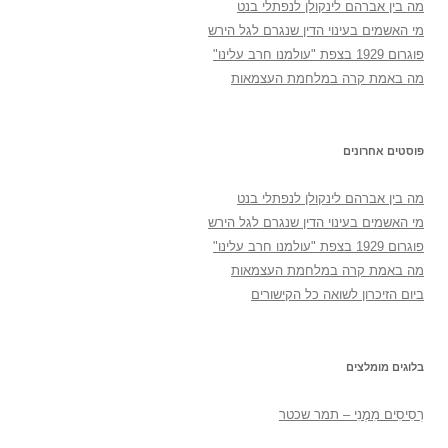
מה בין אברהם לינקולן לנפתלי בנט
מי האשמים בעינוי הדין שנגרם לגל הירש
פוגרום 1929 בצפת "עולמנו חרב עלינו"
מה באמת קרה במלחמת העצמאות
פוסטים אחרונים
מה בין אברהם לינקולן לנפתלי בנט
מי האשמים בעינוי הדין שנגרם לגל הירש
פוגרום 1929 בצפת "עולמנו חרב עלינו"
מה באמת קרה במלחמת העצמאות
ביום הזיכרון לשואה כל הקישורים
בלוגים מומלצים
רְסִיסִים מִמֶנִי – תמר שכטר