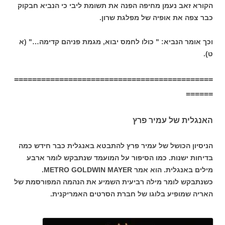
הקורא זאב נעמן מחיפה הפנה את תשומת ליבי כי הנביא חבקוק
כבר צפה את אופיה של מפלגת שרון.
וכך אומר הנביא: " כולו לחמס יבוא, מגמת פניהם קדימה…" (א
ט).
============================================
======
האנגלית של עמיר פרץ
הניסיון הכושל של עמיר פרץ להתבטא באנגלית כבר חידש כמה
בדיחות ישנות. כמו הסיפור על המועמד שנתבקש לומר ארבע
מילים באנגלית. הוא אמר METRO GOLDWIN MAYER.
כשנתבקש לומר מילה רביעית השמיע את הנהמה המפורסמת של
האריה שמופיע בלוגו של חברת הסרטים האמריקנית.