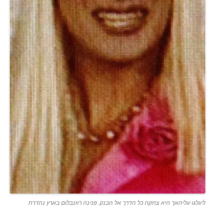
ליגלגו עליהאך היא צחקה כל הדרך אל הבנק. פנינה רוזנבלום בארץ נהדרת