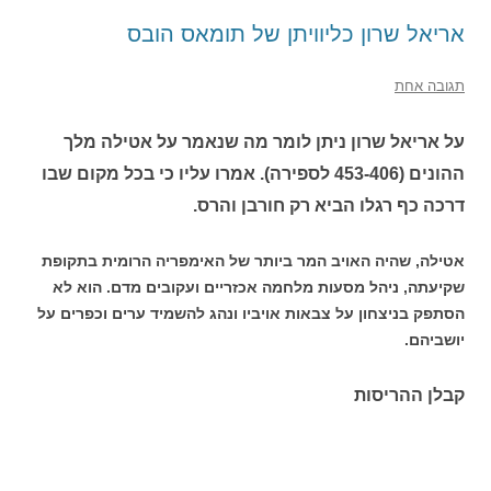
אריאל שרון כליוויתן של תומאס הובס
תגובה אחת
על אריאל שרון ניתן לומר מה שנאמר על אטילה מלך
ההונים (453-406 לספירה). אמרו עליו כי בכל מקום שבו
דרכה כף רגלו הביא רק חורבן והרס.
אטילה, שהיה האויב המר ביותר של האימפריה הרומית בתקופת
שקיעתה, ניהל מסעות מלחמה אכזריים ועקובים מדם. הוא לא
הסתפק בניצחון על צבאות אויביו ונהג להשמיד ערים וכפרים על
יושביהם.
קבלן ההריסות