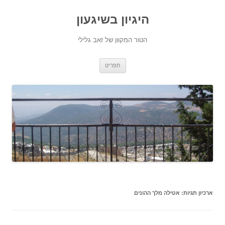
היגיון בשיגעון
הטור המקוון של זאב גלילי
לדלג
תפריט
לתוכן
ארכיון תגיות:
אטילה מלך ההונים