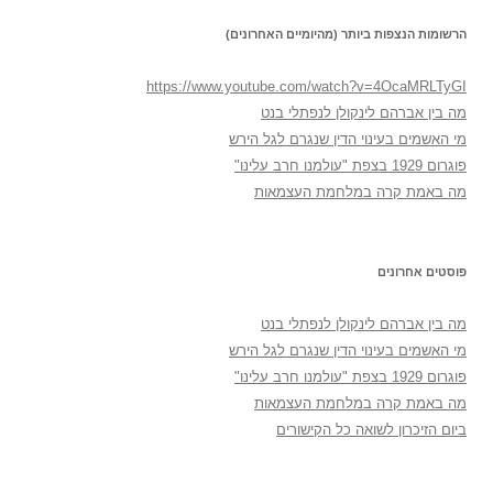
הרשומות הנצפות ביותר (מהיומיים האחרונים)
https://www.youtube.com/watch?v=4OcaMRLTyGI
מה בין אברהם לינקולן לנפתלי בנט
מי האשמים בעינוי הדין שנגרם לגל הירש
פוגרום 1929 בצפת "עולמנו חרב עלינו"
מה באמת קרה במלחמת העצמאות
פוסטים אחרונים
מה בין אברהם לינקולן לנפתלי בנט
מי האשמים בעינוי הדין שנגרם לגל הירש
פוגרום 1929 בצפת "עולמנו חרב עלינו"
מה באמת קרה במלחמת העצמאות
ביום הזיכרון לשואה כל הקישורים