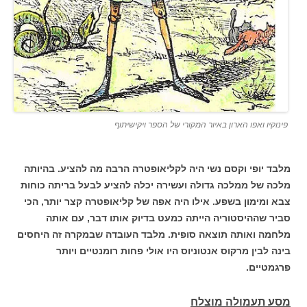
פינוקיו ואפו הארון באיור המקורי של הספר ויקישיתוף
מלבד יופי וקסם נשי היה לקליאופטרה הרבה מה להציע. בהיותה
מלכה של ממלכה גדולה ועשירה יכלה להציע לבעל בריתה כוחות
צבא ומימון בשפע. אילו היה אפה של קליאופטרה קצר יותר, הכי
סביר שההיסטוריה הייתה כמעט בדיוק אותו דבר, עם אותה
מלחמה ואותה תוצאה סופית. מלבד העובדה שבמקרה זה היחסים
בינה לבין מרקוס אנטוניוס היו אולי פחות רומנטיים ויותר
פרגמטיים.
מסע תעמולה מוצלח