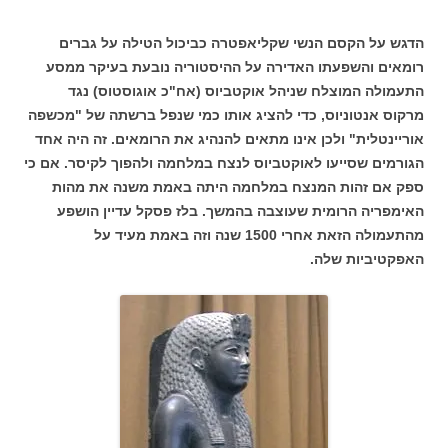
הדגש על הקסם הנשי שקליאפטרה כביכול הטילה על גברים
רומאים והשפעתו האדירה על ההיסטוריה נובעת בעיקר ממסע
התעמולה המוצלח שניהל אוקטביוס (אח"כ אוגוסטוס) נגד
מרקוס אנטוניוס, כדי להציג אותו כמי שנפל ברשתה של "מכשפה
אוריינטלית" ולכן אינו מתאים להנהיג את הרומאים. זה היה אחד
הגורמים שסייעו לאוקטביוס לנצח במלחמה ולהפוך לקיסר. אם כי
ספק אם זהות המנצח במלחמה היתה באמת משנה את מהות
האימפריה הרומית שעוצבה בהמשך. בלז פסקל עדיין הושפע
מהתעמולה הזאת אחרי 1500 שנה וזה באמת מעיד על
האפקטיביות שלה.