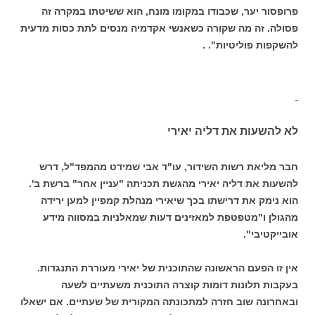
פרופסור יער, שכבודו במקומו מונח, הוא ששיטתו במקרה זה
פסולה. זה מה שקורה כשאנשי אקדמיה מנסים לתת כסות מדעית
להשקפות פוליטיות". .
לא להשעות את דליה יאירי
חבר מליאת רשות השידור, עו"ד אבי שמידט מהמפד"ל, דרש
להשעות את דליה יאירי מהגשת תכניתה "עניין אחר" ברשת ב'.
הוא נימק את דרישתו בכך שיאירי מנהלת קמפיין למען ירידה
מהגולן ו"מטפטפת למאזינים דעות שמאלניות במסווה מידע
אובייקטיבי".
אין זו הפעם הראשונה שהתוכנית של יאירי מעוררת התנגדות.
בעקבות תלונות דומות קוצרה התוכנית משעתיים לשעה
ובאחרונה שוב חזרה למתכונתה המקורית של שעתיים. אם ישאלו