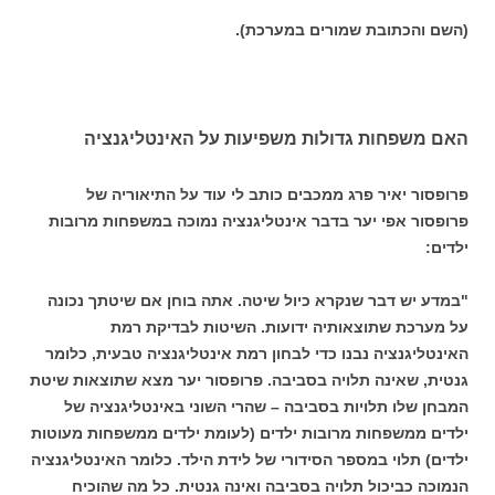
(השם והכתובת שמורים במערכת).
האם משפחות גדולות משפיעות על האינטליגנציה
פרופסור יאיר פרג ממכבים כותב לי עוד על התיאוריה של
פרופסור אפי יער בדבר אינטליגנציה נמוכה במשפחות מרובות
ילדים:
"במדע יש דבר שנקרא כיול שיטה. אתה בוחן אם שיטתך נכונה
על מערכת שתוצאותיה ידועות. השיטות לבדיקת רמת
האינטליגנציה נבנו כדי לבחון רמת אינטליגנציה טבעית, כלומר
גנטית, שאינה תלויה בסביבה. פרופסור יער מצא שתוצאות שיטת
המבחן שלו תלויות בסביבה – שהרי השוני באינטליגנציה של
ילדים ממשפחות מרובות ילדים (לעומת ילדים ממשפחות מעוטות
ילדים) תלוי במספר הסידורי של לידת הילד. כלומר האינטליגנציה
הנמוכה כביכול תלויה בסביבה ואינה גנטית. כל מה שהוכיח