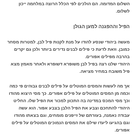
השלום המדומה. הם הולכים לפי הכלל הרוצה במלחמה ייכון
לשלום.
הפיל וההפגנה למען הגולן
מעשה ביהודי שנסע להודו על מנת לקנות פיל לבן, למטרות מסחר
כמובן. וזאת לדעת כי פילים לבנים נדירים ביותר ולכן גם יקרים
בהרבה מפילים אפורים.
היהודי שלנו רצה בפיל לבן משופרא דשופרא ולאחר מאמץ מצא
פיל משובח במחיר מציאה.
אך מה לעשות והמסים המוטלים על פילים לבנים גבוהים פי כמה
וכמה מן המסים המוטלים על פילים אפורים. כך מסי היצוא מהודו
וכך מסי המכס במדינה בה התכוון למכור את הפיל שלו. החליט
היהודי להתחכם וצבע את הפיל הלבן בצבע אפור. הוא עשה
עבודה נאמנה, בעזרתם של זייפנים מומחים, וגם בצאתו מהודו
וגם בהגיעו ליעדו שילם את המסים הנמוכים המוטלים על פילים
אפורים.