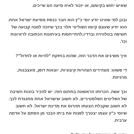
שאיש יחוש בקיומם, או יזכור לאיזו סיעה הם שייכים.
ובכן למי שאינו יודע יוסי כ"ץ הוא חבר כנסת מסיעת ישראל אחת.
הוא יודע שעצם קיומו הפוליטי תלוי בכך שיזכה למנה קבועה של
חשיפה בטלוויזיה וברדיו,להתייחסות בעיתונות הכתובה לראיונות
וכו'.
איך משיגים את הדבר הזה, שהוא בחזקת "להיות או לחדול"?
די פשוט: מצהירים הצהרות קיצוניות, יוצאות דופן, מעצבנות,
מרגיזות.
וכך עשה. הכרזתו הראשונה בתחום הזה: יש להכיר בזכות השיבה
של הפליטים הפלסטיניים. לא חשוב שישראל אחת מתנגדת לכך.
לא חשוב שקבלת הצעתו תהרוס את מדינת ישראל. לא חשוב
שיוסי כ"ץ עצמו יצטרך לפנות את ביתו הבנוי מן הסתם על אדמה
ערבית.