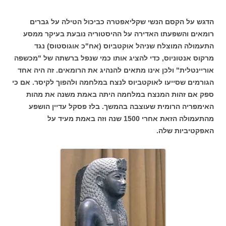
הדגש על הקסם הנשי שקליאפטרה כביכול הטילה על גברים
רומאים והשפעתו האדירה על ההיסטוריה נובעת בעיקר ממסע
התעמולה המוצלח שניהל אוקטביוס (אח"כ אוגוסטוס) נגד
מרקוס אנטוניוס, כדי להציג אותו כמי שנפל ברשתה של "מכשפה
אוריינטלית" ולכן אינו מתאים להנהיג את הרומאים. זה היה אחד
הגורמים שסייעו לאוקטביוס לנצח במלחמה ולהפוך לקיסר. אם כי
ספק אם זהות המנצח במלחמה היתה באמת משנה את מהות
האימפריה הרומית שעוצבה בהמשך. בלז פסקל עדיין הושפע
מהתעמולה הזאת אחרי 1500 שנה וזה באמת מעיד על
האפקטיביות שלה.