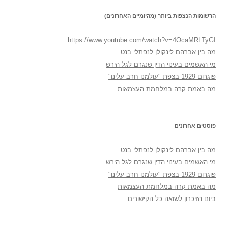
הרשומות הנצפות ביותר (מהיומיים האחרונים)
https://www.youtube.com/watch?v=4OcaMRLTyGI
מה בין אברהם לינקולן לנפתלי בנט
מי האשמים בעינוי הדין שנגרם לגל הירש
פוגרום 1929 בצפת "עולמנו חרב עלינו"
מה באמת קרה במלחמת העצמאות
פוסטים אחרונים
מה בין אברהם לינקולן לנפתלי בנט
מי האשמים בעינוי הדין שנגרם לגל הירש
פוגרום 1929 בצפת "עולמנו חרב עלינו"
מה באמת קרה במלחמת העצמאות
ביום הזיכרון לשואה כל הקישורים