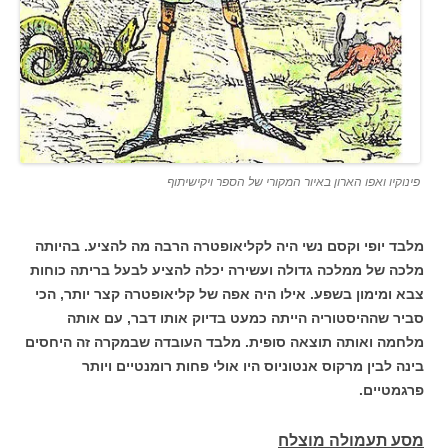
פינוקיו ואפו הארון באיור המקורי של הספר ויקישיתוף
מלבד יופי וקסם נשי היה לקליאופטרה הרבה מה להציע. בהיותה
מלכה של ממלכה גדולה ועשירה יכלה להציע לבעל בריתה כוחות
צבא ומימון בשפע. אילו היה אפה של קליאופטרה קצר יותר, הכי
סביר שההיסטוריה הייתה כמעט בדיוק אותו דבר, עם אותה
מלחמה ואותה תוצאה סופית. מלבד העובדה שבמקרה זה היחסים
בינה לבין מרקוס אנטוניוס היו אולי פחות רומנטיים ויותר
פרגמטיים.
מסע תעמולה מוצלח