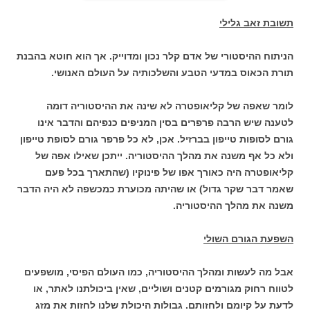
תשובת זאב גלילי
הניתוח ההיסטורי של אדם קלר נכון ומדוייק. אך הוא חוטא בהבנת
תורת הכאוס במדעי הטבע והשלכותיה על העולם האנושי.
לומר שאפה של קליאופטרה לא שינה את ההיסטוריה דומה
לטענה שיש הרבה פרפרים בסין המניפים כנפיהם והדבר אינו
גורם לסופות טייפון בברזיל. אכן, לא כל פרפר גורם לסופת טייפון
ולא כל אף משנה את מהלך ההיסטוריה. ייתכן שאילו אפה של
קליאופטרה היה כאורך אפו של פינוקיו (שהתארך בכל פעם
שאמר דבר שקר גדול) או שהיתה מכוערת כמכשפה לא היה הדבר
משנה את מהלך ההיסטוריה.
השפעת הגורם השולי
אבל מה לעשות ומהלך ההיסטוריה, כמו העולם הפיסי, מושפעים
לטווח רחוק מגורמים קטנים ושוליים, שאין ביכולתנו לאתר, או
לדעת על קיומם ולחזותם. גבולות היכולת שלנו לחזות את מזג