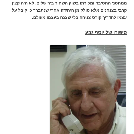
ממחסני החטיבה ומכירתו בשוק השחור בירושלים. לא היה קצין
קרבי בצנחנים אלא סולק מן היחידה אחרי שנתברר כי קיבל על
עצמו להדריך קורס צניחה בלי שצנח בעצמו מעולם.
סיפורו של יוסף גבע