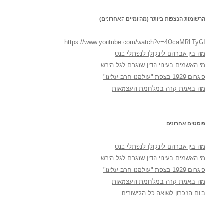
הרשומות הנצפות ביותר (מהיומיים האחרונים)
https://www.youtube.com/watch?v=4OcaMRLTyGI
מה בין אברהם לינקולן לנפתלי בנט
מי האשמים בעינוי הדין שנגרם לגל הירש
פוגרום 1929 בצפת "עולמנו חרב עלינו"
מה באמת קרה במלחמת העצמאות
פוסטים אחרונים
מה בין אברהם לינקולן לנפתלי בנט
מי האשמים בעינוי הדין שנגרם לגל הירש
פוגרום 1929 בצפת "עולמנו חרב עלינו"
מה באמת קרה במלחמת העצמאות
ביום הזיכרון לשואה כל הקישורים