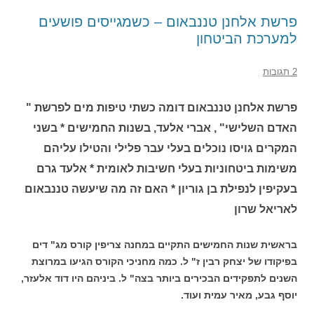
פרשת אלחנן טננבאום – כשמגייסים פושעים
למערכת הביטחון
2 תגובות
פרשת אלחנן טננבאום דומה כשתי טיפות מים לפרשת "
האדם השלישי" , אברי אלעד, בשנות החמישים * בשני
המקרים גויסו נוכלים בעלי עבר פלילי והטילו עליהם
משימות ביטחוניות בעלי חשיבות לאומית * אלעד גרם
בעקיפין לנפילת בן גוריון * האם זה מה שיעשה טננבאום
לאריאל שרון
בראשית שנות החמישים התקיים במחנה צריפין קורס מג" דים
בפיקודו של יצחק רבין ז" ל. כמה מחניכי הקורס הגיעו במרוצת
השנים לתפקידים הבכירים ביותר בצה" ל. ביניהם היו דוד אלעזר,
יוסף גבע, מאיר עמית ועוד.