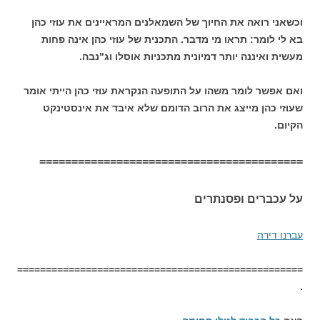
וכשאני רואה את החיוך של השמאלנים המראיינים את עוזי כהן
בא לי לומר: תראו מי מדבר. התכנית של עוזי כהן אינה פחות
מעשית ואיננה יותר דמיונית מתכניות אוסלו וג"נבה.
ואם אפשר לומר משהו על התופעה הנקראת עוזי כהן הייתי אומר
שעוזי כהן מייצג את הרוב הדומם שלא איבד את אינסטינקט
הקיום.
=========================================
על עכברים ופסנתרים
עברנו דירה
==================================================
.