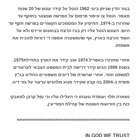
בגזר הדין שניתן ביוני 1962 הוטל על קידר עונש של 20 שנות
מאסר. הוטל צו איסור פרסום על הפרשה שנשאר בתוקף עד
שחרורו ב-1974. החיסיון על המסמכים הקשורים בפרשה תקף עד
היום. העונש הוטל עליו רק בגיו הרצח בבואנוס איירס ולא על
השוד והרצח בארץ, אף שהמשטרה אספה די ראיות להוכיח את
אשמתו.
אחרי שחרורו באפריל 1974 עזב קידר את הארץ בתחילת1975.
בשנת 1999 הגיש קידר דרישה לבית המשפט הצבאי לערעורים
למשפט חוזר. אחרי שרשרת של דיונים משפטיים החליט בג"ץ
סופית ב-2004 בה קבע שקידר מנוע מלהגיש ערעור על גזר דינו.
נשארה תלוי ועומדת טענתו כי העלילו עליו וכי נפל קרבן למאבקי
כוח בין הזרועות השונות של קהילת המודיעין,
=========================================
IN GOD WE TRUST