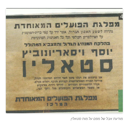
מודעת אבל של מפם על מות סטאלין