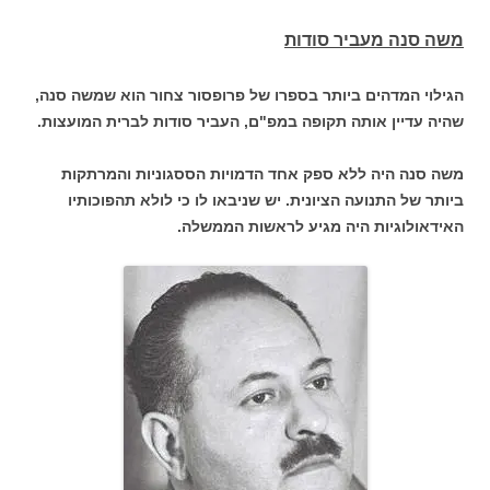
משה סנה מעביר סודות
הגילוי המדהים ביותר בספרו של פרופסור צחור הוא שמשה סנה,
שהיה עדיין אותה תקופה במפ"ם, העביר סודות לברית המועצות.
משה סנה היה ללא ספק אחד הדמויות הססגוניות והמרתקות
ביותר של התנועה הציונית. יש שניבאו לו כי לולא תהפוכותיו
האידאולוגיות היה מגיע לראשות הממשלה.