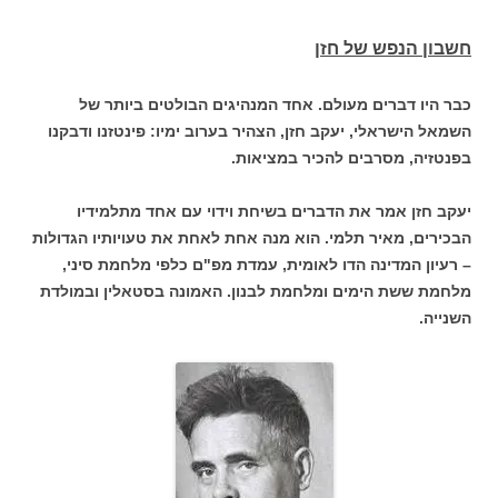
חשבון הנפש של חזן
כבר היו דברים מעולם. אחד המנהיגים הבולטים ביותר של
השמאל הישראלי, יעקב חזן, הצהיר בערוב ימיו: פינטזנו ודבקנו
בפנטזיה, מסרבים להכיר במציאות.
יעקב חזן אמר את הדברים בשיחת וידוי עם אחד מתלמידיו
הבכירים, מאיר תלמי. הוא מנה אחת לאחת את טעויותיו הגדולות
– רעיון המדינה הדו לאומית, עמדת מפ"ם כלפי מלחמת סיני,
מלחמת ששת הימים ומלחמת לבנון. האמונה בסטאלין ובמולדת
השנייה.