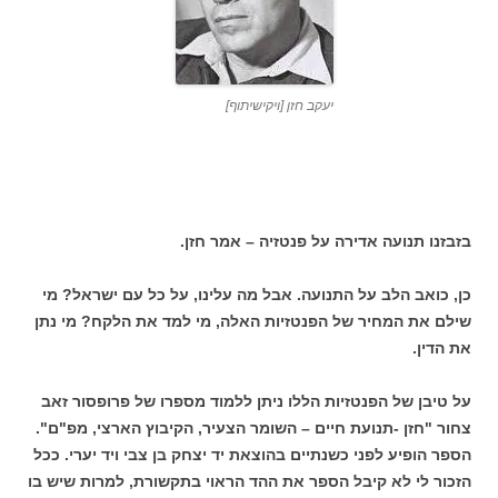
יעקב חזן [ויקישיתוף]
בזבזנו תנועה אדירה על פנטזיה – אמר חזן.
כן, כואב הלב על התנועה. אבל מה עלינו, על כל עם ישראל? מי
שילם את המחיר של הפנטזיות האלה, מי למד את הלקח? מי נתן
את הדין.
על טיבן של הפנטזיות הללו ניתן ללמוד מספרו של פרופסור זאב
צחור "חזן -תנועת חיים – השומר הצעיר, הקיבוץ הארצי, מפ"ם".
הספר הופיע לפני כשנתיים בהוצאת יד יצחק בן צבי ויד יערי. ככל
הזכור לי לא קיבל הספר את ההד הראוי בתקשורת, למרות שיש בו