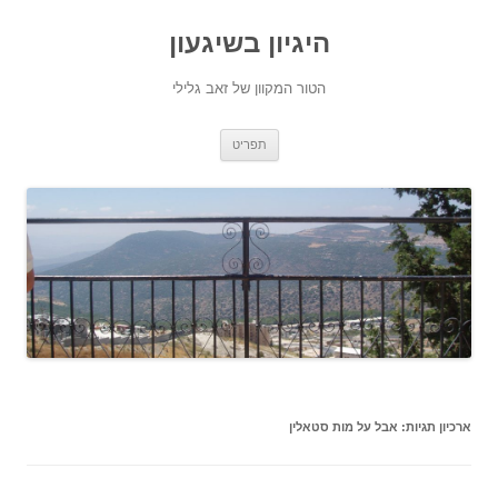
היגיון בשיגעון
הטור המקוון של זאב גלילי
לדלג
תפריט
לתוכן
ארכיון תגיות:
אבל על מות סטאלין