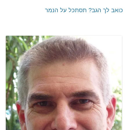
כואב לך הגב? תסתכל על הנמר