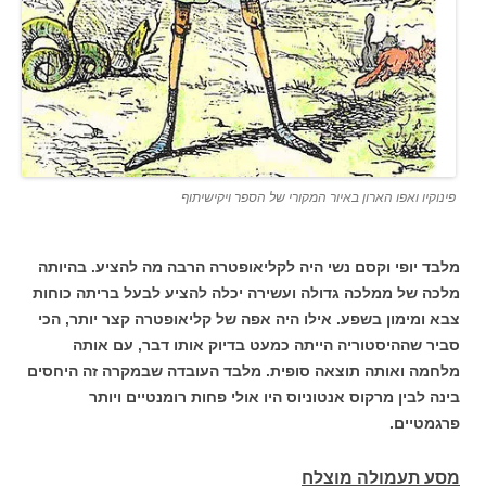
פינוקיו ואפו הארון באיור המקורי של הספר ויקישיתוף
מלבד יופי וקסם נשי היה לקליאופטרה הרבה מה להציע. בהיותה
מלכה של ממלכה גדולה ועשירה יכלה להציע לבעל בריתה כוחות
צבא ומימון בשפע. אילו היה אפה של קליאופטרה קצר יותר, הכי
סביר שההיסטוריה הייתה כמעט בדיוק אותו דבר, עם אותה
מלחמה ואותה תוצאה סופית. מלבד העובדה שבמקרה זה היחסים
בינה לבין מרקוס אנטוניוס היו אולי פחות רומנטיים ויותר
פרגמטיים.
מסע תעמולה מוצלח