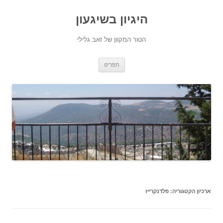
היגיון בשיגעון
הטור המקוון של זאב גלילי
לדלג
תפריט
לתוכן
ארכיון הקטגוריה:
פלדנקרייז