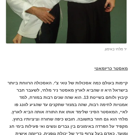
יר מלחי באימון
מאסטר כריזמאטי
קיימות בעולם כמה אסכולות של טאי צ'י. האסכולה הרווחת ביותר
בישראל היא זו שהביא לארץ מאסטר ניר מלחי, לשעבר חבר
קיבוץ ולוחם בשייטת 13. הוא שהה שנים רבות במזרח, למד
אמנויות לחימה רבות, שהה במנזר שתקנים עד שהגיע לוונג פו
לאיי, המאסטר הסיני שלימד אותו את התורה אותה הביא לארץ.
מלחי הוא גם חוזר בתשובה. חובש כיפה שחורה וציציותיו בחוץ.
מקפיד על הפרדה באימונים בין גברים ונשים ואי פעילות בימי חג
ומועד. כאדם בעל צרוף נדיר של יכולת גופנית, כריזמה אישית