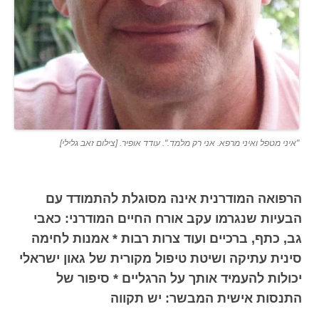
"איני מטפל ואיני מרפא. אני רק מלמד.". עודד אופיר. [צילום זאב גלילי]
הרפואה המודרנית אינה מסוגלת להתמודד עם
הבעיות שנגרמו עקב אורח החיים המודרני: כאבי
גב, כתף, ברכיים ועוד צרות רבות * אמנות לחימה
סינית עתיקה ושיטת טיפול מקורית של גאון ישראלי
יכולות להעמיד אותך על הרגליים * סיפור של
התנסות אישית המבשר: יש תקווה