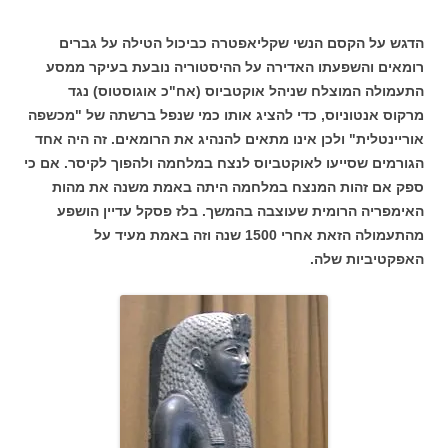
הדגש על הקסם הנשי שקליאפטרה כביכול הטילה על גברים
רומאים והשפעתו האדירה על ההיסטוריה נובעת בעיקר ממסע
התעמולה המוצלח שניהל אוקטביוס (אח"כ אוגוסטוס) נגד
מרקוס אנטוניוס, כדי להציג אותו כמי שנפל ברשתה של "מכשפה
אוריינטלית" ולכן אינו מתאים להנהיג את הרומאים. זה היה אחד
הגורמים שסייעו לאוקטביוס לנצח במלחמה ולהפוך לקיסר. אם כי
ספק אם זהות המנצח במלחמה היתה באמת משנה את מהות
האימפריה הרומית שעוצבה בהמשך. בלז פסקל עדיין הושפע
מהתעמולה הזאת אחרי 1500 שנה וזה באמת מעיד על
האפקטיביות שלה.