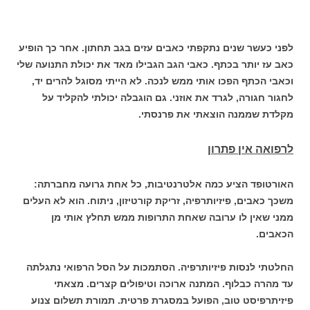
לפני כעשר שנים נתקפתי כאבים עזים בגב תחתון. אחר כך הופיע
כאב עז יותר בכתף. כאבי הגב הגבילו מאד את יכולת התנועה שלי
וכאבי הכתף הפכו אותי ממש לנכה. לא הייתי מסוגל להרים יד,
לחגור חגורה, לגרד את אוזני. גם הוגבלה יכולתי להקליד על
מקלדת שממנה הוצאתי את פרנסתי.
לרפואה אין פתרון
האורטופד הציע כמה אלטרנטיבות, כל אחת גרועה מחברתה:
משכך כאבים, פיזיותרפיה, זריקת קורטיזון, ניתוח. הוא לא העלים
ממני שאין לו ערובה שאחת התרופות ממש תחלץ אותי מן
הכאבים.
החלטתי לנסות פיזיותרפיה. הסתמכות על הסל הרפואי נתגלתה
עד מהרה כבלוף. המתנה ארוכה וטיפולים קצרים. מצאתי
פיזיתרפיסט טוב, הפועל במסגרת פרטית. תמורת תשלום צנוע