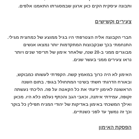
ותבונה עיסקית הקים כאן ארגון שבמסגרתו התאמנו אלפים.
צעירים וקשישים
חברי הקבוצה אליה הצטרפתי היו בגיל ממוצע של כמחצית מגילי.
התנחמתי בכך שבקבוצות המתקדמות יותר נמצאו אנשים
מבוגרים ממני ב-20 שנה, שלאחר אימון של תריסר שנים ויותר
נראו צעירים ממני בעשר שנים.
האימון לא היה כרוך במאמץ קשה. הקפדתי לעשותו כמבוקש,
ובאורח הדרגתי חשתי בשינוי המתחולל בגופי. בתום השנה
הראשונה לאימון ידעתי את כל הקאטה על פה. הליכתי נעשתה
זקופה, עמידתי איתנה, וכאבי הגב והכתף נעלמו כלא היו. מכאן
ואילך המשכתי באימון באדיקות של יהודי המניח תפילין כל בוקר
וכך זה נמשך עד לפני כשנתיים.
הפסקת האימון