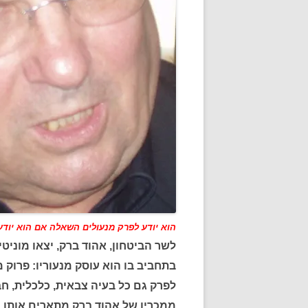
הוא יודע לפרק מנעולים השאלה אם הוא יודע 
לשר הביטחון, אהוד ברק, יצאו מוניט
בתחביב בו הוא עוסק מנעוריו: פרוק מ
לפרק גם כל בעיה צבאית, כלכלית, חב
ממכריו של אהוד ברק מתארים אותו כג