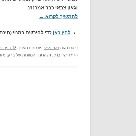
וגאון צבאי כבר אמרנו?
להמשיך לקרוא
←
לחץ כאן
כדי להירשם כ
מנוי (חינם)
פוסט
מאת
זאב גלילי
פורסם בתאריך
13 בפברואר 2008
הדירה של ברק
,
הצהרותיו המוזרות של ברק
,
מגד