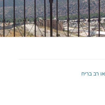
ו רב בריח