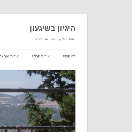
היגיון בשיגעון
הטור המקוון של זאב גלילי
דף הבית
אודות הבלוג
אודות זאב גלי
תנאי שימוש