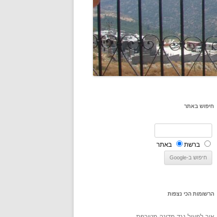
חיפוש באתר
ברשת
באתר
הרשומות הכי נצפות
איך לפעול נגד מדינה מטורפת