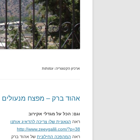
ארכיון הקטגוריה:
עמותות
אהוד ברק – מפצח מנעולים א
וגם: הכל על מגדלי אקירוב
ראה
הגאונית שלו צריכה להדאיג אותנו
http://www.zeevgalili.com/?p=38
ראה
המהפכה החילונית
של אהוד ברק