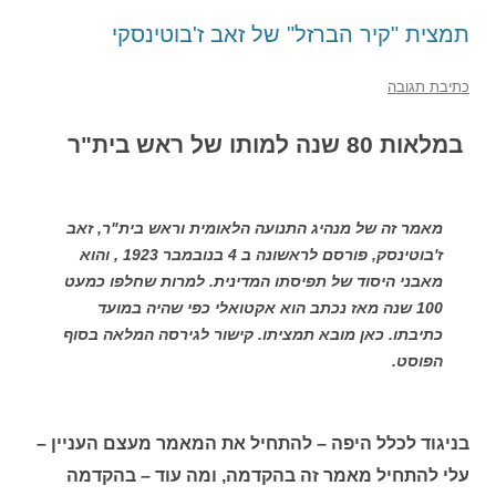
תמצית "קיר הברזל" של זאב ז'בוטינסקי
כתיבת תגובה
במלאות 80 שנה למותו של ראש בית"ר
מאמר זה של מנהיג התנועה הלאומית וראש בית"ר, זאב
ז'בוטינסק, פורסם לראשונה ב 4 בנובמבר 1923 , והוא
מאבני היסוד של תפיסתו המדינית. למרות שחלפו כמעט
100 שנה מאז נכתב הוא אקטואלי כפי שהיה במועד
כתיבתו. כאן מובא תמציתו. קישור לגירסה המלאה בסוף
הפוסט.
בניגוד לכלל היפה – להתחיל את המאמר מעצם העניין –
עלי להתחיל מאמר זה בהקדמה, ומה עוד – בהקדמה