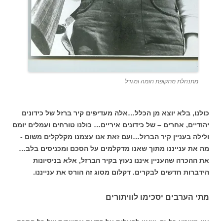
מתנחלת מתקופת חומה ומגדל
כולנו, בלא יוצא מן הכלל…אלה מעדיפים קיר ברזל של כידונים
יהודיים, אחרים – של כידונים איריים… כולנו טורחים ועמלים יומם
ולילה בעניין קיר הברזל…ועם זאת אנו עצמנו מקלקלים משום -
מה את ענייננו מתוך שאנו מדקלמים על הסכם ומכניסים בלב…
את ההכרה שהעניין איננו נעוץ בקיר הברזל, אלא בניסיונות
הידברות חדשים לבקרים. דקלום מסוג זה הורס את ענייננו.
מתי הערבים יסכימו לוויתורים