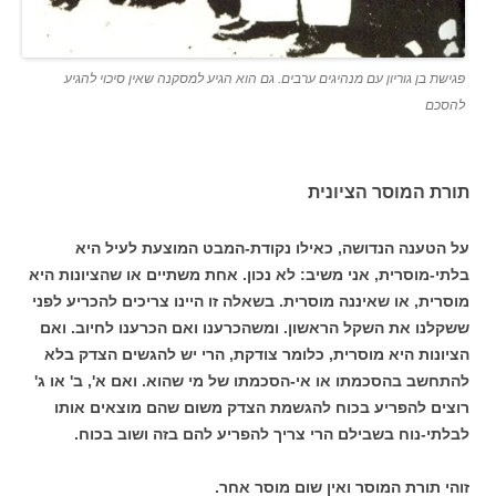
פגישת בן גוריון עם מנהיגים ערבים. גם הוא הגיע למסקנה שאין סיכוי להגיע
להסכם
תורת המוסר הציונית
על הטענה הנדושה, כאילו נקודת-המבט המוצעת לעיל היא
בלתי-מוסרית, אני משיב: לא נכון. אחת משתיים או שהציונות היא
מוסרית, או שאיננה מוסרית. בשאלה זו היינו צריכים להכריע לפני
ששקלנו את השקל הראשון. ומשהכרענו ואם הכרענו לחיוב. ואם
הציונות היא מוסרית, כלומר צודקת, הרי יש להגשים הצדק בלא
להתחשב בהסכמתו או אי-הסכמתו של מי שהוא. ואם א', ב' או ג'
רוצים להפריע בכוח להגשמת הצדק משום שהם מוצאים אותו
לבלתי-נוח בשבילם הרי צריך להפריע להם בזה ושוב בכוח.
זוהי תורת המוסר ואין שום מוסר אחר.