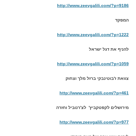
http://www.zeevgalili.com/?p=9186
המפקד
http://www.zeevgalili.com/?p=1222
להניף את דגל ישראל
http://www.zeevgalili.com/?p=1059
צוואת ז'בוטינבקי ברזל מלך וצחוק
http://www.zeevgalili.com/?p=461
מירושלים לקפטקביץ' לצ'רנוביל וחזרה
http://www.zeevgalili.com/?p=977