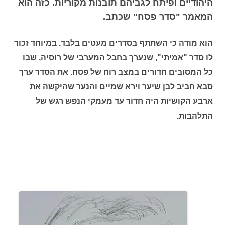
היהודיים ופיתח לגביהם תובנות מקוריות. כזה הוא
המאמר "סדר פסח" שכתב.
הוא מודה כי השתתף בסדרים מעטים בלבד. במיוחד זכור
לו סדר "אמיתי", שנערך בחבל המערבי של רוסיה, שבו
כל המסובים חדורים במצב רוח של פסח. את הסדר ערך
סבא חביב לבן שיער וירא שמיים והנער שהיקשה את
ארבע הקושיות היה חדור עד מעמקי הנפש רגש של
התלהבות.