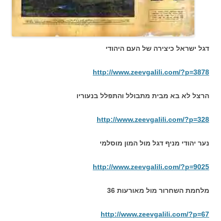
דגל ישראל כיצירה של העם היהודי
http://www.zeevgalili.com/?p=3878
הרצל לא בא מבית מתבולל והתפלל בנעוריו
http://www.zeevgalili.com/?p=328
נער יהודי מניף דגל מול המון מוסלמי
http://www.zeevgalili.com/?p=9025
מלחמת השחרור מול מאורעות 36
http://www.zeevgalili.com/?p=67