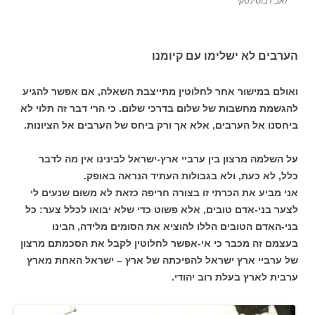
זאב ז'בוטינסקי
הערבים לא ישלימו עם קיומנו
ואולם במישור אחר לחלוטין מתייצבת השאלה, אם אפשר להגיע
להגשמת מחשבות של שלום בדרכי שלום. כי הרי דבר זה תלוי לא
ביחסנו אל הערבים, אלא אך ורק ביחס של הערבים אל הציונות.
על השלמה מרצון בין ערביי ארץ-ישראל לבינינו אין מה לדבר
כלל, לא כעת, ולא בגבולות העתיד הנראה באופק.
אני מביע את הכרתי זו בצורה חריפה כזאת לא משום שנעים לי
לצער בני-אדם טובים, אלא פשוט כדי שלא יבואו לכלל צער: כל
בני-האדם הטובים הללו להוציא את הסומים מלידה, הבינו
בעצמם זה מכבר כי אי-אפשר לחלוטין לקבל את הסכמתם מרצון
של ערביי ארץ ישראל להפיכתה של ארץ – ישראל האחת מארץ
ערבית לארץ בעלת רוב יהודי.