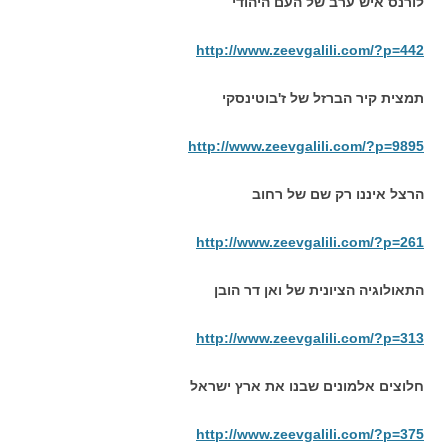
לורנס איש ערב של העם היהודי
http://www.zeevgalili.com/?p=442
תמצית קיר הברזל של ז'בוטינסקי
http://www.zeevgalili.com/?p=9895
הרצל איננו רק שם של רחוב
http://www.zeevgalili.com/?p=261
התאולוגיה הציונית של ואן דר הובן
http://www.zeevgalili.com/?p=313
חלוצים אלמונים שבנו את ארץ ישראל
http://www.zeevgalili.com/?p=375