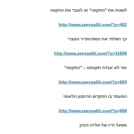
לשנות את "התקווה" או לאבד את התקווה
http://www.zeevgalili.com/?p=402
כך הפלתי את הספיטפייר המצרי
http://www.zeevgalili.com/?p=11600
עוד לא אבדה תקוותנו – "התקווה
"
http://www.zeevgalili.com/?p=693
המעמד בו התקדש ההימנון הלאומי
http://www.zeevgalili.com/?p=688
מפעל חייו של אליהו הכהן