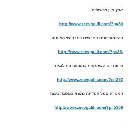
ארץ ציון וירושלים
http://www.zeevgalili.com/?p=54
ההיסטוריונים החדשים כמכחישי הציונות
http://www.zeevgalili.com/?p=35
,
כרזות יום העצמאות כתופעה פתולוגית
http://www.zeevgalili.com/?p=292
המנורה סמל המדינה נמצא במסגד בעזה
http://www.zeevgalili.com/?p=5109