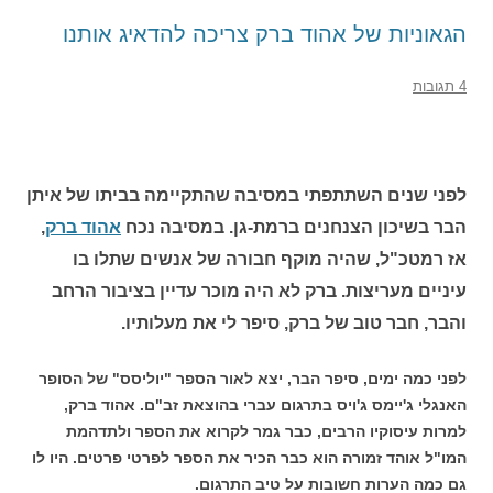
הגאוניות של אהוד ברק צריכה להדאיג אותנו
4 תגובות
לפני שנים השתתפתי במסיבה שהתקיימה בביתו של איתן
הבר בשיכון הצנחנים ברמת-גן. במסיבה נכח
אהוד ברק
,
אז רמטכ"ל, שהיה מוקף חבורה של אנשים שתלו בו
עיניים מעריצות. ברק לא היה מוכר עדיין בציבור הרחב
והבר, חבר טוב של ברק, סיפר לי את מעלותיו.
לפני כמה ימים, סיפר הבר, יצא לאור הספר "יוליסס" של הסופר
האנגלי ג'יימס ג'ויס בתרגום עברי בהוצאת זב"ם. אהוד ברק,
למרות עיסוקיו הרבים, כבר גמר לקרוא את הספר ולתדהמת
המו"ל אוהד זמורה הוא כבר הכיר את הספר לפרטי פרטים. היו לו
גם כמה הערות חשובות על טיב התרגום.