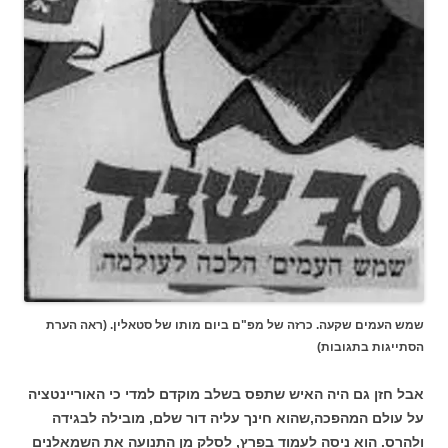
שמש העמים שקעה. כרזה של מפ"ם ביום מותו של סטאלין. (ראה הערת
הסתייגות בתגובות)
אבל חזן גם היה האיש שתפס בשלב מוקדם למדי כי האוריינטציה
על עולם המהפכה,שהוא חינך עליה דור שלם, מובילה לבגידה
ולהרס. הוא ניסה לעמוד בפרץ, לסלק מן התנועה את השמאלנים