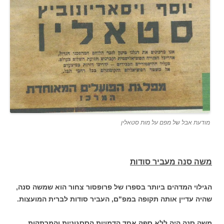
מודעת אבל של מפם על מות סטאלין
משה סנה מעביר סודות
הגילוי המדהים ביותר בספרו של פרופסור צחור הוא שמשה סנה,
שהיה עדיין אותה תקופה במפ"ם, העביר סודות לברית המועצות.
משה סנה היה ללא ספק אחד הדמויות הססגוניות והמרתקות