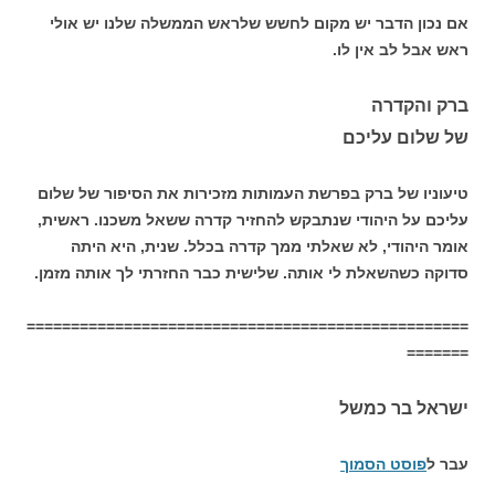
אם נכון הדבר יש מקום לחשש שלראש הממשלה שלנו יש אולי
ראש אבל לב אין לו.
ברק והקדרה
של שלום עליכם
טיעוניו של ברק בפרשת העמותות מזכירות את הסיפור של שלום
עליכם על היהודי שנתבקש להחזיר קדרה ששאל משכנו. ראשית,
אומר היהודי, לא שאלתי ממך קדרה בכלל. שנית, היא היתה
סדוקה כשהשאלת לי אותה. שלישית כבר החזרתי לך אותה מזמן.
==================================================
=======
ישראל בר כמשל
עבר ל
פוסט הסמוך