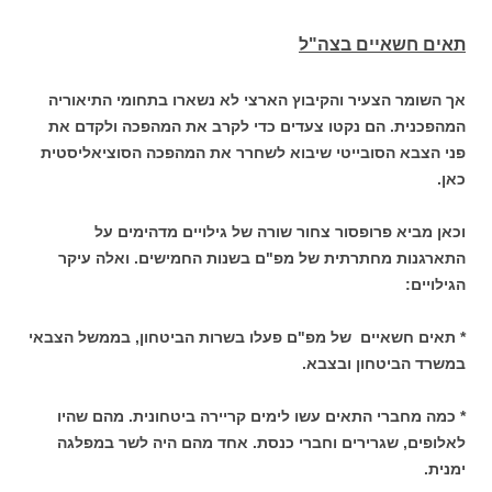
תאים חשאיים בצה"ל
אך השומר הצעיר והקיבוץ הארצי לא נשארו בתחומי התיאוריה
המהפכנית. הם נקטו צעדים כדי לקרב את המהפכה ולקדם את
פני הצבא הסובייטי שיבוא לשחרר את המהפכה הסוציאליסטית
כאן.
וכאן מביא פרופסור צחור שורה של גילויים מדהימים על
התארגנות מחתרתית של מפ"ם בשנות החמישים. ואלה עיקר
הגילויים:
* תאים חשאיים של מפ"ם פעלו בשרות הביטחון, בממשל הצבאי
במשרד
הביטחון ובצבא.
* כמה מחברי התאים עשו לימים קריירה ביטחונית. מהם שהיו
לאלופים, שגרירים וחברי כנסת. אחד מהם היה לשר במפלגה
ימנית.