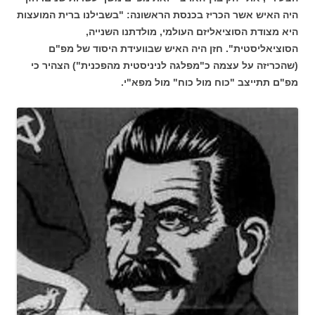
היה האיש אשר הכריז בכנסת הראשונה: "בשבילנו ברית המועצות
היא מצודת הסוציאליזם העולמי, מולדתנו השנייה,
הסוציאליסטית". חזן היה האיש שבוועידת היסוד של מפ"ם
(שהכריזה על עצמה כ"מפלגה לניניסטית מהפכנית") הצהיר כי
מפ"ם תתייצב "כוח מול כוח" מול מפא"י.