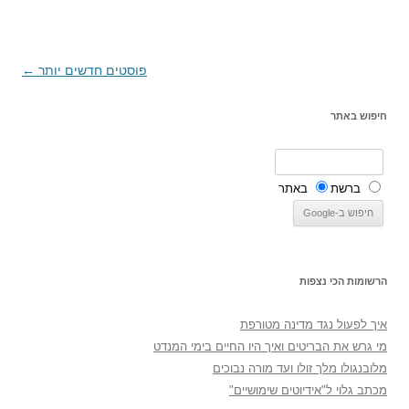
ניווט
פוסטים חדשים יותר
←
בפוסטים
חיפוש באתר
ברשת
באתר
הרשומות הכי נצפות
איך לפעול נגד מדינה מטורפת
מי גרש את הבריטים ואיך היו החיים בימי המנדט
מלובנגולו מלך זולו ועד מורה נבוכים
מכתב גלוי ל"אידיוטים שימושיים"