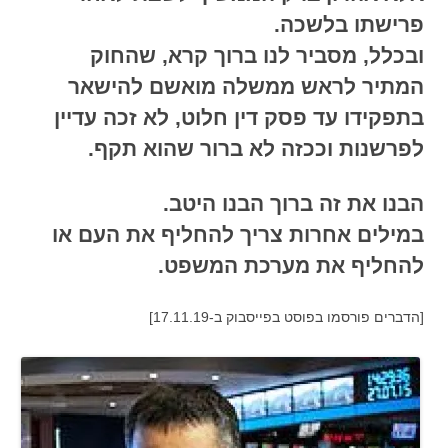
פרישתו בלשכה.
ובכלל, מסביר לנו ברוך קרא, שהחוק
המתיר לראש ממשלה מואשם להישאר
בתפקידו עד פסק דין חלוט, לא זכה עדיין
לפרשנות וככזה לא ברור שהוא תקף.
הבנו את זה ברוך הבנו היטב.
במילים אחרות צריך להחליף את העם או
להחליף את מערכת המשפט.
[הדברים פורסמו בפוסט בפייסבוק ב-17.11.19]