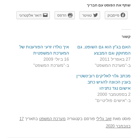
שתף את הפוסט עם חבריך
פייסבוק
טוויטר
הדפס
דואר אלקטרוני
קשור
האם בג"ץ הוא גם השופט, גם
איך נולדו זרעי הפורענות של
המחוקק וגם המבצע
המערכת המשפטית
27 באפריל 2011
16 ביולי 2009
ב-"מערכת המשפט"
ב-"מערכת המשפט"
מכתב גלוי לאליקים רובינשטיין
בענין הכוונה להגיש כתב
אישום נגד נתניהו
2 בספטמבר 2000
ב-"אישים פוליטיים"
פוסט
מאת
זאב גלילי
פורסם בקטגוריה
מערכת המשפט
בתאריך
17
בנובמבר 2020
.