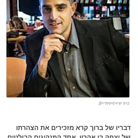
ברוך קרא [ויקיפדיה[]
דבריו של ברוך קרא מזכירים את הצהרתו
של יצחק בן אהרון, אחד המנהיגים הבולטים