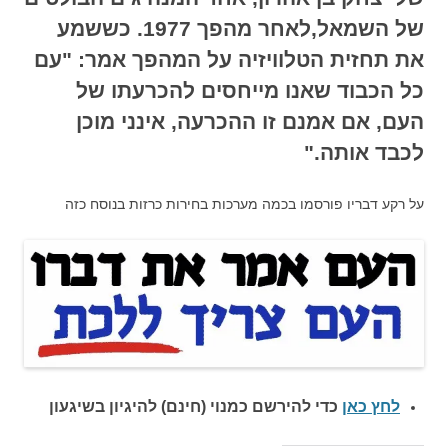
של השמאל,לאחר מהפך 1977. כששמע
את תחזית הטלוויזיה על המהפך אמר:
"עם
כל הכבוד שאנו מייחסים להכרעתו של
העם, אם אמנם זו ההכרעה, אינני מוכן
לכבד אותה."
על רקע דבריו פורסמו בכמה מערכות בחירות כרזות בנוסח כזה
לחץ כאן
כדי להירשם כ
מנוי (חינם) להיגיון בשיגעון