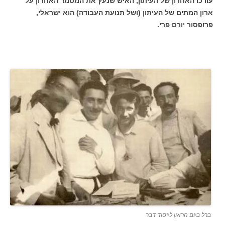
עורכו האחרון של העיתון, האיש שנעץ את המסמר האחרון על
ארון המתים של העיתון (ושל תנועת העבודה) הוא ישראלי,
פרופסור יורם פרי.
ברל ביום הראון לייסוד דבר