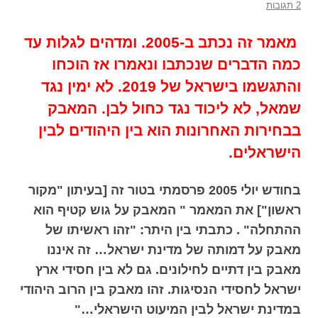
2 תגובות
מאמר זה נכתב ב-2005. ומדהים לגלות עד
כמה הדברים שנכתבו ונאמרו אז הוכחו
והתגשמו בישראל של 2019. לא ימין נגד
שמאל, לא ליכוד נגד כחול לבן. המאבק
בבחירות האחרונות הוא בין היהודים לבין
הישראלים.
בחודש יולי 2005 פרסמתי בטור זה [בעיתון "מקור
ראשון"] את המאמר " המאבק על גוש קטיף הוא
ההתחלה" . כתבתי בין היתר: "זהו ראשיתו של
מאבק על דמותה של מדינת ישראל… זה איננו
מאבק בין דתיים לחילונים. גם לא בין חסידי ארץ
ישראל לחסידי הנסיגות. זהו מאבק בין הרוב היהודי
במדינת ישראל לבין המיעוט הישראלי…"