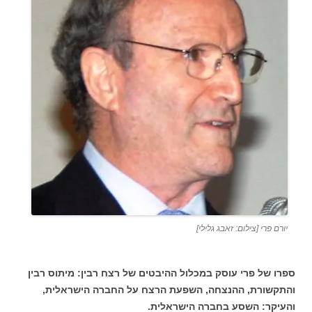
יורם פרי [צילום: זאבג גלילי]
ספרו של פרי עוסק במכלול ההיבטים של רצח רבין: מיתוס רבין
והתקשורת, ההנצחה, השפעת הרצח על החברה הישראלית,
והעיקר: השסע בחברה הישראלית.