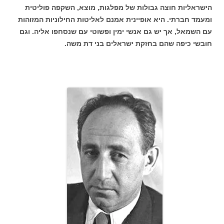
הישראליות חוצה גבולות של מפלגות, מוצא, השקפה פוליטית
ומעמד חברתי. היא אופיינית אמנם לאליטות החילוניות המזוהות
עם השמאל, אך יש גם אנשי ימין ופשוטי עם שנסחפו אליה. וגם
חובשי כיפה שהם בחזקת ישראלים בני דת משה.