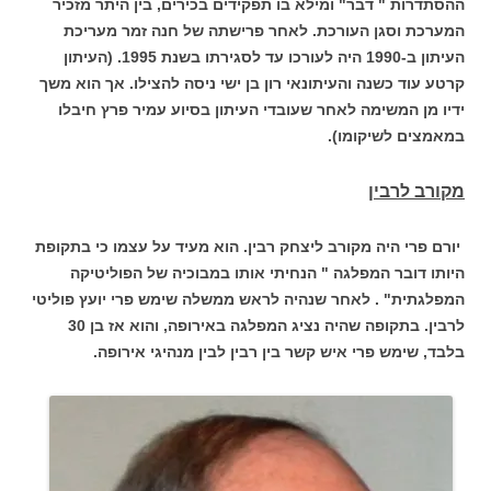
ההסתדרות " דבר" ומילא בו תפקידים בכירים, בין היתר מזכיר
המערכת וסגן העורכת. לאחר פרישתה של חנה זמר מעריכת
העיתון ב-1990 היה לעורכו עד לסגירתו בשנת 1995. (העיתון
קרטע עוד כשנה והעיתונאי רון בן ישי ניסה להצילו. אך הוא משך
ידיו מן המשימה לאחר שעובדי העיתון בסיוע עמיר פרץ חיבלו
במאמצים לשיקומו).
מקורב לרבין
יורם פרי היה מקורב ליצחק רבין. הוא מעיד על עצמו כי בתקופת
היותו דובר המפלגה " הנחיתי אותו במבוכיה של הפוליטיקה
המפלגתית" . לאחר שנהיה לראש ממשלה שימש פרי יועץ פוליטי
לרבין. בתקופה שהיה נציג המפלגה באירופה, והוא אז בן 30
בלבד, שימש פרי איש קשר בין רבין לבין מנהיגי אירופה.