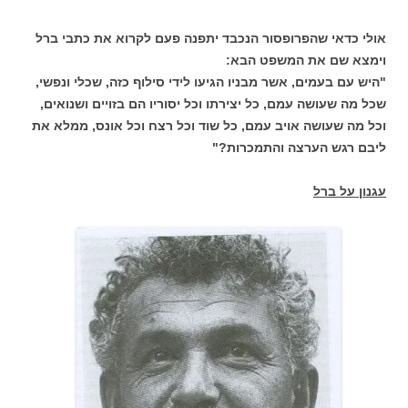
אולי כדאי שהפרופסור הנכבד יתפנה פעם לקרוא את כתבי ברל
וימצא שם את המשפט הבא:
"היש עם בעמים, אשר מבניו הגיעו לידי סילוף כזה, שכלי ונפשי,
שכל מה שעושה עמם, כל יצירתו וכל יסוריו הם בזויים ושנואים,
וכל מה שעושה אויב עמם, כל שוד וכל רצח וכל אונס, ממלא את
ליבם רגש הערצה והתמכרות?"
עגנון על ברל