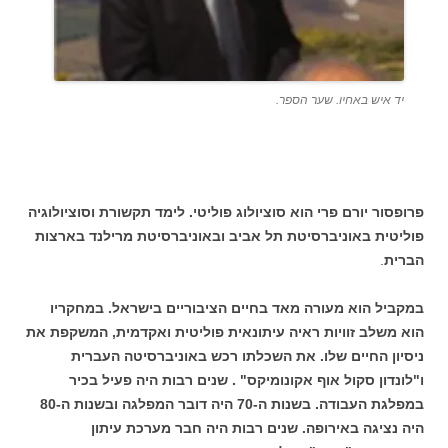
יד איש באחיו. שער הספר.
פרופסור יורם פרי הוא סוציולוג פוליטי. לימד תקשורת וסוציולוגיה
פוליטית באוניברסיטת תל אביב ובאוניברסיטת מרילנד בארצות
הברית
.
במקביל הוא מעורה מאד בחיים הציבוריים בישראל. במחקריו
הוא משלב זוויות ראיה עיתונאית פוליטית ואקדמית, המשקפת את
ניסיון החיים שלו. את השכלתו רכש באוניברסיטה העברית
ו"לונדון סקול אוף אקונומיקס" . שנים רבות היה פעיל בכיר
במפלגת העבודה. בשנות ה-70 היה דובר המפלגה ובשנות ה-80
היה נציגה באירופה. שנים רבות היה חבר מערכת עיתון