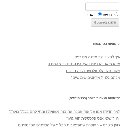
ברשת
באתר
הרשומות הכי נצפות
איך לפעול נגד מדינה מטורפת
מי גרש את הבריטים ואיך היו החיים בימי המנדט
מלובנגולו מלך זולו ועד מורה נבוכים
מכתב גלוי ל"אידיוטים שימושיים"
הרשומות הנצפות ביותר (בכל הזמנים)
למה הדירה אמו של אורי אבנרי את בנה מצוואתה ומתי לחם בכלל באצ"ל
"חייל שלא אנס פלסטינית הוא גזען"
ג'ואן פיטרס – החוקרת שחשפה את הבלוף של הפליטים הפלסטינים