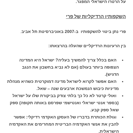
על הרטרו הישראלי המפגר.
השקפותיו הרדיקליות של פרי
פרי נתן ביטוי להשקפותיו ב-2007 באוניברסיטת תל אביב
.
בין הרעיונות הרדיקליים שהעלה בהרצאתו:
האם בכלל צריך להמשיך בעליה? ישראל היא המדינה
הצפופה ביותר בעולם (אם לא נביא בחשבון את הנגב
הדגיש).
האם אפשר לקרוא לישראל מדינה דמוקרטית כשהיא מנהלת
מדיניות כיבוש הנמשכת ארבעים שנה – שאל.
ואולי קרטר לא כל כך בלתי צודק בביקורת שלו על ישראל
(בספר אנטי ישראלי ואנטישמי שפרסם באותה תקופה) ספק
שאל ספק קבע.
וגולת הכותרת בדבריו של העסקן האקדמי רדיקלי: אפשר
להבין את אנשי האקדמיה הבריטית המחרימים את האקדמיה
הישראלית.