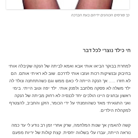
כך פורסים הכוהנים ידיהם בעת הברכה
חי כילד נוצרי לכל דבר
למחרת בבוקר הביאו אותי אבא ואמא לביתה של הנקה שקיבלה אותי
בחיבוק ובנשיקות רכות ועזבו אותי לדרכם. שוב לא ראיתי אותם. הם
לא חזרו ….. אך הנקה הייתה לי כאם ממש וגם כשהתחתנה ונולד לה
ילד משלה לא פסקה מלחבב ולפנק אותי. ילד יפה וטוב הייתי. בימי
ראשון ובחגים היינו הולכים יחד לכנסיה לא רחוק מביתה של הנקה
ואני התגאיתי מאד כשהוזמנתי על ידי הכומר, הזקן והחביב, להצטרף
למקהלת הילדים.
קשה להאמין אך שנות המלחמה, שרק אחרי זמן רב נודע לי עד כמה
נוראה הייתה, עברו עלי בשלווה יחסית. קצת קולות של יריות מפעם