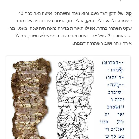
קולו של הזקן רעד מעט והוא נאנח והשתתק. אישה נאה כבת 40
שעמדה כל העת ליד הזקן, אולי בתו, הניחה בעדינות יד על כתפו.
שקט השתרר בחדר. אפילו האורות בדירה נראה היה שכהו מעט. ומה
היה אחר כך? שאל אחד האורחים. זה כבר ממש לא חשוב, זרק לו
אורח אחר ושוב השתררה דממה.