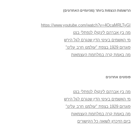
הרשומות הנצפות ביותר (מהיומיים האחרונים)
https://www.youtube.com/watch?v=4OcaMRLTyGI
מה בין אברהם לינקולן לנפתלי בנט
מי האשמים בעינוי הדין שנגרם לגל הירש
פוגרום 1929 בצפת "עולמנו חרב עלינו"
מה באמת קרה במלחמת העצמאות
פוסטים אחרונים
מה בין אברהם לינקולן לנפתלי בנט
מי האשמים בעינוי הדין שנגרם לגל הירש
פוגרום 1929 בצפת "עולמנו חרב עלינו"
מה באמת קרה במלחמת העצמאות
ביום הזיכרון לשואה כל הקישורים