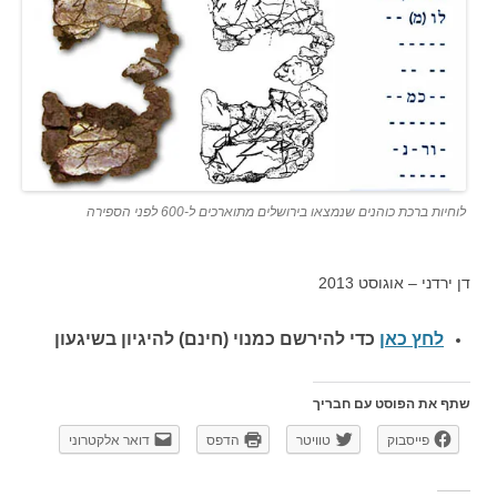
לוחיות ברכת כוהנים שנמצאו בירושלים מתוארכים ל-600 לפני הספירה
דן ירדני – אוגוסט 2013
לחץ כאן
כדי להירשם כ
מנוי (חינם) להיגיון בשיגעון
שתף את הפוסט עם חבריך
פייסבוק
טוויטר
הדפס
דואר אלקטרוני