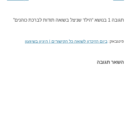
תגובה 1 בנושא “
הילד שניצל בשואה תודות לברכת כוהנים
”
פינגבאק:
ביום הזיכרון לשואה כל הקישורים | היגיון בשיגעון
השאר תגובה