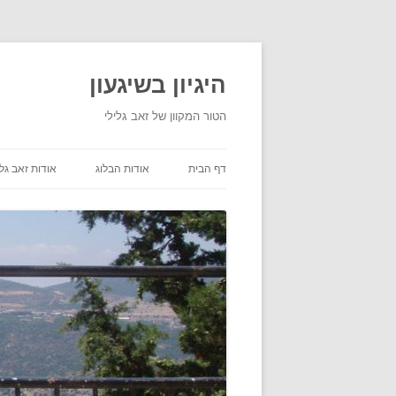
היגיון בשיגעון
הטור המקוון של זאב גלילי
דף הבית
אודות הבלוג
אודות זאב גלי
תנאי שימוש