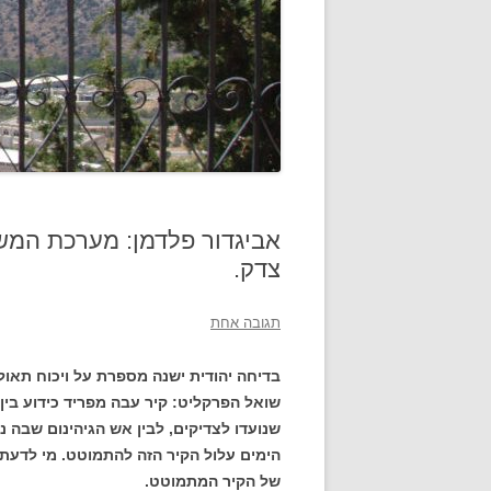
אביגדור פלדמן: מערכת המש
צדק.
תגובה אחת
בדיחה יהודית ישנה מספרת על ויכוח תאולוג
שואל הפרקליט: קיר עבה מפריד כידוע בין ג
שנועדו לצדיקים, לבין אש הגיהינום שבה
הימים עלול הקיר הזה להתמוטט. מי לדעתך
של הקיר המתמוטט.