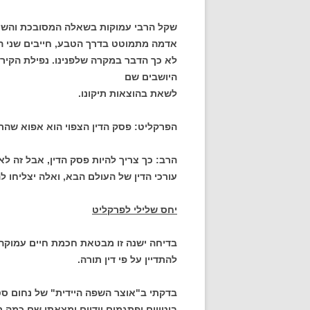
שקל הרבי עמוקות בשאלה המסובכת והשיב:
אדמה מתמוטט בדרך הטבע, חייבים שני ה
לא כך הדבר במקרה שלפנינו. נפילת הקיר 
היושבים שם
לשאת בהוצאות תיקונו.
הפרקליט: פסק הדין הצפוי הוא אפוא שה
הרב: כך צריך להיות פסק הדין, אבל זה ל
עורכי הדין של העולם הבא, ואלה יצליחו ל
יחס שלילי לפרקליט
בדיחה ישנה זו מבטאת חכמת חיים עמוקה 
להתדיין על פי דין תורה.
בדקתי ב"אוצר השפה היידית" של נחום סט
ביטויים ופתגמים יידיים ומצאתי שם כמה 