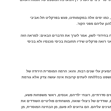
כמו ימים אלה במקומותינו, פגש בפרקליט תל-אביבי
הגן עליהם מפני הקור.
בחידודי לשון, אמר לערך את הדברים הבאים: למראה הזה
י רואה פרקליט שידיו תחובות בכיסי מכנסיו ולא בכיסי
המעיק עלי שנים רבות. והוא: הרמה המוסרית הירודה של
פט בכללותה לעתים קרובות אינה עושה צדק אלא גורמת
ים סדרתיים, רוצחי ילדיהם, אנסים, ראשי משפחות פשע,
 שודדים של ניצולי שואה, מושחתים פוליטיים השודדים את
גינים עליהם. הם גרועים לא פעם, מן הבחינה המוסרית, מן