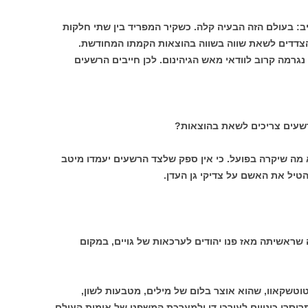
 בעולם הזה הבעיה קלה. כשקיר המפריד בין שתי חלקות
צדדים לשאת שווה בשווה בהוצאות הקמתו המחודשת.
נגרמה קרוב לוודאי מאש הגיהינום. לכן חייבים הרשעים
רשעים צריכים לשאת בהוצאות?
א מה שיקרה בפועל. כי אין ספק שלצד הרשעים יעמדו מיטב
הטיל את האשם על צדיקי גן העדן.
שראשיתה מאז פנו יהודים לערכאות של גויים, במקום
וטשקאוו, שהוא אוצר בלום של מילים, מטבעות לשון,
תריסרי כינויים לעורכי דן ולמערכת המשפט של אומות העולם