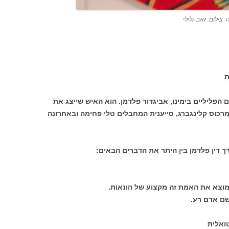
 צילום: זאב גלילי
ת
הפליליים בימינו, אביגדור פלדמן. הוא האיש שייצג את
ל מרכוס קלינגברג, סייענית המחבלים טלי פחימה ובאחרונה
רך דין פלדמן בין היתר את הדברים הבאים:
וצא את האמת זה מקצוע של הונאות.
שם אדם רע.
טואלית