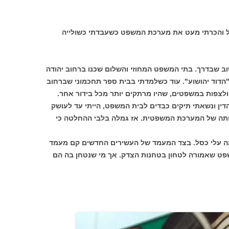
יל והכרתי מעט את מערכת המשפט כשעבדתי כשולייה
 שבדרך. בתי המשפט המחוזי והשלום שכנו ברחוב יהודה
 "הדוד יהושוע". עוד כשלמדתי בבית ספר תחכמוני שברחוב
ולצפות במשפטים, שהיו מרתקים יותר מכל בידור אחר.
ין ונשאתי תיקים כבדים לבית המשפט, הייתי עד לעושק
ותה של המערכת המשפטית. אז גמלה בלבי ההחלטה כי
מה עלי כסל. בצד המעמד של העשירים החדשים קם מעמד
ט שאמורה לטחון בטחנות הצדק. אך מי שנטחן בה הם