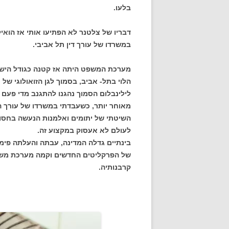
בלעו.
דבריו של צלטנר לא הפתיעו אותי אז הוא
במשרדו של עורך דין תל אביבי.
מערכת המשפט היתה אז קטנה כגודל הישוב
הלוי בתל- אביב, בסמוך לגן הזואולוגי של
לילינבלום הסמוך נהגנו להתגנב מדי פעם 
מאוחר יותר, כשעבדתי במשרדו של עורך הד
השיטתי של יתומים ואלמנות הנעשה בחס
לעולם לא אעסוק במקצוע זה.
בינתיים גדלה המדינה, עבתה והעלתה פי
של הפרקליטים החדשים וקמה מערכת משפ
קרבנותיה.