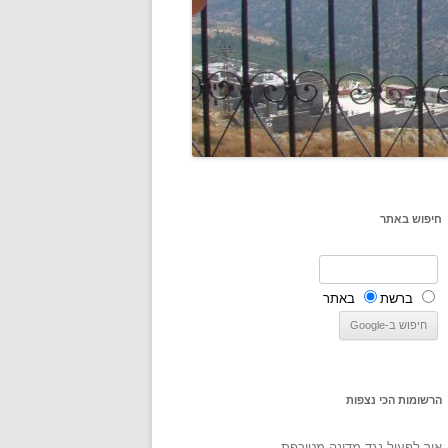
חיפוש באתר
ברשת
באתר
הרשומות הכי נצפות
איך לפעול נגד מדינה מטורפת