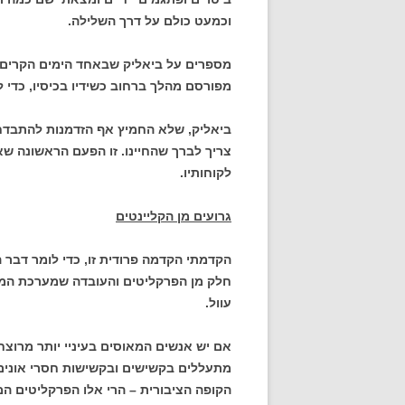
וכמעט כולם על דרך השלילה.
מספרים על ביאליק שבאחד הימים הקרים, 
מפורסם מהלך ברחוב כשידיו בכיסיו, כדי ל
ביאליק, שלא החמיץ אף הזדמנות להתבדח 
צריך לברך שהחיינו. זו הפעם הראשונה שאנ
לקוחותיו.
גרועים מן הקליינטים
הקדמתי הקדמה פרודית זו, כדי לומר דבר 
חלק מן הפרקליטים והעובדה שמערכת המש
עוול.
אם יש אנשים המאוסים בעיניי יותר מרוצח
מתעללים בקשישים ובקשישות חסרי אונים,
הקופה הציבורית – הרי אלו הפרקליטים המ