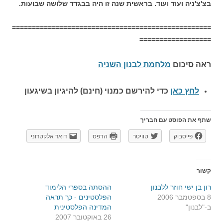
בצ'צ'ניה ועוד ועוד. בראשית שנה זו היה בבגדד שלושה שבועות.
==================================================
==================
ראה סיכום
מלחמת לבנון השניה
לחץ כאן
כדי להירשם כ
מנוי (חינם) להיגיון בשיגעון
שתף את הפוסט עם חבריך
פייסבוק
טוויטר
הדפס
דואר אלקטרוני
קשור
רון בן ישי חוזר ללבנון
ההסתה בספרי הלימוד
8 בספטמבר 2006
הפלסטינים - כך תראה
ב-"לבנון"
המדינה הפלסטינית
26 באוקטובר 2007