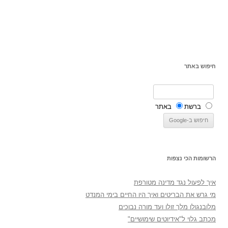
חיפוש באתר
ברשת
באתר
הרשומות הכי נצפות
איך לפעול נגד מדינה מטורפת
מי גרש את הבריטים ואיך היו החיים בימי המנדט
מלובנגולו מלך זולו ועד מורה נבוכים
מכתב גלוי ל"אידיוטים שימושיים"