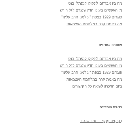
מה בין אברהם לינקולן לנפתלי בנט
מי האשמים בעינוי הדין שנגרם לגל הירש
פוגרום 1929 בצפת "עולמנו חרב עלינו"
מה באמת קרה במלחמת העצמאות
פוסטים אחרונים
מה בין אברהם לינקולן לנפתלי בנט
מי האשמים בעינוי הדין שנגרם לגל הירש
פוגרום 1929 בצפת "עולמנו חרב עלינו"
מה באמת קרה במלחמת העצמאות
ביום הזיכרון לשואה כל הקישורים
בלוגים מומלצים
רְסִיסִים מִמֶנִי – תמר שכטר