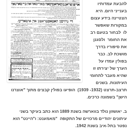
להבעת עמדותיו
בענייני היום. היא
הצטיינה בידע עצום
במקורות שאפשר
לו לבחור בטעם רב
את החומר ולסגנן
את סיפוריו בדרך
מושכת לב.
כבר
בפולין עמדו על
הערך של יצירתו זו
שהיא מעבר לתחומי
העיתונות. בשנים
תרצב-תרצט (1932- 1939) הופיעו בפולין קבצים מתוך "אוצרנו
הישן" בשמונה כרכים.
ב. יאושזון נולד בווארשה בשנת 1889 הוא כתב בעיקר בשני
עיתונים יהודיים מרכזיים של התקופה "מאמענט: ו"היינט" הוא
נפטר בתל-איב בשנת 1942.