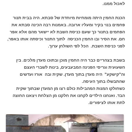
לאכול ממנו.
הכנת החמין היתה מומחיות מיוחדת של סבתא. היה בבית תנור
פחמים בנוי בקיר ומעליו ארובה. באמנות רבה הכינה סבתא את
הפחמים בתנור כך שעם כניסת השבת לא יישאר מהם אלא אפר
חם. את הסיר ובו החמין הכניסה לתוך התנור וכיסתה אותו באפר,
לפני כניסת השבת. הכל לפי השולחן ערוך.
בשבת בצהריים כבר היה החמין מוכן ובתוכו מעדן מלכים. בין
השעועית וגריסי הפנינה המבעבעים, בינות לשברי העצם
וה"קישקע" היה מעדן בתוך מעדן. שקית ובה אורז ועדשים
שהתבשלו בתוך העיסה.
כשחולקו המנות המהבילות כולם רצו מן המעדן שבתוך שקית
הבד. ואנחנו הילדים לקחנו את חלקנו מן הצלחת ויצאנו החוצה
לתת אותו לציפורים.