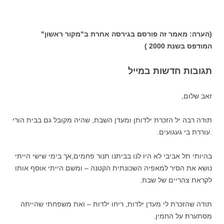
(הערה: מאמר זה פורסם בגירסה אחרת ב"מקור ראשון"
המודפס בשנת 2000 )
תגובות חדשות במייל
זאב שלום,
תודה רבה יל הזכרת ילדותן ומעדן השבת, שהיה מקובל גם בבית הורי
.עוררת בי געגועים.
בהיותי תל אביבי לא היו לנו בביתנו תנור פחמים,אך בימי שישי הייתי
נושא את הסיר למאפיה השכונתית הקטנה – ומשם הייתי אוסף אותו
לקראת צהריים של שבת.
תודה שהזכרת לי מעדן ילדות, ריחו ילדות – ואת משפחתי שהייתה
מסתערת על החמין.