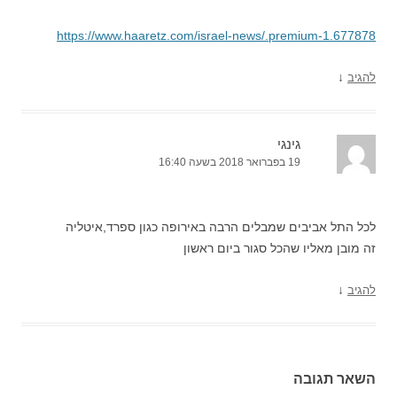
https://www.haaretz.com/israel-news/.premium-1.677878
↓
להגיב
גינגי
19 בפברואר 2018 בשעה 16:40
לכל התל אביבים שמבלים הרבה באירופה כגון ספרד,איטליה
זה מובן מאליו שהכל סגור ביום ראשון
↓
להגיב
השאר תגובה