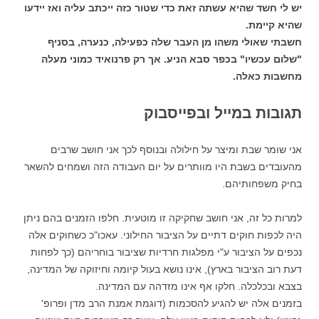
יש לי חשד שהיא עשתה זאת כדי שטור כזה ייכתב עליה ואז יידעו
שהיא קיימת.
חשבתי שאולי משהו מן העבר שלה כפעילה, כנערה, בסניף
"שלום עכשיו" בכפר סבא הניע. אך רק פרנואיד כמוני מעלה
מחשבות כאלה.
תגובות במייל ובפייסבוק
אני שומר שבת ומיצר על חילולה ובנוסף לכך אני חושב שרבים
מהעובדים בשבת היו מוותרים על יום העבודה הזה ושמחים להשאר
בחיק משפחותיהם.
למרות כל זה, אני חושב שחקיקה זו מוטעית. חלפו הזמנים בהם ניתן
היה לכפות חוקים דתיים על הציבור החילוני. עאכו"כ כשחוקים אלה
נכפים על הציבור ע"י מפלגות חרדיות שציבור בוחריהם (כך לפחות
דעת רוב הציבור בארץ), אינו נושא בעול קיומה וחיזוקה של המדינה,
בצבא ובכלכלה. חלקו אף אינו מזדהה עם המדינה.
בזמנים אלה יש להגיע להסכמות (דוגמת אמנת הרב מדן ופרופ'