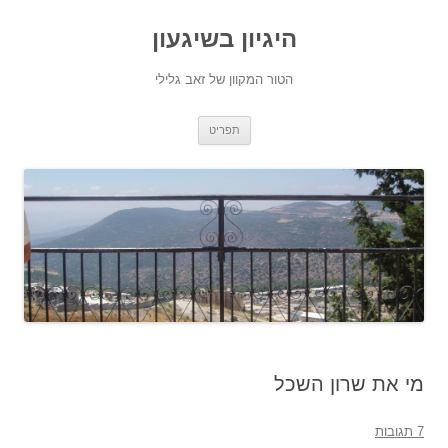
היגיון בשיגעון
הטור המקוון של זאב גלילי
לדלג
תפריט
לתוכן
מי את שרון השכל
7 תגובות