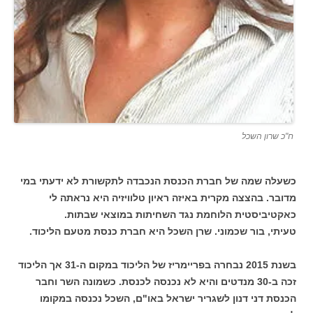
ח"כ שרון השכל
כשעלה שמה של חברת הכנסת הנכבדה לתקשורת לא ידעתי במי
מדובר. בהצצה מקרית באיזה ראיון טלוויזיה היא נראתה לי
כאקטיביסטית הלוחמת נגד השחיתות במוצאי שבתות.
טעיתי, בור שכמוני. שרן השכל היא חברת כנסת מטעם הליכוד.
בשנת 2015 נבחרה בפריימריז של הליכוד במקום ה-31 אך הליכוד
זכה ב-30 מנדטים והיא לא נכנסה לכנסת. כשמונה השר וחבר
הכנסת דני דנון לשגריר ישראל באו"ם, השכל נכנסה במקומו