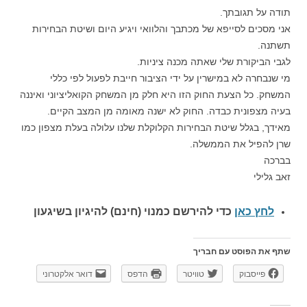
תודה על תגובתך.
אני מסכים לסייפא של מכתבך והלוואי ויגיע היום ושיטת הבחירות
תשתנה.
לגבי הביקורת שלי שאתה מכנה ציניות.
מי שנבחרה לא במישרין על ידי הציבור חייבת לפעול לפי כללי
המשחק. כל הצעת החוק הזו היא חלק מן המשחק הקואליציוני ואיננה
בעיה מצפונית כבדה. החוק לא ישנה מאומה מן המצב הקיים.
מאידך, בגלל שיטת הבחירות הקלוקלת שלנו עלולה בעלת מצפון כמו
שרן להפיל את הממשלה.
בברכה
זאב גלילי
לחץ כאן
כדי להירשם כ
מנוי (חינם) להיגיון בשיגעון
שתף את הפוסט עם חבריך
פייסבוק
טוויטר
הדפס
דואר אלקטרוני