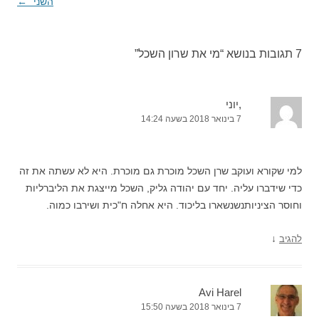
השני"
←
7 תגובות בנושא “
מי את שרון השכל
”
,יוני
7 בינואר 2018 בשעה 14:24
למי שקורא ועוקב שרן השכל מוכרת גם מוכרת. היא לא עשתה את זה
כדי שידברו עליה. יחד עם יהודה גליק, השכל מייצגת את הליברליות
וחוסר הציניותנשנשארו בליכוד. היא אחלה ח"כית ושירבו כמוה.
↓
להגיב
Avi Harel
7 בינואר 2018 בשעה 15:50