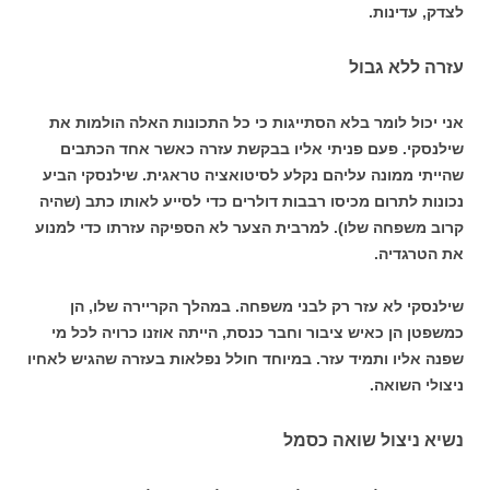
לצדק, עדינות.
עזרה ללא גבול
אני יכול לומר בלא הסתייגות כי כל התכונות האלה הולמות את
שילנסקי. פעם פניתי אליו בבקשת עזרה כאשר אחד הכתבים
שהייתי ממונה עליהם נקלע לסיטואציה טראגית. שילנסקי הביע
נכונות לתרום מכיסו רבבות דולרים כדי לסייע לאותו כתב (שהיה
קרוב משפחה שלו). למרבית הצער לא הספיקה עזרתו כדי למנוע
את הטרגדיה.
שילנסקי לא עזר רק לבני משפחה. במהלך הקריירה שלו, הן
כמשפטן הן כאיש ציבור וחבר כנסת, הייתה אוזנו כרויה לכל מי
שפנה אליו ותמיד עזר. במיוחד חולל נפלאות בעזרה שהגיש לאחיו
ניצולי השואה.
נשיא ניצול שואה כסמל