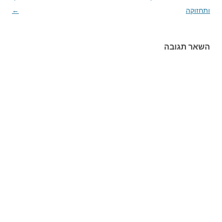
ותחזוקה
בפוסטים
←
השאר תגובה