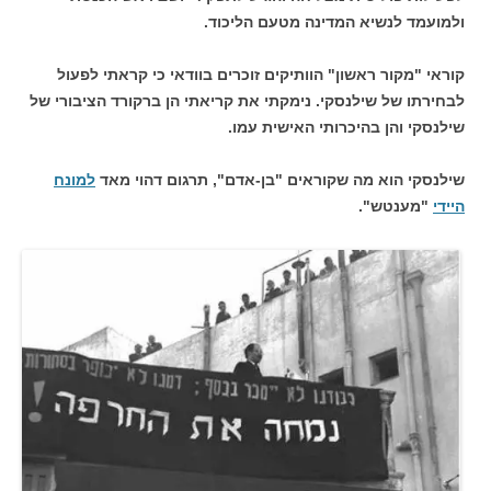
ולמועמד לנשיא המדינה מטעם הליכוד.
קוראי "מקור ראשון" הוותיקים זוכרים בוודאי כי קראתי לפעול
לבחירתו של שילנסקי. נימקתי את קריאתי הן ברקורד הציבורי של
שילנסקי והן בהיכרותי האישית עמו.
שילנסקי הוא מה שקוראים "בן-אדם", תרגום דהוי מאד
למונח
היידי
"מענטש".