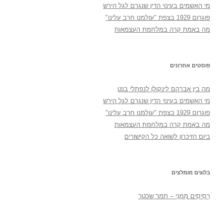
מי האשמים בעינוי הדין שנגרם לגל הירש
פוגרום 1929 בצפת "עולמנו חרב עלינו"
מה באמת קרה במלחמת העצמאות
פוסטים אחרונים
מה בין אברהם לינקולן לנפתלי בנט
מי האשמים בעינוי הדין שנגרם לגל הירש
פוגרום 1929 בצפת "עולמנו חרב עלינו"
מה באמת קרה במלחמת העצמאות
ביום הזיכרון לשואה כל הקישורים
בלוגים מומלצים
רְסִיסִים מִמֶנִי – תמר שכטר