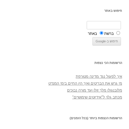
חיפוש באתר
ברשת
באתר
הרשומות הכי נצפות
איך לפעול נגד מדינה מטורפת
מי גרש את הבריטים ואיך היו החיים בימי המנדט
מלובנגולו מלך זולו ועד מורה נבוכים
מכתב גלוי ל"אידיוטים שימושיים"
הרשומות הנצפות ביותר (בכל הזמנים)