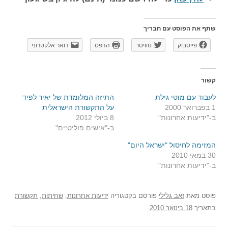
שתף את הפוסט עם חבריך
פייסבוק
טוויטר
הדפס
דואר אלקטרוני
קשור
לעבוד עם מוטי גילת
התיזה המלומדת של יאיר לפיד
1 בפברואר 2000
על התקשורת הישראלית
ב-"ידיעות אחרונות"
8 ביולי 2012
ב-"אישים פוליטיים"
המזימה לחיסול "ישראל היום"
30 במאי 2010
ב-"ידיעות אחרונות"
פוסט
מאת
זאב גלילי
פורסם בקטגוריה
ידיעות אחרונות
,
שחיתות
,
תקשורת
בתאריך
18 בינואר 2010
.