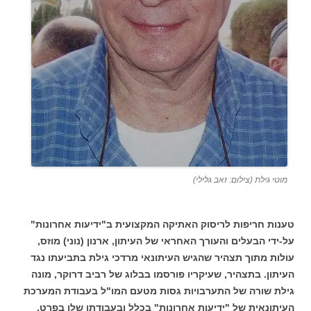
מוטי גילת (צילום: זאב גלילי)
טענות חריפות לריסוק האתיקה המקצועית ב"ידיעות אחרונות"
על-ידי הבעלים והעורך האחראי של העיתון, ארנון (נוני) מוזס,
עולות מתוך תצהיר שהגיש העיתונאי מרדכי גילת בתביעתו נגד
העיתון. בתצהיר, שעיקריו פורסמו בבלוג של רביב דרוקר, מונה
גילת שורה של התערבויות גסות מטעם המו"ל בעבודת המערכת
העיתונאית של "ידיעות אחרונות" בכלל ובעבודתו שלו בפרט.