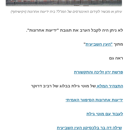
עיתון או מכשיר לקידום האינטרסים של המו"ל? בית ידיעות אחרונות (ויקישיתוף)
לא ניתן היה לקבל הערב את תגובת "ידיעות אחרונות".
מתוך
"העין השביעית
"
ראה גם
פרשת ירון זליכה והתקשורת
התצהיר המלא
של מוטי גילת בבלוג של רביב דרוקר
ידיעות אחרונות הסיפוור האמיתי
לעבוד עם מוטי גילת
שילה דה בר בלכסיקון העין השביעית