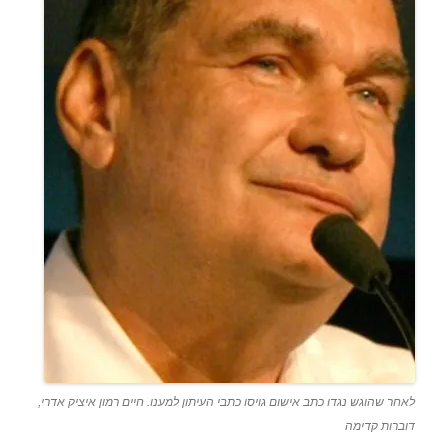
לאחר שהוגש נגדו כתב אישום גויסו כתבי העיתון למענו. חיים רמון איציק אדרי,
דוברות קדימה