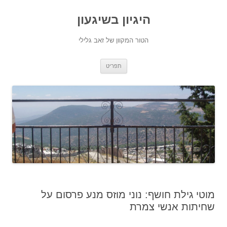
היגיון בשיגעון
הטור המקוון של זאב גלילי
לדלג
תפריט
לתוכן
מוטי גילת חושף: נוני מוזס מנע פרסום על
שחיתות אנשי צמרת