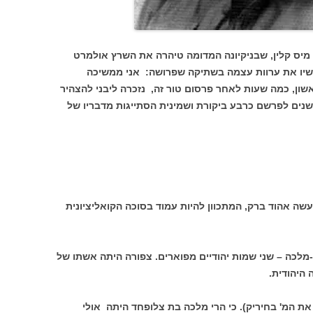
יס קלין, שבניקיונה המדומה טיהרה את השרץ אולמרט
שיו את ערוות עצמה בשתיקה שפרושה: אני ממשיכה
אשון, כמה שעות לאחר פרסום טור זה, נזכרה ליבני להצהיר
ים לפרשם כרבע ביקורת ושמינית הסתייגות מדבריו של
עשה אהוד ברק, המתכוון להיות עמוד בסוכה הקואליציונית
מלכה – שני שמות יהודיים מפוארים. צפורה היתה אשתו של
היהודית.
ת המ' בחיריק). כי הרי מלכה בת צלופחד היתה אולי