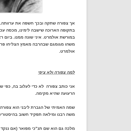
אך צפורה שתקה ובכך חשפה את ערוותה. מ
בתקופה הארוכה שישבה לימינו, מכסה עכ
במורשת אולמרט. איני שונה ממנו. ביום ר
משהו מגומגם שבהרבה מאמץ הצליחו פרשנ
אולמרט.
למה צפורה ולא ציפי
אני כותב צפורה לא כדי לעלוב בה, כפי ש
הרעועה שהיא מקימה.
שמה האמיתי של הגברת ליבני הוא צפורה-
משה רבנו ומילאה תפקיד חשוב בהיסטוריה 
מלכה גם הוא שם תנ"כי מפואר (אם ננקד א