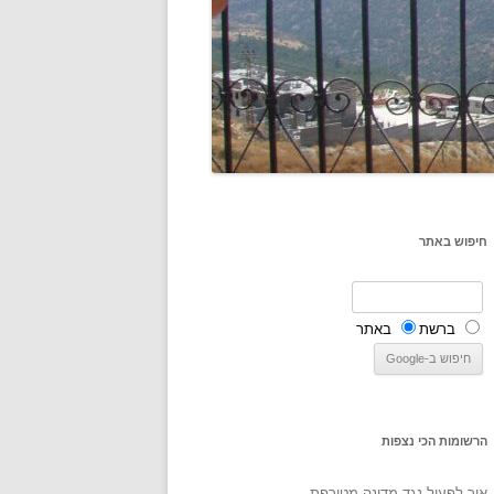
חיפוש באתר
ברשת
באתר
הרשומות הכי נצפות
איך לפעול נגד מדינה מטורפת