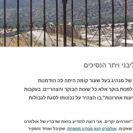
בני ויתר הנסיכים
של מנהיג בעל שעור קומה היתה לה הזדמנות
הוכיח זאת ערב ראש השנה. לא ב-3 לפנות בוקר אלא כל שעות הבוקר והצהריים. בעקבות
עות אחרונות",בו הצהיר על נכונותו לסגת לגבולות
"אזרחים יקרים. אני רוצה להודיע בזאת שדבריו של אולמרט
 שאקים.
אולמרט הוא מנהיג מושחת
, שקיבל שוחד והפקיר