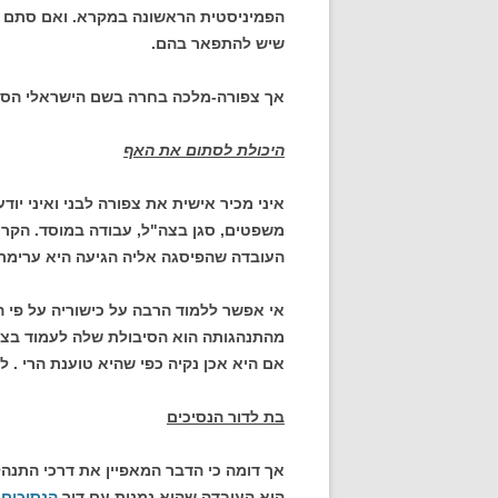
הפמיניסטית הראשונה במקרא. ואם סתם מ
שיש להתפאר בהם.
אך צפורה-מלכה בחרה בשם הישראלי הסחבק
היכולת לסתום את האף
איני מכיר אישית את צפורה לבני ואיני יו
משפטים, סגן בצה"ל, עבודה במוסד. הקרי
העובדה שהפיסגה אליה הגיעה היא ערימת 
אי אפשר ללמוד הרבה על כישוריה על פי 
מהתנהגותה הוא הסיבולת שלה לעמוד בצ
אם היא אכן נקיה כפי שהיא טוענת הרי . 
בת לדור הנסיכים
אך דומה כי הדבר המאפיין את דרכי התנה
היא העובדה שהיא נמנית עם דור
הנסיכים 