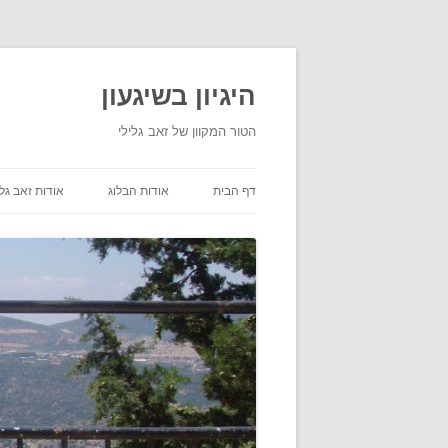
היגיון בשיגעון
הטור המקוון של זאב גלילי
דף הבית
אודות הבלוג
אודות זאב גלי
תנאי שימוש