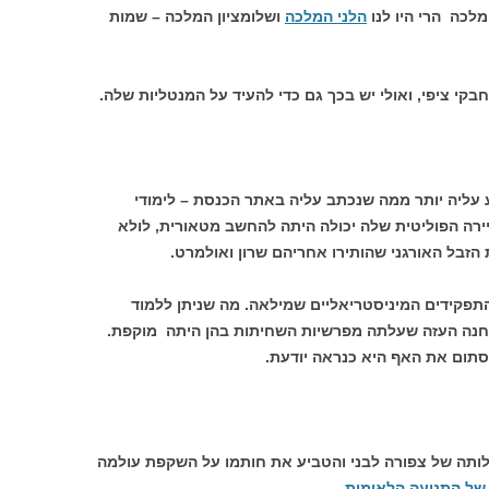
לכה הרי היו לנו
הלני המלכה
ושלומציון המלכה – שמות
י ציפי, ואולי יש בכך גם כדי להעיד על המנטליות שלה.
דע עליה יותר ממה שנכתב עליה באתר הכנסת – לימודי
ירה הפוליטית שלה יכולה היתה להחשב מטאורית, לולא
הזבל האורגני שהותירו אחריהם שרון ואולמרט.
התפקידים המיניסטריאליים שמילאה. מה שניתן ללמוד
חנה העזה שעלתה מפרשיות השחיתות בהן היתה מוקפת.
לסתום את האף היא כנראה יודעת.
לותה של צפורה לבני והטביע את חותמו על השקפת עולמה
של התנועה הלאומית
.