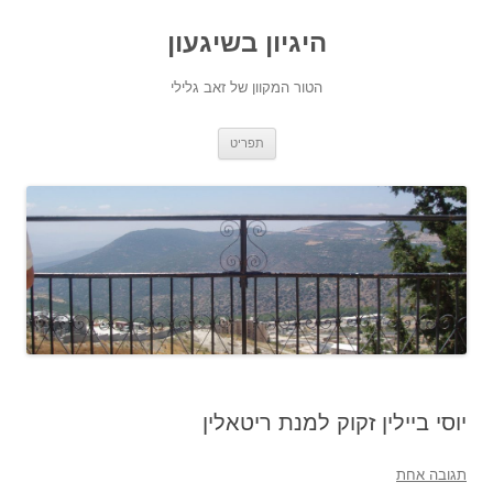
היגיון בשיגעון
הטור המקוון של זאב גלילי
לדלג
תפריט
לתוכן
יוסי ביילין זקוק למנת ריטאלין
תגובה אחת