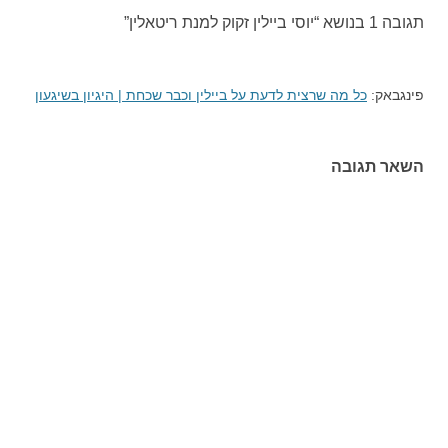
תגובה 1 בנושא “
יוסי ביילין זקוק למנת ריטאלין
”
פינגבאק:
כל מה שרצית לדעת על ביילין וכבר שכחת | היגיון בשיגעון
השאר תגובה