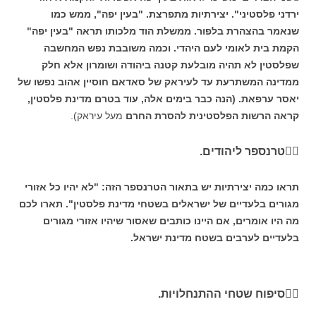
ירדני פלסטיני". יצירתיות מתפרצת. "בעין יפה", ממש כמו
שנאמר בהצהרת בלפור. ממשלת הוד מלכותו תראה "בעין יפה"
הקמת בית לאומי לעם היהדי. וכמה משובבת נפש המחשבה
שפלסטין לא תהיה מובלעת קטנה ביהודה ושומרון אלא חלק
ממדינה המשתרעת עד לעיראק של סאדאם חוסיין אהוב נפשו של
יאסר ערפאת. (הנה כבר בימים אלה, עוד בטרם מדינת פלסטין,
קראה הרשות הפלסטינית להסרת החרם
מעל עיראק).
טרנספר ליהודים.
תראו כמה יצירתיות יש בתאור הטרנספר הזה: "לא יהיו כל אזורי
מגורים בלעדיים של ישראלים בשטחי מדינת פלסטין". תארו לכם
מה היו אומרים, אם היינו כותבים שאסור שיהיו אזורי מגורים
בלעדיים לערבים בשטח מדינת ישראל.
סיפוח שטחי ההתנחלויות.